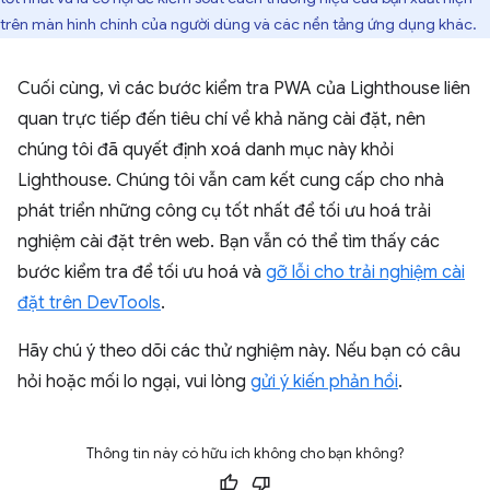
trên màn hình chính của người dùng và các nền tảng ứng dụng khác.
Cuối cùng, vì các bước kiểm tra PWA của Lighthouse liên
quan trực tiếp đến tiêu chí về khả năng cài đặt, nên
chúng tôi đã quyết định xoá danh mục này khỏi
Lighthouse. Chúng tôi vẫn cam kết cung cấp cho nhà
phát triển những công cụ tốt nhất để tối ưu hoá trải
nghiệm cài đặt trên web. Bạn vẫn có thể tìm thấy các
bước kiểm tra để tối ưu hoá và
gỡ lỗi cho trải nghiệm cài
đặt trên DevTools
.
Hãy chú ý theo dõi các thử nghiệm này. Nếu bạn có câu
hỏi hoặc mối lo ngại, vui lòng
gửi ý kiến phản hồi
.
Thông tin này có hữu ích không cho bạn không?