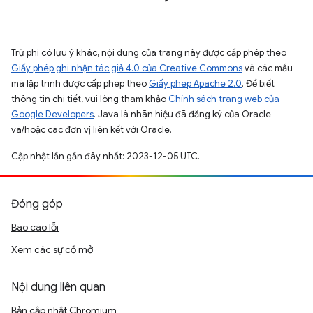
Trừ phi có lưu ý khác, nội dung của trang này được cấp phép theo
Giấy phép ghi nhận tác giả 4.0 của Creative Commons
và các mẫu
mã lập trình được cấp phép theo
Giấy phép Apache 2.0
. Để biết
thông tin chi tiết, vui lòng tham khảo
Chính sách trang web của
Google Developers
. Java là nhãn hiệu đã đăng ký của Oracle
và/hoặc các đơn vị liên kết với Oracle.
Cập nhật lần gần đây nhất: 2023-12-05 UTC.
Đóng góp
Báo cáo lỗi
Xem các sự cố mở
Nội dung liên quan
Bản cập nhật Chromium