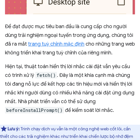
Để đạt được mục tiêu ban đầu là cung cấp cho người
dùng trải nghiệm ngoại tuyến trong ứng dụng, chúng tôi
đã ra mắt
trang tuỳ chỉnh mặc định
cho những trang web
không triển khai trang tuỳ chỉnh của riêng mình.
Hiện tại, thuật toán hiển thị lời nhắc cài đặt vẫn yêu cầu
có trình xử lý
fetch()
. Đây là một khía cạnh mà chúng
tôi đang nỗ lực để kết hợp các tín hiệu mới và hiển thị lời
nhắc khi người dùng có nhiều khả năng cài đặt ứng dụng
nhất. Nhà phát triển vẫn có thể sử dụng
beforeInstallPrompt()
để kiểm soát lời nhắc.
Lưu ý:
Trình chạy dịch vụ vẫn là một công nghệ web cốt lõi, cần
thiết cho các trải nghiệm khác như triển khai chiến lược bộ nhớ đệm