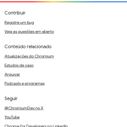
Contribuir
Registre um bug
Veja as questões em aberto
Conteúdo relacionado
Atualizações do Chromium
Estudos de caso
Arquivar
Podcasts e programas
Seguir
@ChromiumDev no X
YouTube
Chrome for Developers no LinkedIn