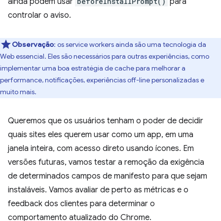
ainda podem usar
beforeInstallPrompt()
para
controlar o aviso.
Observação
:
os service workers ainda são uma tecnologia da
Web essencial. Eles são necessários para outras experiências, como
implementar uma boa estratégia de cache para melhorar a
performance, notificações, experiências off-line personalizadas e
muito mais.
Queremos que os usuários tenham o poder de decidir
quais sites eles querem usar como um app, em uma
janela inteira, com acesso direto usando ícones. Em
versões futuras, vamos testar a remoção da exigência
de determinados campos de manifesto para que sejam
instaláveis. Vamos avaliar de perto as métricas e o
feedback dos clientes para determinar o
comportamento atualizado do Chrome.