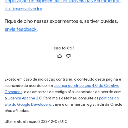
depuração de experiências instaláveis nas Ferramentas
do desenvolvedor
.
Fique de olho nesses experimentos e, se tiver dúvidas,
envie feedback
.
Isso foi útil?
Exceto em caso de indicação contrária, o conteúdo desta página é
licenciado de acordo com a
Licença de atribuição 4.0 do Creative
Commons
, e as amostras de código são licenciadas de acordo com
a
Licença Apache 2.0
. Para mais detalhes, consulte as
políticas do
site do Google Developers
. Java é uma marca registrada da Oracle
e/ou afiliadas.
Última atualização 2023-12-05 UTC.