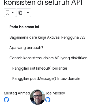
konsisten di seluruh API
Pada halaman ini
Bagaimana cara kerja Aktivasi Pengguna v2?
Apa yang berubah?
Contoh konsistensi dalam API yang diaktifkan
Panggilan setTimeout() berantai
Panggilan postMessage() lintas-domain
Mustaq Ahmed
Joe Medley