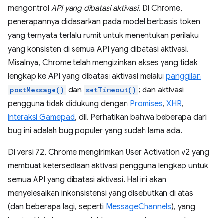
mengontrol
API yang dibatasi aktivasi
. Di Chrome,
penerapannya didasarkan pada model berbasis token
yang ternyata terlalu rumit untuk menentukan perilaku
yang konsisten di semua API yang dibatasi aktivasi.
Misalnya, Chrome telah mengizinkan akses yang tidak
lengkap ke API yang dibatasi aktivasi melalui
panggilan
postMessage()
dan
setTimeout()
; dan aktivasi
pengguna tidak didukung dengan
Promises
,
XHR
,
interaksi Gamepad
, dll. Perhatikan bahwa beberapa dari
bug ini adalah bug populer yang sudah lama ada.
Di versi 72, Chrome mengirimkan User Activation v2 yang
membuat ketersediaan aktivasi pengguna lengkap untuk
semua API yang dibatasi aktivasi. Hal ini akan
menyelesaikan inkonsistensi yang disebutkan di atas
(dan beberapa lagi, seperti
MessageChannels
), yang