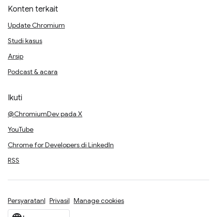
Konten terkait
Update Chromium
Studi kasus
Arsip
Podcast & acara
Ikuti
@ChromiumDev pada X
YouTube
Chrome for Developers di LinkedIn
RSS
Persyaratan
Privasi
Manage cookies