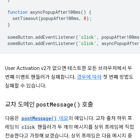
function
asyncPopupAfter100ms
()
{
setTimeout
(
popupAfter100ms
,
0
);
}
someButton
.
addEventListener
(
'click'
,
popupAfter100ms
someButton
.
addEventListener
(
'click'
,
asyncPopupAfter
User Activation v2가 없으면 테스트한 모든 브라우저에서 두
번째 이벤트 핸들러가 실패합니다.
경우에 따라
첫 번째 방법도
실패할 수 있습니다.
교차 도메인
post
Message(
)
호출
다음은
postMessage()
데모
의 예입니다. 교차 출처 하위 프
레임의
click
핸들러가 두 개의 메시지를 상위 프레임에 직접
전송한다고 가정해 보겠습니다. 상위 프레임은 다음 메시지 중