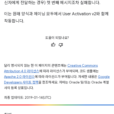
신자에게 전달하는 경우) 첫 번째 메시지조차 실패합니다.
이는 원래 양식과 체이닝 모두에서 User Activation v2와 함께
작동합니다.
도움이 되었나요?
달리 명시되지 않는 한 이 페이지의 콘텐츠에는
Creative Commons
Attribution 4.0 라이선스
에 따라 라이선스가 부여되며, 코드 샘플에는
Apache 2.0 라이선스
에 따라 라이선스가 부여됩니다. 자세한 내용은
Google
Developers 사이트 정책
을 참조하세요. 자바는 Oracle 및/또는 Oracle 계열
사의 등록 상표입니다.
최종 업데이트: 2019-01-14(UTC)