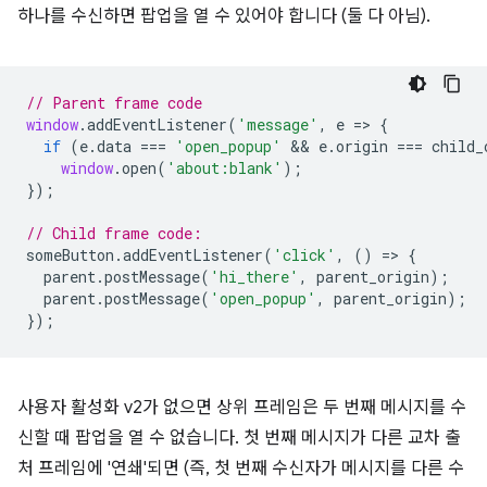
하나를 수신하면 팝업을 열 수 있어야 합니다 (둘 다 아님).
// Parent frame code
window
.
addEventListener
(
'message'
,
e
=
>
{
if
(
e
.
data
===
'open_popup'
 && 
e
.
origin
===
child_
window
.
open
(
'about:blank'
);
});
// Child frame code:
someButton
.
addEventListener
(
'click'
,
()
=
>
{
parent
.
postMessage
(
'hi_there'
,
parent_origin
);
parent
.
postMessage
(
'open_popup'
,
parent_origin
);
});
사용자 활성화 v2가 없으면 상위 프레임은 두 번째 메시지를 수
신할 때 팝업을 열 수 없습니다. 첫 번째 메시지가 다른 교차 출
처 프레임에 '연쇄'되면 (즉, 첫 번째 수신자가 메시지를 다른 수