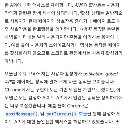
한 API에 대한 액세스를 제어합니다.
사용자 활성화
는 사용자
작업과 관련된 탐색 세션의 상태입니다. '활성' 상태는 일반적으
로 사용자가 현재 페이지와 상호작용 중이거나 페이지 로드 이
후 상호작용을 완료했음을 의미합니다.
사용자 동작
은 동일한
개념을 나타내는 널리 사용되지만 혼동을 야기하는 용어입니
다. 예를 들어 사용자가 스와이프하거나 탭하는 동작은 페이지
를 활성화하지 않으므로 스크립트 관점에서는 사용자 활성화가
아닙니다.
오늘날 주요 브라우저는 사용자 활성화가
activation-gated
API
를 제어하는 방식에 관해 크게 다른 동작을 보여줍니다.
Chrome에서는 구현이 토큰 기반 모델을 기반으로 했지만, 이
모델은 모든 활성화 게이트 API에서 일관된 동작을 정의하기에
는 너무 복잡했습니다. 예를 들어 Chrome은
postMessage()
및
setTimeout()
호출
을 통해 활성화 게
이트 API에 대한 불완전한 액세스를 허용하고 있었습니다. 또