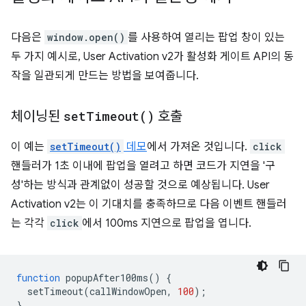
다음은
window.open()
를 사용하여 열리는 팝업 창이 있는
두 가지 예시로, User Activation v2가 활성화 게이트 API의 동
작을 일관되게 만드는 방법을 보여줍니다.
체이닝된
set
Timeout(
)
호출
이 예는
setTimeout()
데모
에서 가져온 것입니다.
click
핸들러가 1초 이내에 팝업을 열려고 하면 코드가 지연을 '구
성'하는 방식과 관계없이 성공할 것으로 예상됩니다. User
Activation v2는 이 기대치를 충족하므로 다음 이벤트 핸들러
는 각각
click
에서 100ms 지연으로 팝업을 엽니다.
function
popupAfter100ms
()
{
setTimeout
(
callWindowOpen
,
100
);
}