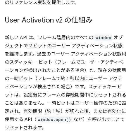
のリファレンス実装を提供します。
User Activation v2 の仕組み
新しい API は、フレーム階層内のすべての
window
オブ
ジェクトで 2 ビットのユーザー アクティベーション状態
を維持します。過去のユーザー アクティベーション状態用
のスティッキー ビット（フレームでユーザー アクティベ
ーションが検出されたことがある場合）と、現在の状態用
の一時ビット（フレームで約 1 秒以内にユーザー アクテ
ィベーションが検出された場合）です。スティッキー ビ
ットは、設定後にフレームの存続期間中にリセットされる
ことはありません。一時ビットはユーザー操作のたびに設
定され、有効期限（約 1 秒）が切れた後、または有効化に
使用する API（
window.open()
など）を呼び出すことで
リセットされます。