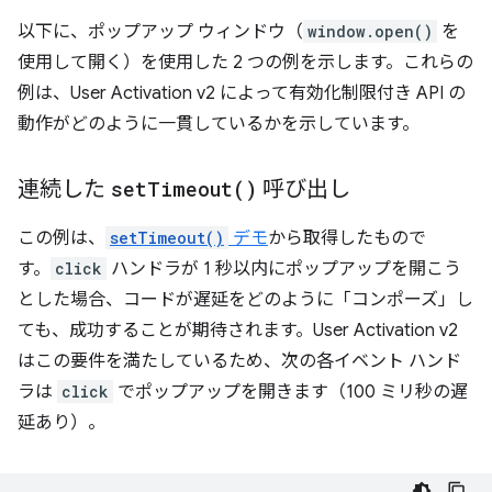
以下に、ポップアップ ウィンドウ（
window.open()
を
使用して開く）を使用した 2 つの例を示します。これらの
例は、User Activation v2 によって有効化制限付き API の
動作がどのように一貫しているかを示しています。
連続した
set
Timeout(
)
呼び出し
この例は、
setTimeout()
デモ
から取得したもので
す。
click
ハンドラが 1 秒以内にポップアップを開こう
とした場合、コードが遅延をどのように「コンポーズ」し
ても、成功することが期待されます。User Activation v2
はこの要件を満たしているため、次の各イベント ハンド
ラは
click
でポップアップを開きます（100 ミリ秒の遅
延あり）。