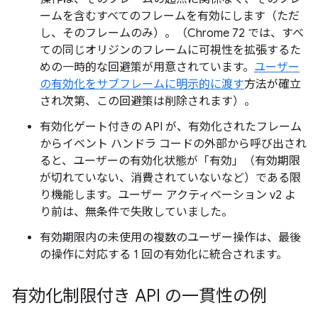
ームを含むすべてのフレームを有効にします（ただ
し、そのフレームのみ）。（Chrome 72 では、すべ
ての同じオリジンのフレームに可視性を拡張するた
めの一時的な回避策が用意されています。
ユーザー
の有効化をサブフレームに明示的に渡す
方法が確立
され次第、この回避策は削除されます）。
有効化ゲート付きの API が、有効化されたフレーム
からイベント ハンドラ コードの外部から呼び出され
ると、ユーザーの有効化状態が「有効」（有効期限
が切れていない、消費されていないなど）である限
り機能します。ユーザー アクティベーション v2 よ
り前は、無条件で失敗していました。
有効期限内の未使用の複数のユーザー操作は、最後
の操作に対応する 1 回の有効化に統合されます。
有効化制限付き API の一貫性の例