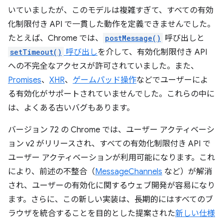
いていましたが、このモデルは複雑すぎて、すべての有効
化制限付き API で一貫した動作を定義できませんでした。
たとえば、Chrome では、
postMessage()
呼び出しと
setTimeout()
呼び出し
を介して、有効化制限付き API
への不完全なアクセスが許可されていました。また、
Promises
、
XHR
、
ゲームパッド操作
などでユーザーによ
る有効化がサポートされていませんでした。これらの中に
は、よくある古いバグもあります。
バージョン 72 の Chrome では、ユーザー アクティベーシ
ョン v2 がリリースされ、すべての有効化制限付き API で
ユーザー アクティベーションが利用可能になります。これ
により、前述の不整合（
MessageChannels
など）が解消
され、ユーザーの有効化に関するウェブ開発が容易になり
ます。さらに、この新しい実装は、長期的にはすべてのブ
ラウザを統合することを目的とした提案された
新しい仕様