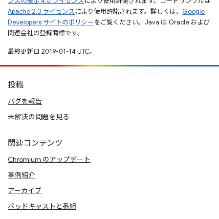
ンズの表示 4.0 ライセンス
により使用許諾されます。コードサンプルは
Apache 2.0 ライセンス
により使用許諾されます。詳しくは、
Google
Developers サイトのポリシー
をご覧ください。Java は Oracle および
関連会社の登録商標です。
最終更新日 2019-01-14 UTC。
投稿
バグを報告
未解決の問題を見る
関連コンテンツ
Chromium のアップデート
事例紹介
アーカイブ
ポッドキャストと番組