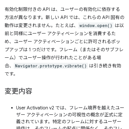
有効化制限付きの API は、ユーザーの有効化に依存する
方法が異なります。新しい API では、これらの API 固有の
動作は変更されません。たとえば、
window.open()
は以
前と同様にユーザー アクティベーションを消費するた
め、ユーザー アクティベーションごとに許可されるポッ
プアップは 1 つだけです。フレーム（またはそのサブフレ
ーム）でユーザー操作が行われたことがある場
合、
Navigator.prototype.vibrate()
は引き続き有効
です。
変更内容
User Activation v2 では、フレーム境界を越えたユー
ザー アクティベーションの可視性の概念が正式に定
義されています。特定のフレームに対するユーザー
操作は、そのフレームの起点に関係なく、そのフレ