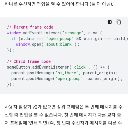
하나를 수신하면 팝업을 열 수 있어야 합니다 (둘 다 아님).
// Parent frame code
window
.
addEventListener
(
'message'
,
e
=
>
{
if
(
e
.
data
===
'open_popup'
 && 
e
.
origin
===
child_
window
.
open
(
'about:blank'
);
});
// Child frame code:
someButton
.
addEventListener
(
'click'
,
()
=
>
{
parent
.
postMessage
(
'hi_there'
,
parent_origin
);
parent
.
postMessage
(
'open_popup'
,
parent_origin
);
});
사용자 활성화 v2가 없으면 상위 프레임은 두 번째 메시지를 수
신할 때 팝업을 열 수 없습니다. 첫 번째 메시지가 다른 교차 출
처 프레임에 '연쇄'되면 (즉, 첫 번째 수신자가 메시지를 다른 수