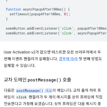
function
asyncPopupAfter100ms
()
{
setTimeout
(
popupAfter100ms
,
0
);
}
someButton
.
addEventListener
(
'click'
,
popupAfter100ms
someButton
.
addEventListener
(
'click'
,
asyncPopupAfter
User Activation v2가 없으면 테스트한 모든 브라우저에서 두
번째 이벤트 핸들러가 실패합니다.
경우에 따라
첫 번째 방법도
실패할 수 있습니다.
교차 도메인
post
Message(
)
호출
다음은
postMessage()
데모
의 예입니다. 교차 출처 하위 프
레임의
click
핸들러가 두 개의 메시지를 상위 프레임에 직접
전송한다고 가정해 보겠습니다. 상위 프레임은 다음 메시지 중