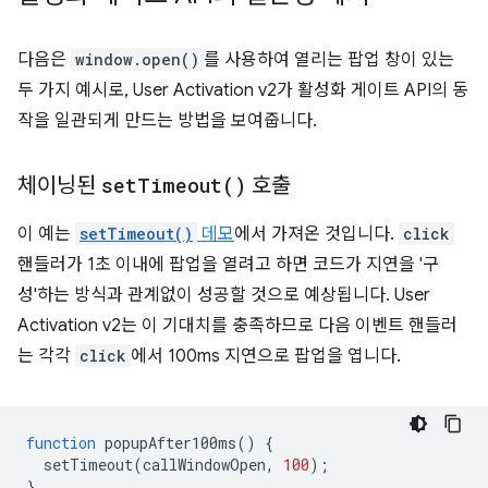
다음은
window.open()
를 사용하여 열리는 팝업 창이 있는
두 가지 예시로, User Activation v2가 활성화 게이트 API의 동
작을 일관되게 만드는 방법을 보여줍니다.
체이닝된
set
Timeout(
)
호출
이 예는
setTimeout()
데모
에서 가져온 것입니다.
click
핸들러가 1초 이내에 팝업을 열려고 하면 코드가 지연을 '구
성'하는 방식과 관계없이 성공할 것으로 예상됩니다. User
Activation v2는 이 기대치를 충족하므로 다음 이벤트 핸들러
는 각각
click
에서 100ms 지연으로 팝업을 엽니다.
function
popupAfter100ms
()
{
setTimeout
(
callWindowOpen
,
100
);
}