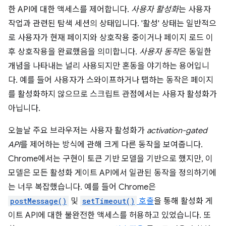
한 API에 대한 액세스를 제어합니다.
사용자 활성화
는 사용자
작업과 관련된 탐색 세션의 상태입니다. '활성' 상태는 일반적으
로 사용자가 현재 페이지와 상호작용 중이거나 페이지 로드 이
후 상호작용을 완료했음을 의미합니다.
사용자 동작
은 동일한
개념을 나타내는 널리 사용되지만 혼동을 야기하는 용어입니
다. 예를 들어 사용자가 스와이프하거나 탭하는 동작은 페이지
를 활성화하지 않으므로 스크립트 관점에서는 사용자 활성화가
아닙니다.
오늘날 주요 브라우저는 사용자 활성화가
activation-gated
API
를 제어하는 방식에 관해 크게 다른 동작을 보여줍니다.
Chrome에서는 구현이 토큰 기반 모델을 기반으로 했지만, 이
모델은 모든 활성화 게이트 API에서 일관된 동작을 정의하기에
는 너무 복잡했습니다. 예를 들어 Chrome은
postMessage()
및
setTimeout()
호출
을 통해 활성화 게
이트 API에 대한 불완전한 액세스를 허용하고 있었습니다. 또