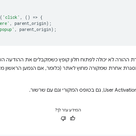
(
'click'
,
()
=
>
{
ere'
,
parent_origin
);
popup'
,
parent_origin
);
User Activation, מסגרת ההורה לא יכולה לפתוח חלון קופץ כשמקבלים את ההו
סגרת אחרת שמקורה מחוץ לאתר (כלומר, אם הנמען הראשון מע
המידע עזר לך?