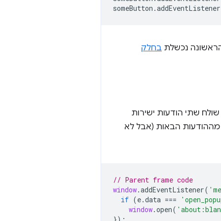
someButton
.
addEventListener
בחלק
ולח שתי הודעות ישירות
מההודעות הבאות (אבל לא
// Parent frame code
window
.
addEventListener
(
'me
if
(
e
.
data
===
'open_popu
window
.
open
(
'about:bla
});