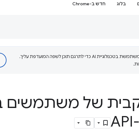
בלוג
חדש ב-Chrome
‫Google משתמשת בטכנולוגיית AI כדי לתרגם תוכן לשפה המועדפת עליך.
ת.
בית של משתמשים ב