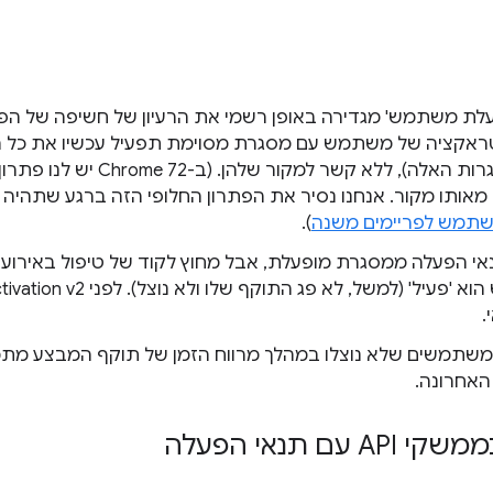
עלת משתמש' מגדירה באופן רשמי את הרעיון של חשיפה של 
טראקציה של משתמש עם מסגרת מסוימת תפעיל עכשיו את כל 
אותה (וגם רק את המסגרות האלה), ללא ק
אותו מקור. אנחנו נסיר את הפתרון החלופי הזה ברגע שתהיה ל
תמש לפריימים משנה
).
ם ל-API עם תנאי הפעלה ממסגרת מופעלת, אבל מחוץ לקוד של טיפול באירו
.
משתמשים שלא נוצלו במהלך מרווח הזמן של תוקף המבצע מתמ
אחרונה.
ם תנאי הפעלה