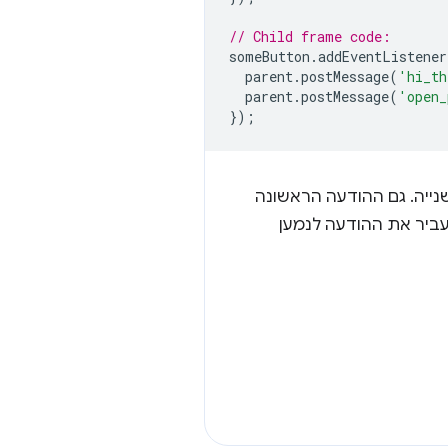
// Child frame code:
someButton
.
addEventListener
parent
.
postMessage
(
'hi_th
parent
.
postMessage
(
'open_
});
דעה השנייה. גם ההודעה הראשונה
ביר את ההודעה לנמען