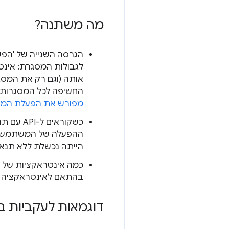
מה משתנה?
הגרסה השנייה של 'הפ
לגבולות המסגרת: אינ
החשיפה לכל המסגרות מ
מפורש את הפעלת המש
כשקוראי
הייתה נכשלת ללא תנאי
כמה אינטראקציות של 
בהתאם לאינטראקציה ה
דוגמאות לעקביות בממשקי API ע