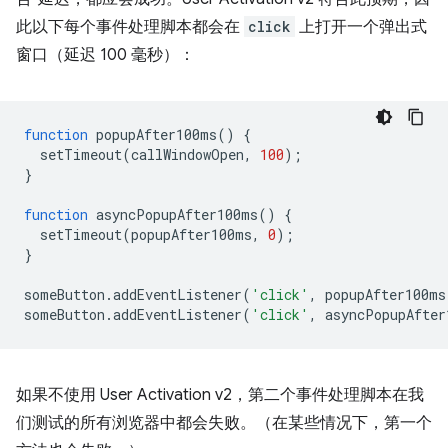
此以下每个事件处理脚本都会在
click
上打开一个弹出式
窗口（延迟 100 毫秒）：
function
popupAfter100ms
()
{
setTimeout
(
callWindowOpen
,
100
);
}
function
asyncPopupAfter100ms
()
{
setTimeout
(
popupAfter100ms
,
0
);
}
someButton
.
addEventListener
(
'click'
,
popupAfter100ms
someButton
.
addEventListener
(
'click'
,
asyncPopupAfter
如果不使用 User Activation v2，第二个事件处理脚本在我
们测试的所有浏览器中都会失败。（在某些情况下，第一个