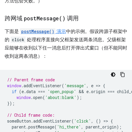
方法也会失败
。）
跨网域
post
Message(
)
调用
下面是
postMessage()
演示
中的示例。假设跨源子框架中
的
click
处理程序直接向父框架发送两条消息。父级框架
应能够在收到以下任一消息后打开弹出式窗口（但不能同时
收到这两条消息）：
// Parent frame code
window
.
addEventListener
(
'message'
,
e
=
>
{
if
(
e
.
data
===
'open_popup'
 && 
e
.
origin
===
child_
window
.
open
(
'about:blank'
);
});
// Child frame code:
someButton
.
addEventListener
(
'click'
,
()
=
>
{
parent
.
postMessage
(
'hi_there'
,
parent_origin
);