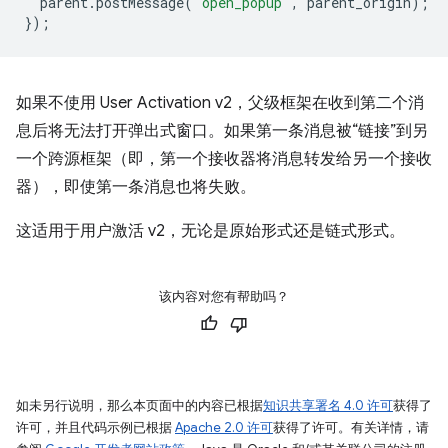
parent
.
postMessage
(
'open_popup'
,
parent_origin
);
});
如果不使用 User Activation v2，父级框架在收到第二个消
息后将无法打开弹出式窗口。如果第一条消息被“链接”到另
一个跨源框架（即，第一个接收器将消息转发给另一个接收
器），即使第一条消息也将失败。
这适用于用户激活 v2，无论是原始形式还是链式形式。
该内容对您有帮助吗？
如未另行说明，那么本页面中的内容已根据
知识共享署名 4.0 许可
获得了
许可，并且代码示例已根据
Apache 2.0 许可
获得了许可。有关详情，请