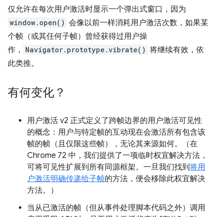
仅允许在每次用户激活时显示一个弹出式窗口，因为
window.open()
会像以前一样消耗用户激活次数，如果某
个帧（或其任何子帧）曾经获得过用户操
作，
Navigator.prototype.vibrate()
将继续有效，依
此类推。
有何变化？
用户激活 v2 正式定义了跨帧边界的用户激活可见性
的概念：用户与特定帧的互动现在会激活所有包含该
帧的帧（且仅限这些帧），无论其来源如何。（在
Chrome 72 中，我们提供了一项临时权宜解决方法，
可将可见性扩展到所有同源框架。一旦我们找到
将用
户激活明确传递给子帧
的方法，便会移除此权宜解决
方法。）
当从已激活的帧（但从事件处理脚本代码之外）调用