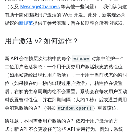
（以及
MessageChannels
等其他一些问题），我们认为这
有助于简化围绕用户激活的 Web 开发。此外，新实现还为
提议的
新规范
提供了参考实现，旨在长期整合所有浏览器。
用户激活 v2 如何运作？
新 API 会在帧层次结构中的每个
window
对象中维护一个
二位用户激活状态：一个用于历史用户激活状态的粘性位
（如果帧曾经出现过用户激活），一个用于当前状态的瞬时
位（如果帧在约一秒内出现过用户激活）。粘性位在设置
后，在帧的生命周期内绝不会重置。系统会在每次用户互动
时设置暂时性位，并在到期间隔（大约 1 秒）后或通过调用
会消耗激活的 API（例如
window.open()
）重置该位。
请注意，不同需要用户激活的 API 依赖于用户激活的方
式；新 API 不会更改任何这些 API 专用行为。例如，系统