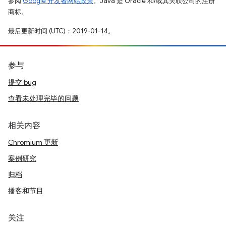
参阅
Google 开发者网站政策
。Java 是 Oracle 和/或其关联公司的注册
商标。
最后更新时间 (UTC)：2019-01-14。
参与
提交 bug
查看未处理完毕的问题
相关内容
Chromium 更新
案例研究
归档
播客和节目
关注