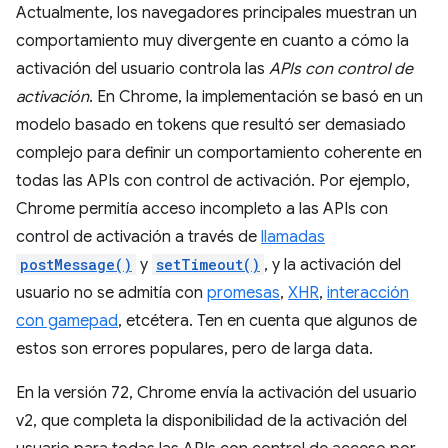
Actualmente, los navegadores principales muestran un
comportamiento muy divergente en cuanto a cómo la
activación del usuario controla las
APIs con control de
activación
. En Chrome, la implementación se basó en un
modelo basado en tokens que resultó ser demasiado
complejo para definir un comportamiento coherente en
todas las APIs con control de activación. Por ejemplo,
Chrome permitía acceso incompleto a las APIs con
control de activación a través de
llamadas
postMessage()
y
setTimeout()
, y la activación del
usuario no se admitía con
promesas
,
XHR
,
interacción
con gamepad
, etcétera. Ten en cuenta que algunos de
estos son errores populares, pero de larga data.
En la versión 72, Chrome envía la activación del usuario
v2, que completa la disponibilidad de la activación del