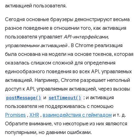
активацией пользователя.
Сегодня основные браузеры демонстрируют весьма
разное поведение в отношении того, как активация
пользователя управляет
API-интерфейсами,
управляемыми активацией
. В Chrome реализация
была основана на модели на основе токенов, которая
оказалась слишком сложной для определения
единообразного поведения во всех API, управляемых
активацией. Например, Chrome разрешает неполный
доступ к API, управляемым активацией, через вызовы
postMessage()
и
setTimeout()
; и активация
пользователя не поддерживалась с помощью
Promises
,
XHR
,
взаимодействия с геймпадом
и т. д.
Обратите внимание, что некоторые из них являются
популярными, но давними ошибками.