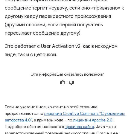
сообщение терпит неудачу, если оно «привязано» к
другому кадру перекрестного происхождения
(другими словами, если первый получатель
пересылает сообщение другому).
Это работает с User Activation v2, как в исходном
виде, так и с цепочкой.
Эта информация оказалась полезной?
Если не указано иное, контент на этой странице
предоставляется по
лицензии Creative Commons "С указанием
авторства 4.0"
, а примеры кода – по
лицензии Apache 2.0
.
Подробнее об этом написано в
правилах сайта
. Java – это
зарегистрированный товарный знак корпорации Oracle и ее