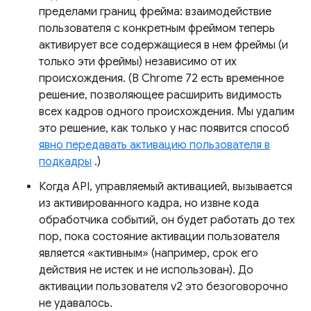
пределами границ фрейма: взаимодействие
пользователя с конкретным фреймом теперь
активирует все содержащиеся в нем фреймы (и
только эти фреймы) независимо от их
происхождения. (В Chrome 72 есть временное
решение, позволяющее расширить видимость
всех кадров одного происхождения. Мы удалим
это решение, как только у нас появится способ
явно передавать активацию пользователя в
подкадры
.)
Когда API, управляемый активацией, вызывается
из активированного кадра, но извне кода
обработчика событий, он будет работать до тех
пор, пока состояние активации пользователя
является «активным» (например, срок его
действия не истек и не использован). До
активации пользователя v2 это безоговорочно
не удавалось.