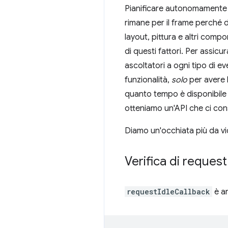
Pianificare autonomamente i
rimane per il frame perché 
layout, pittura e altri comp
di questi fattori. Per assicu
ascoltatori a ogni tipo di ev
funzionalità,
solo
per avere l
quanto tempo è disponibile a
otteniamo un'API che ci conse
Diamo un'occhiata più da vi
Verifica di request
requestIdleCallback
è an