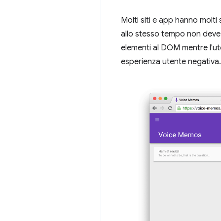
Molti siti e app hanno molti
allo stesso tempo non deve in
elementi al DOM mentre l'u
esperienza utente negativa.