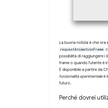
La buona notizia è che ora e
requestAnimationFrame
c
possibilità di raggiungere i 
frame o quando l'utente è inat
È disponibile a partire da C
funzionalità sperimentale
e l
futuro.
Perché dovrei util