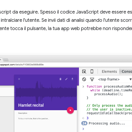
 script da eseguire. Spesso il codice JavaScript deve essere es
tralciare l'utente. Se invii dati di analisi quando l'utente sco
tente tocca il pulsante, la tua app web potrebbe non rispond