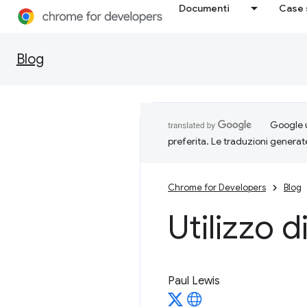
Documenti
Case 
Blog
Google u
preferita. Le traduzioni generat
Chrome for Developers
Blog
Utilizzo d
Paul Lewis