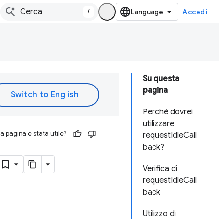
/
Accedi
Su questa
pagina
Perché dovrei
utilizzare
 pagina è stata utile?
requestIdleCall
back?
Verifica di
requestIdleCall
back
Utilizzo di