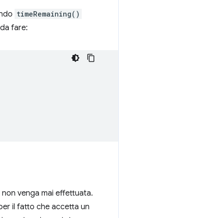
ando
timeRemaining()
da fare:
 non venga mai effettuata.
per il fatto che accetta un