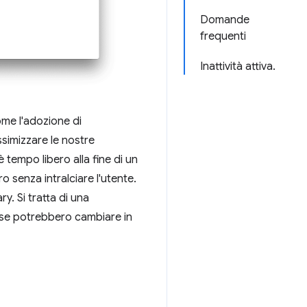
Domande
frequenti
Inattività attiva.
ome l'adozione di
simizzare le nostre
 tempo libero alla fine di un
ro senza intralciare l'utente.
y. Si tratta di una
cose potrebbero cambiare in