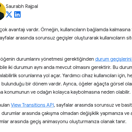
Saurabh Rajpal
birçok avantajı vardır. Örneğin, kullanıcıların bağlamda kalmasın
r, sayfalar arasında sorunsuz geçişler oluşturarak kullanıcıların sit
rklı öğenin durumlarını yönetmesi gerektiğinden
durum geçişlerini
ti bile iki durumun aynı anda mevcut olmasını gerektirir. Bu dur
anılabilirlik sorunlarına yol açar. Yardımcı cihaz kullanıcıları içi
ulunduğu bir dönem vardır. Ayrıca, öğeler ağaçta görsel olar
ma konumunun ve odağın kolayca kaybolmasına neden olabilir.
nulan
View Transitions API
, sayfalar arasında sorunsuz ve basit
 durumlar arasında çakışma olmadan değişiklik yapmanıza ve a
mlar arasında geçiş animasyonu oluşturmanıza olanak tanır.