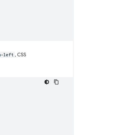
m-left
, CSS