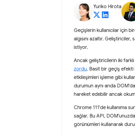
Yuriko Hirota
Geçişlerin kullanıcılar için 
algısını azaltır. Geliştiricile
istiyor.
Ancak geliştiricilerin iki fa
zordu
. Basit bir geçiş efek
etkileşimleri işleme gibi kull
durumun aynı anda DOM'da b
hareket edebilir ancak oku
Chrome 111'de kullanıma su
sağlar. Bu API, DOM'unuzda
görünümleri kullanarak duru