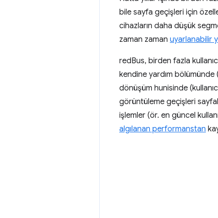
bile sayfa geçişleri için öze
cihazların daha düşük segme
zaman zaman
uyarlanabilir
redBus, birden fazla kullanı
kendine yardım bölümünde (w
dönüşüm hunisinde (kullanıc
görüntüleme geçişleri sayfal
işlemler (ör. en güncel kullan
algılanan performanstan
kay