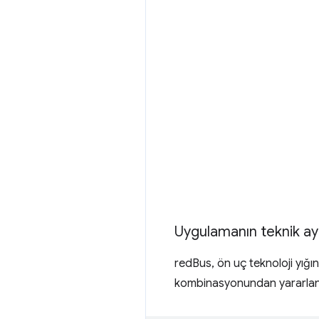
Uygulamanın teknik ayrı
redBus, ön uç teknoloji yığı
kombinasyonundan yararlanıyo