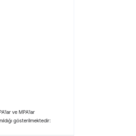
SPA'lar ve MPA'lar
ıldığı gösterilmektedir: