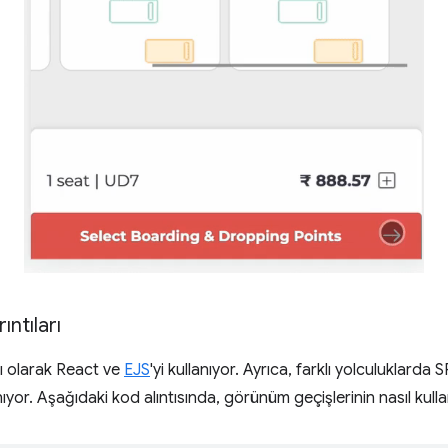
ntıları
nı olarak React ve
EJS
'yi kullanıyor. Ayrıca, farklı yolculuklarda 
r. Aşağıdaki kod alıntısında, görünüm geçişlerinin nasıl kullan