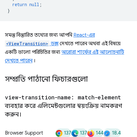
return
null
;
}
সমস্ত বিস্তারিত তথ্যের জন্য আপনি
React-এর
<ViewTransition>
ডক্স
দেখতে পারেন অথবা এই বিষয়ে
একটি ভালো পরিচিতির জন্য
অরোরা শার্ফের এই আলোচনাটি
দেখতে পারেন
।
সম্প্রতি পাঠানো ফিচারগুলো
view-transition-name: match-element
ব্যবহার করে এলিমেন্টগুলোর স্বয়ংক্রিয় নামকরণ
করুন।
137
137
144
18.4
Browser Support