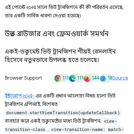
এই পোস্টে ২০২৫ সালে ভিউ ট্রানজিশনে কী কী পরিবর্তন এসেছে,
তার একটি সার্বিক ধারণা দেওয়া হয়েছে।
উন্নত ব্রাউজার এবং ফ্রেমওয়ার্ক সমর্থন
একই-ডকুমেন্ট ভিউ ট্রানজিশন শীঘ্রই বেসলাইন
হিসেবে নতুনভাবে উপলব্ধ হতে চলেছে।
111
111
144
18
Browser Support
Source
ইন্টারোপ ২০২৫-
এর একটি প্রধান আলোচ্য বিষয় হলো ভিউ
ট্রানজিশন এপিআই, বিশেষত `
document.startViewTransition(updateCallback)
ব্যবহার করে একই ডকুমেন্টের মধ্যে ভিউ ট্রানজিশন,
view-
transition-class
,
view-transition-name: match-