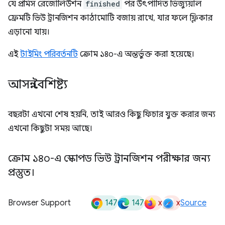
যে প্রমিস রেজোলিউশন
finished
পর উৎপাদিত ভিজ্যুয়াল
ফ্রেমটি ভিউ ট্রানজিশন কাঠামোটি বজায় রাখে, যার ফলে ফ্লিকার
এড়ানো যায়।
এই
টাইমিং পরিবর্তনটি
ক্রোম ১৪০-এ অন্তর্ভুক্ত করা হয়েছে।
আসন্ন বৈশিষ্ট্য
বছরটা এখনো শেষ হয়নি, তাই আরও কিছু ফিচার যুক্ত করার জন্য
এখনো কিছুটা সময় আছে।
ক্রোম ১৪০-এ স্কোপড ভিউ ট্রানজিশন পরীক্ষার জন্য
প্রস্তুত।
147
147
x
x
Browser Support
Source