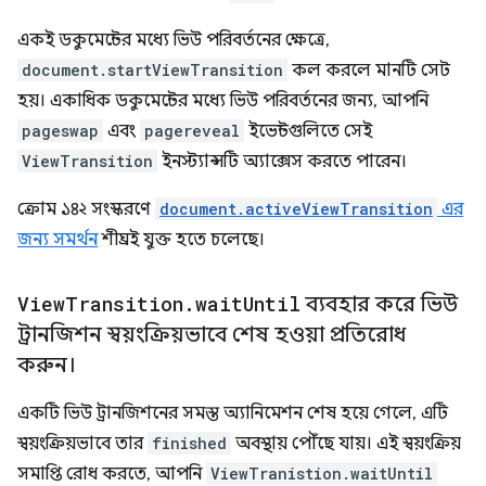
একই ডকুমেন্টের মধ্যে ভিউ পরিবর্তনের ক্ষেত্রে,
document.startViewTransition
কল করলে মানটি সেট
হয়। একাধিক ডকুমেন্টের মধ্যে ভিউ পরিবর্তনের জন্য, আপনি
pageswap
এবং
pagereveal
ইভেন্টগুলিতে সেই
ViewTransition
ইনস্ট্যান্সটি অ্যাক্সেস করতে পারেন।
ক্রোম ১৪২ সংস্করণে
document.activeViewTransition
এর
জন্য সমর্থন
শীঘ্রই যুক্ত হতে চলেছে।
View
Transition
.
wait
Until
ব্যবহার করে ভিউ
ট্রানজিশন স্বয়ংক্রিয়ভাবে শেষ হওয়া প্রতিরোধ
করুন।
একটি ভিউ ট্রানজিশনের সমস্ত অ্যানিমেশন শেষ হয়ে গেলে, এটি
স্বয়ংক্রিয়ভাবে তার
finished
অবস্থায় পৌঁছে যায়। এই স্বয়ংক্রিয়
সমাপ্তি রোধ করতে, আপনি
ViewTranistion.waitUntil