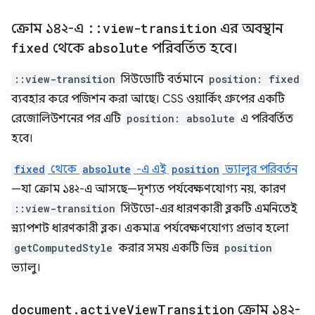
ক্রোম ১৪২-এ
::
view-transition
এর অবস্থান
fixed
থেকে
absolute
পরিবর্তিত হবে।
::view-transition
সিউডোটি বর্তমানে
position: fixed
ব্যবহার করে পজিশন করা আছে। CSS ওয়ার্কিং গ্রুপের একটি
রেজোলিউশনের পর এটি
position: absolute
এ পরিবর্তিত
হবে।
fixed
থেকে
absolute
-এ এই
position
ভ্যালুর পরিবর্তন
—যা ক্রোম ১৪২-এ আসছে—দৃশ্যত পর্যবেক্ষণযোগ্য নয়, কারণ
::view-transition
সিউডো-এর ধারণকারী ব্লকটি এমনিতেই
স্ন্যাপশট ধারণকারী ব্লক। একমাত্র পর্যবেক্ষণযোগ্য প্রভাব হলো
getComputedStyle
করার সময় একটি ভিন্ন
position
ভ্যালু।
document
.
active
View
Transition
ক্রোম ১৪২-