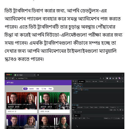
ভিউ ট্রানজিশন ডিবাগ করার জন্য, আপনি ডেভটুলস-এর
অ্যানিমেশন প্যানেল ব্যবহার করে সমস্ত অ্যানিমেশন পজ করতে
পারেন। এতে ভিউ ট্রানজিশনটি তার চূড়ান্ত অবস্থায় পৌঁছানোর
চিন্তা না করেই আপনি সিউডো-এলিমেন্টগুলো পরীক্ষা করার জন্য
সময় পাবেন। এমনকি ট্রানজিশনগুলো কীভাবে সম্পন্ন হচ্ছে তা
দেখার জন্য আপনি অ্যানিমেশনের টাইমলাইনগুলো ম্যানুয়ালি
স্ক্রাবও করতে পারেন।