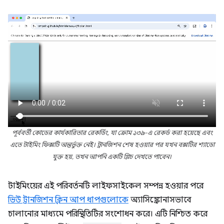
পূর্ববর্তী কোডের কার্যকারিতার রেকর্ডিং, যা ক্রোম ১৩৯-এ রেকর্ড করা হয়েছে এবং
এতে টাইমিং ফিক্সটি অন্তর্ভুক্ত নেই। ট্রানজিশন শেষ হওয়ার পর যখন বক্সটির শ্যাডো
যুক্ত হয়, তখন আপনি একটি গ্লিচ দেখতে পাবেন।
টাইমিংয়ের এই পরিবর্তনটি লাইফসাইকেল সম্পন্ন হওয়ার পরে
ভিউ ট্রানজিশন ক্লিন আপ ধাপগুলোকে
অ্যাসিঙ্ক্রোনাসভাবে
চালানোর মাধ্যমে পরিস্থিতিটির সংশোধন করে। এটি নিশ্চিত করে