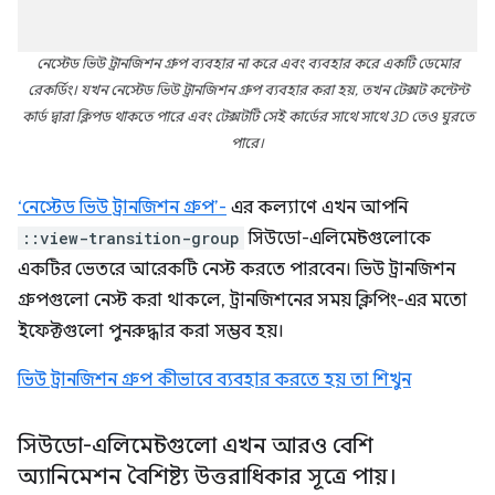
নেস্টেড ভিউ ট্রানজিশন গ্রুপ ব্যবহার না করে এবং ব্যবহার করে একটি ডেমোর
রেকর্ডিং। যখন নেস্টেড ভিউ ট্রানজিশন গ্রুপ ব্যবহার করা হয়, তখন টেক্সট কন্টেন্ট
কার্ড দ্বারা ক্লিপড থাকতে পারে এবং টেক্সটটি সেই কার্ডের সাথে সাথে 3D তেও ঘুরতে
পারে।
‘নেস্টেড ভিউ ট্রানজিশন গ্রুপ’-
এর কল্যাণে এখন আপনি
::view-transition-group
সিউডো-এলিমেন্টগুলোকে
একটির ভেতরে আরেকটি নেস্ট করতে পারবেন। ভিউ ট্রানজিশন
গ্রুপগুলো নেস্ট করা থাকলে, ট্রানজিশনের সময় ক্লিপিং-এর মতো
ইফেক্টগুলো পুনরুদ্ধার করা সম্ভব হয়।
ভিউ ট্রানজিশন গ্রুপ কীভাবে ব্যবহার করতে হয় তা শিখুন
সিউডো-এলিমেন্টগুলো এখন আরও বেশি
অ্যানিমেশন বৈশিষ্ট্য উত্তরাধিকার সূত্রে পায়।