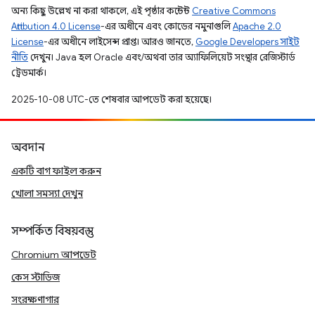
অন্য কিছু উল্লেখ না করা থাকলে, এই পৃষ্ঠার কন্টেন্ট
Creative Commons
Attribution 4.0 License
-এর অধীনে এবং কোডের নমুনাগুলি
Apache 2.0
License
-এর অধীনে লাইসেন্স প্রাপ্ত। আরও জানতে,
Google Developers সাইট
নীতি
দেখুন। Java হল Oracle এবং/অথবা তার অ্যাফিলিয়েট সংস্থার রেজিস্টার্ড
ট্রেডমার্ক।
2025-10-08 UTC-তে শেষবার আপডেট করা হয়েছে।
অবদান
একটি বাগ ফাইল করুন
খোলা সমস্যা দেখুন
সম্পর্কিত বিষয়বস্তু
Chromium আপডেট
কেস স্টাডিজ
সংরক্ষণাগার