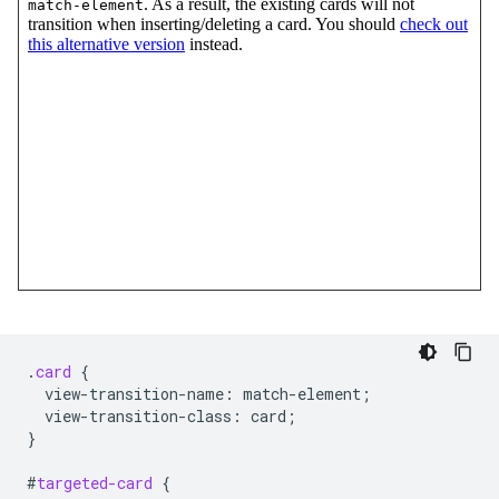
.
card
{
view-transition-name
:
match-element
;
view-transition-class
:
card
;
}
#
targeted-card
{