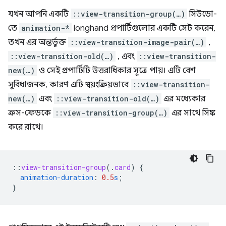
যখন আপনি একটি
::view-transition-group(…)
সিউডো-
তে
animation-*
longhand প্রপার্টিগুলোর একটি সেট করেন,
তখন এর অন্তর্ভুক্ত
::view-transition-image-pair(…)
,
::view-transition-old(…)
, এবং
::view-transition-
new(…)
ও সেই প্রপার্টিটি উত্তরাধিকার সূত্রে পায়। এটি বেশ
সুবিধাজনক, কারণ এটি স্বয়ংক্রিয়ভাবে
::view-transition-
new(…)
এবং
::view-transition-old(…)
এর মধ্যেকার
ক্রস-ফেডকে
::view-transition-group(…)
এর সাথে সিঙ্ক
করে রাখে।
::
view-transition-group
(
.
card
)
{
animation-duration
:
0.5
s
;
}