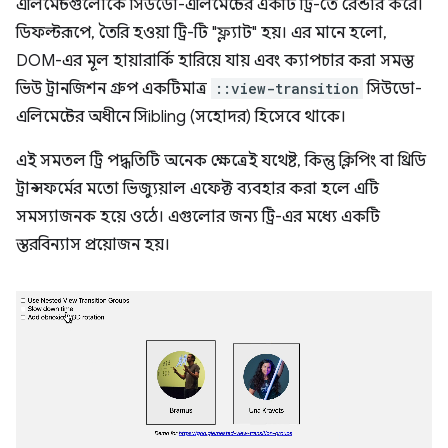
এলিমেন্টগুলোকে সিউডো-এলিমেন্টের একটি ট্রি-তে রেন্ডার করে।
ডিফল্টরূপে, তৈরি হওয়া ট্রি-টি "ফ্ল্যাট" হয়। এর মানে হলো,
DOM-এর মূল হায়ারার্কি হারিয়ে যায় এবং ক্যাপচার করা সমস্ত
ভিউ ট্রানজিশন গ্রুপ একটিমাত্র
::view-transition
সিউডো-
এলিমেন্টের অধীনে সিibling (সহোদর) হিসেবে থাকে।
এই সমতল ট্রি পদ্ধতিটি অনেক ক্ষেত্রেই যথেষ্ট, কিন্তু ক্লিপিং বা থ্রিডি
ট্রান্সফর্মের মতো ভিজ্যুয়াল এফেক্ট ব্যবহার করা হলে এটি
সমস্যাজনক হয়ে ওঠে। এগুলোর জন্য ট্রি-এর মধ্যে একটি
স্তরবিন্যাস প্রয়োজন হয়।