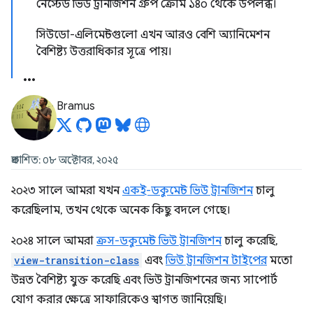
নেস্টেড ভিউ ট্রানজিশন গ্রুপ ক্রোম ১৪০ থেকে উপলব্ধ।
সিউডো-এলিমেন্টগুলো এখন আরও বেশি অ্যানিমেশন
বৈশিষ্ট্য উত্তরাধিকার সূত্রে পায়।
Bramus
প্রকাশিত: ০৮ অক্টোবর, ২০২৫
২০২৩ সালে আমরা যখন
একই-ডকুমেন্ট ভিউ ট্রানজিশন
চালু
করেছিলাম, তখন থেকে অনেক কিছু বদলে গেছে।
২০২৪ সালে আমরা
ক্রস-ডকুমেন্ট ভিউ ট্রানজিশন
চালু করেছি,
view-transition-class
এবং
ভিউ ট্রানজিশন টাইপের
মতো
উন্নত বৈশিষ্ট্য যুক্ত করেছি এবং ভিউ ট্রানজিশনের জন্য সাপোর্ট
যোগ করার ক্ষেত্রে সাফারিকেও স্বাগত জানিয়েছি।