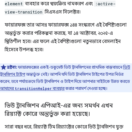
element
ব্যবহার করে স্বয়ংক্রিয় নামকরণ এবং
:active-
view-transition
সিএসএস সিলেক্টর।
ফায়ারফক্স তার আসন্ন ফায়ারফক্স ১৪৪ সংস্করণে এই বৈশিষ্ট্যগুলো
অন্তর্ভুক্ত করার পরিকল্পনা করছে, যা ১৪ অক্টোবর, ২০২৫-এ
স্থিতিশীল হবে। এর ফলে এই বৈশিষ্ট্যগুলো নতুনভাবে বেসলাইন
হিসেবে উপলব্ধ হবে।
দ্রষ্টব্য:
ফায়ারফক্সের একই-ডকুমেন্ট ভিউ ট্রানজিশনের প্রাথমিক বাস্তবায়নে
ভিউ
ট্রানজিশন টাইপ
অন্তর্ভুক্ত নেই। আপনি যদি ভিউ ট্রানজিশন টাইপের উপর নির্ভর
করেন, তবে পর্যায়ক্রমে ভিউ ট্রানজিশন ও টাইপ দিয়ে আপনার সাইটকে উন্নত করতে
আমাদের
ব্যবহার
করার পরামর্শ দেওয়া হচ্ছে।
transitionHelper
ভিউ ট্রানজিশন এপিআই-এর জন্য সমর্থন এখন
রিয়্যাক্ট কোরে অন্তর্ভুক্ত করা হয়েছে।
সারা বছর ধরে, রিয়্যাক্ট টিম রিয়্যাক্টের কোরে ভিউ ট্রানজিশন যুক্ত