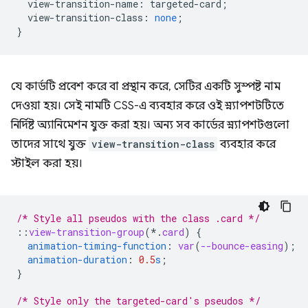
view-transition-name
:
targeted-card
;
view-transition-class
:
none
;
}
যে কার্ডটি প্রবেশ করে বা প্রস্থান করে, সেটির একটি সুস্পষ্ট নাম
দেওয়া হয়। সেই নামটি CSS-এ ব্যবহার করে ওই স্ন্যাপশটটিতে
নির্দিষ্ট অ্যানিমেশন যুক্ত করা হয়। অন্য সব কার্ডের স্ন্যাপশটগুলো
তাদের সাথে যুক্ত
view-transition-class
ব্যবহার করে
স্টাইল করা হয়।
/* Style all pseudos with the class .card */
::
view-transition-group
(*
.
card
)
{
animation-timing-function
:
var
(
--bounce-easing
);
animation-duration
:
0.5
s
;
}
/* Style only the targeted-card's pseudos */