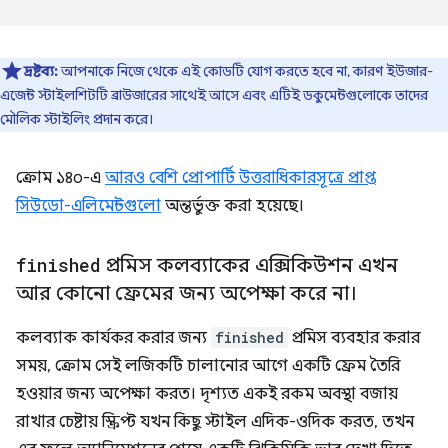
দ্রষ্টব্য:
আপনাকে নিজে থেকে এই কোডটি যোগ করতে হবে না, কারণ ইউজার-
এজেন্ট স্টাইলশিটটি ব্রাউজারের সাথেই আসে এবং এটিই ডকুমেন্টগুলোকে তাদের
মৌলিক স্টাইলিং প্রদান করে।
ক্রোম ১৪০-এ
আরও বেশি প্রোপার্টি উত্তরাধিকারসূত্রে প্রাপ্ত
সিউডো-এলিমেন্টগুলো
অন্তর্ভুক্ত করা হয়েছে।
finished
প্রমিস কলব্যাকের এক্সিকিউশন এখন
আর কোনো ফ্রেমের জন্য অপেক্ষা করে না।
কলব্যাক কার্যকর করার জন্য
finished
প্রমিস ব্যবহার করার
সময়, ক্রোম সেই লজিকটি চালানোর আগে একটি ফ্রেম তৈরি
হওয়ার জন্য অপেক্ষা করত। দৃশ্যত একই রকম অবস্থা বজায়
রাখার চেষ্টায় স্ক্রিপ্ট যখন কিছু স্টাইল এদিক-ওদিক করত, তখন