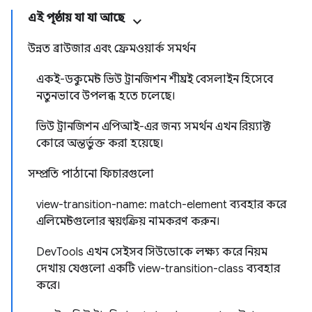
এই পৃষ্ঠায় যা যা আছে
উন্নত ব্রাউজার এবং ফ্রেমওয়ার্ক সমর্থন
একই-ডকুমেন্ট ভিউ ট্রানজিশন শীঘ্রই বেসলাইন হিসেবে
নতুনভাবে উপলব্ধ হতে চলেছে।
ভিউ ট্রানজিশন এপিআই-এর জন্য সমর্থন এখন রিয়্যাক্ট
কোরে অন্তর্ভুক্ত করা হয়েছে।
সম্প্রতি পাঠানো ফিচারগুলো
view-transition-name: match-element ব্যবহার করে
এলিমেন্টগুলোর স্বয়ংক্রিয় নামকরণ করুন।
DevTools এখন সেইসব সিউডোকে লক্ষ্য করে নিয়ম
দেখায় যেগুলো একটি view-transition-class ব্যবহার
করে।