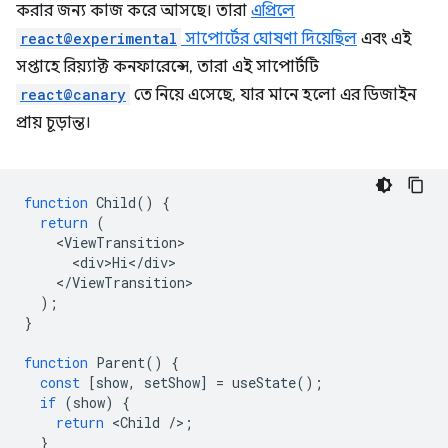
করার জন্য কাজ করে আসছে। তারা
এপ্রিলে
react@experimental
সাপোর্টের ঘোষণা দিয়েছিল
এবং এই
সপ্তাহে রিয়্যাক্ট কনফারেন্সে, তারা এই সাপোর্টটি
react@canary
তে নিয়ে এসেছে, যার মানে হলো এর ডিজাইন
প্রায় চূড়ান্ত।
function
Child
()
{
return
(
<
ViewTransition
<
div>Hi
<
/
div
<
/
ViewTransition
);
}
function
Parent
()
{
const
[
show
,
setShow
]
=
useState
();
if
(
show
)
{
return
<
Child
/
>
;
}