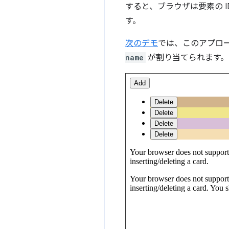
すると、ブラウザは要素の 
す。
次のデモ
では、このアプロ
name
が割り当てられます。