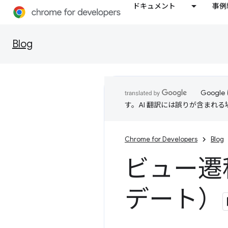
ドキュメント
事例
Blog
Goog
す。AI 翻訳には誤りが含まれ
Chrome for Developers
Blog
ビュー遷
デート）