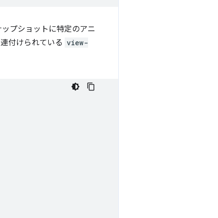
スナップショットに特定のアニ
関連付けられている
view-