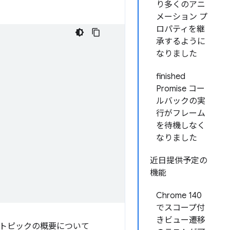
り多くのアニ
メーション プ
ロパティを継
承するように
なりました
finished
Promise コー
ルバックの実
行がフレーム
を待機しなく
なりました
近日提供予定の
機能
Chrome 140
でスコープ付
きビュー遷移
トピックの概要について