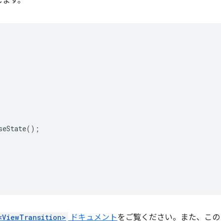
します。
seState
();
<ViewTransition>
ドキュメント
をご覧ください。また、この