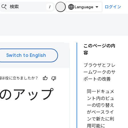
/
ログイン
このページの内
容
ブラウザとフレ
ームワークのサ
報は役に立ちましたか？
ポートの改善
年のアップ
同一ドキュメ
ント内のビュ
ーの切り替え
がベースライ
ンで新たに利
用可能に