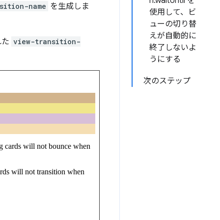
n.waitUntil を
sition-name
を生成しま
使用して、ビ
ューの切り替
えが自動的に
れた
view-transition-
終了しないよ
うにする
次のステップ