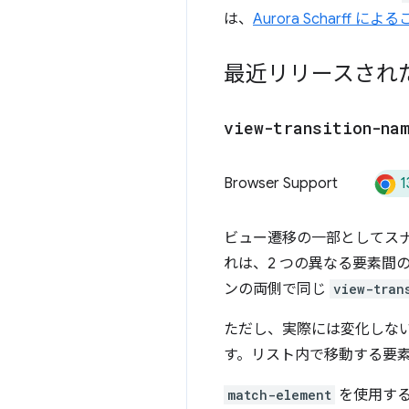
は、
Aurora Scharff に
最近リリースされ
view-transition-na
1
Browser Support
ビュー遷移の一部としてス
れは、2 つの異なる要素間
ンの両側で同じ
view-tran
ただし、実際には変化しな
す。リスト内で移動する要素が
match-element
を使用する