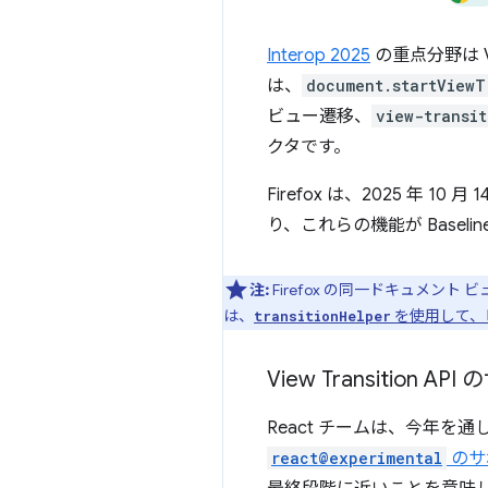
Interop 2025
の重点分野は Vie
は、
document.startViewT
ビュー遷移、
view-transi
クタです。
Firefox は、2025 年 
り、これらの機能が Basel
注:
Firefox の同一ドキュメント
は、
を使用して、
transitionHelper
View Transition
React チームは、今年を
react@experimental
のサ