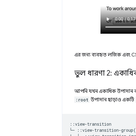
এর জন্য ব্যবহৃত লজিক এবং 
ভুল ধারণা 2: একাধ
আপনি যখন একাধিক উপাদান ক্যাপ
:root
উপাদান ছাড়াও একটি
::view-transition

└─ ::view-transition-group(