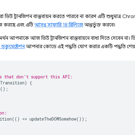
রা ভিউ ট্রানজিশন বাস্তবায়ন করতে পারবে না কারণ এটি শুধুমাত্র Chr
াজ করছে এবং এটি
আসন্ন সাফারি 18 রিলিজে
অন্তর্ভুক্ত করবে।
র সমর্থন আপনাকে আজ ভিউ ট্রানজিশন বাস্তবায়নে বাধা দিতে দেবেন না। 
 ডকুমেন্টেশন
আপনার কোডে এই পদ্ধতি যোগ করার একটি পদ্ধতি শেয়
s that don't support this API:
wTransition
)
{
();
on:
ition
(()
=
>
updateTheDOMSomehow
());