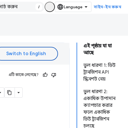
/
সাইন-ইন করুন
এই পৃষ্ঠায় যা যা
আছে
ভুল ধারণা 1: ভিউ
ট্রানজিশন API
এটি কাজে লেগেছে?
স্ক্রিনশট নেয়
ভুল ধারণা 2:
একাধিক উপাদান
ক্যাপচার করার
ফলে একাধিক
ভিউ ট্রানজিশন
চলছে