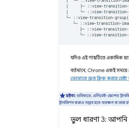
|  └─ ::view-transition-ima
|     ├─ ::view-transition-
|     └─ ::view-transition-
└─ ::view-transition-group(
   └─ ::view-transition-ima
      ├─ ::view-transition-
যদিও এই গাছটিতে একাধিক স্ন্য
বর্তমানে, Chrome একই সময়ে প
ডেমোতে দ্রুত ক্লিক করার চেষ্টা
দ্রষ্টব্য:
ভবিষ্যতে, এলিমেন্ট-স্কোপড ট্র
ট্রানজিশন করাও সম্ভব হবে-যতক্ষণ না তারা স
ভুল ধারণা 3: আপনি ব