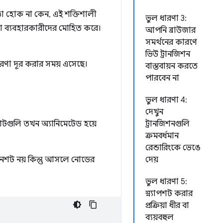
ঠা হোক না কেন, এই শক্তিশালী
ভুল ধারণা 3:
যা ব্যবহারকারীদের মোহিত করে।
আপনি ব্রাউজার
সমর্থনের কারণে
ভিউ ট্রানজিশন
রণা দূর করার সময় এসেছে।
বাস্তবায়ন করতে
পারবেন না
ভুল ধারণা 4:
দেখুন
াপশটগুলি তখন অ্যানিমেটেড হয়ে
ট্রানজিশনগুলি
ক্রমবর্ধমান
রেন্ডারিংকে ভেঙে
ক্রিনশট নয় কিন্তু আসলে নোডের
দেয়
ভুল ধারণা 5:
স্ন্যাপশট করার
প্রক্রিয়া ধীর বা
ব্যয়বহুল