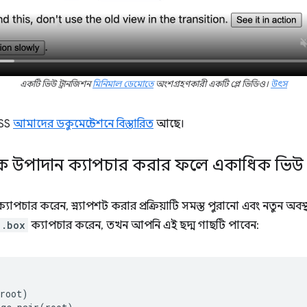
একটি ভিউ ট্রানজিশন
মিনিমাল ডেমোতে
অংশগ্রহণকারী একটি প্লে ভিডিও।
উৎস
CSS
আমাদের ডকুমেন্টেশনে বিস্তারিত
আছে।
িক উপাদান ক্যাপচার করার ফলে একাধিক ভিউ 
চার করেন, স্ন্যাপশট করার প্রক্রিয়াটি সমস্ত পুরানো এবং নতুন অব
.box
ক্যাপচার করেন, তখন আপনি এই ছদ্ম গাছটি পাবেন:
root)
