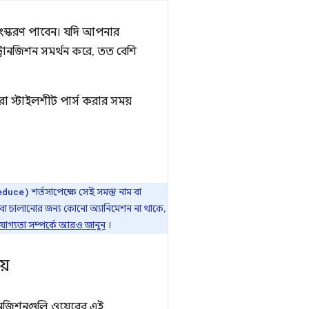
সংস্করণ পাবেন। যদি আপনার
্রানজিশন সমর্থন করে, তত বেশি
ারা স্টাইলশীট পার্স করার সময়
শর্তসাপেক্ষে সেই সমস্ত নাম বা
educe)
বা চালানোর জন্য কোনো অ্যানিমেশন না থাকে,
যোগ্যতা সম্পর্কে আরও জানুন
।
য়
্রানজিশনগুলি ওয়েবের এই