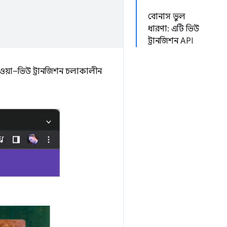
বোনাস ভুল
ধারণা: এটি ভিউ
ট্রানজিশন API
ওয়া–ভিউ ট্রানজিশন চলাকালীন