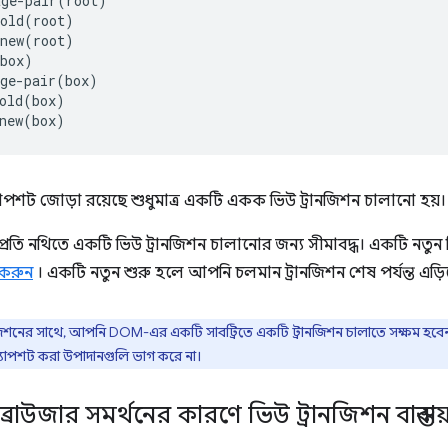
ge-pair(root)

old(root)

new(root)

box)

ge-pair(box)

old(box)

াপশট জোড়া রয়েছে শুধুমাত্র একটি একক ভিউ ট্রানজিশন চালানো হয়।
্রতি নথিতে একটি ভিউ ট্রানজিশন চালানোর জন্য সীমাবদ্ধ। একটি নতুন
 করুন
। একটি নতুন শুরু হলে আপনি চলমান ট্রানজিশন শেষ পর্যন্ত এড়ি
ানজিশনের সাথে, আপনি DOM-এর একটি সাবট্রিতে একটি ট্রানজিশন চালাতে সক্ষম হব
্ন্যাপশট করা উপাদানগুলি ভাগ করে না।
্রাউজার সমর্থনের কারণে ভিউ ট্রানজিশন বাস্তব