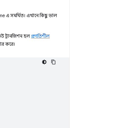
ome এ সমর্থিত। এখানে কিছু ভাল
ভিউ ট্রানজিশন হল
প্রগতিশীল
ার করে।