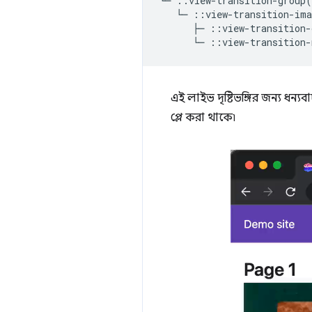
└─ ::view-transition-group(
   └─ ::view-transition-ima
      ├─ ::view-transition-
এই লাইভ দৃষ্টিভঙ্গির জন্য ধন্যব
প্লে করা থাকে৷