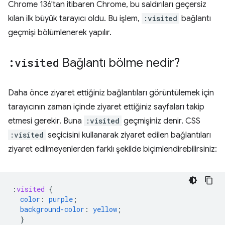
Chrome 136'tan itibaren Chrome, bu saldırıları geçersiz
kılan ilk büyük tarayıcı oldu. Bu işlem,
:visited
bağlantı
geçmişi bölümlenerek yapılır.
:visited
Bağlantı bölme nedir?
Daha önce ziyaret ettiğiniz bağlantıları görüntülemek için
tarayıcının zaman içinde ziyaret ettiğiniz sayfaları takip
etmesi gerekir. Buna
:visited
geçmişiniz denir. CSS
:visited
seçicisini kullanarak ziyaret edilen bağlantıları
ziyaret edilmeyenlerden farklı şekilde biçimlendirebilirsiniz:
:
visited
{
color
:
purple
;
background-color
:
yellow
;
}