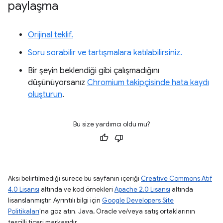
paylaşma
Orijinal teklif.
Soru sorabilir ve tartışmalara katılabilirsiniz.
Bir şeyin beklendiği gibi çalışmadığını
düşünüyorsanız
Chromium takipçisinde hata kaydı
oluşturun
.
Bu size yardımcı oldu mu?
Aksi belirtilmediği sürece bu sayfanın içeriği
Creative Commons Atıf
4.0 Lisansı
altında ve kod örnekleri
Apache 2.0 Lisansı
altında
lisanslanmıştır. Ayrıntılı bilgi için
Google Developers Site
Politikaları
'na göz atın. Java, Oracle ve/veya satış ortaklarının
tescilli ticari markasıdır.