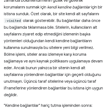
zamanda bölümlendirmenin gizlilik ve güvenlik
korumalarını sunmak için
kendi kendine bağlantılar
için bir
istisna sunduk. Özet olarak, bir site kendi alt sayfalarını
:visited
olarak gösterebilir. Bu bağlantılar daha önce
bu bağlamda tıklanmasa bile. Sitelerin, kullanıcıların alt
sayfalarını ziyaret edip etmediğini izlemenin başka
yöntemleri olduğundan kendi kendine bağlantıların
kullanıma sunulmasıyla bu sitelere yeni bilgi verilmez.
Bölme işlemi, siteler arası izlemeye karşı koruma
sağlamaya ve aynı kaynak politikasını uygulamaya devam
eder. Ancak bunun yalnızca bir sitenin kendi alt
sayfalarına yönlendiren bağlantılar için geçerli olduğunu
unutmayın. Üçüncü taraf sitelerine veya üçüncü taraf
iFrame'lerine yönlendiren bağlantılar bu istisna için uygun
değildir.
"Kendine bağlantılar" hariç tutma işleminden sonra: