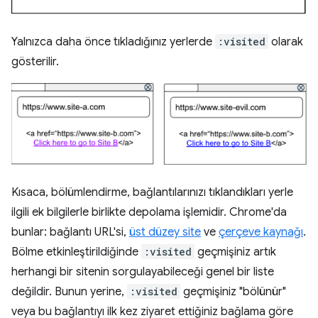
Yalnızca daha önce tıkladığınız yerlerde
:visited
olarak
gösterilir.
Kısaca, bölümlendirme, bağlantılarınızı tıklandıkları yerle
ilgili ek bilgilerle birlikte depolama işlemidir. Chrome'da
bunlar: bağlantı URL'si,
üst düzey site
ve
çerçeve kaynağı
.
Bölme etkinleştirildiğinde
:visited
geçmişiniz artık
herhangi bir sitenin sorgulayabileceği genel bir liste
değildir. Bunun yerine,
:visited
geçmişiniz "bölünür"
veya bu bağlantıyı ilk kez ziyaret ettiğiniz bağlama göre