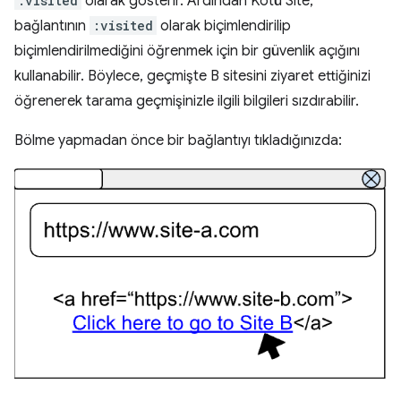
:visited
olarak gösterir. Ardından Kötü Site,
bağlantının
:visited
olarak biçimlendirilip
biçimlendirilmediğini öğrenmek için bir güvenlik açığını
kullanabilir. Böylece, geçmişte B sitesini ziyaret ettiğinizi
öğrenerek tarama geçmişinizle ilgili bilgileri sızdırabilir.
Bölme yapmadan önce bir bağlantıyı tıkladığınızda: