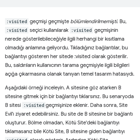
:visited
geçmişi geçmişte
bölümlendirilmemişti
. Bu,
:visited
seçici kullanılarak
:visited
geçmişinin
nerede gösterilebileceğiyle ilgili herhangi bir kısıtlama
olmadığı anlamına geliyordu. Tıkladığınız bağlantılar, bu
bağlantıyı gösteren her sitede :visited olarak gösterilir.
Bu, saldırıların kullanıcının tarama geçmişiyle ilgili bilgileri
açığa çıkarmasına olanak tanıyan temel tasarım hatasıydı.
Aşağıdaki örneği inceleyin. A sitesine göz atarken B
sitesine gitmek için bir bağlantıyı tıklarsınız. Bu senaryoda
B sitesi
:visited
geçmişinize eklenir. Daha sonra, Site
Evil'ı ziyaret edebilirsiniz. Bu site de B sitesine bir bağlantı
oluşturur. Bölme olmadan, Kötü Site'deki bağlantıyı
tıklamasanız bile Kötü Site, B sitesine giden bağlantıyı