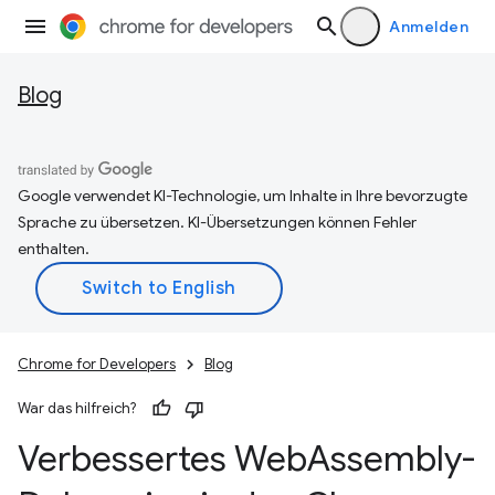
Anmelden
Blog
Google verwendet KI-Technologie, um Inhalte in Ihre bevorzugte
Sprache zu übersetzen. KI-Übersetzungen können Fehler
enthalten.
Chrome for Developers
Blog
War das hilfreich?
Verbessertes Web
Assembly-