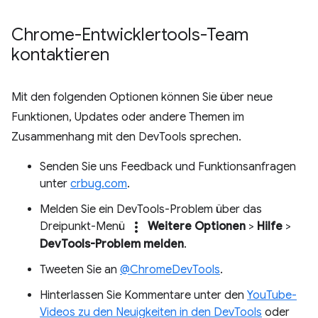
Chrome-Entwicklertools-Team
kontaktieren
Mit den folgenden Optionen können Sie über neue
Funktionen, Updates oder andere Themen im
Zusammenhang mit den DevTools sprechen.
Senden Sie uns Feedback und Funktionsanfragen
unter
crbug.com
.
Melden Sie ein DevTools-Problem über das
more_vert
Dreipunkt-Menü
Weitere Optionen
>
Hilfe
>
DevTools-Problem melden
.
Tweeten Sie an
@ChromeDevTools
.
Hinterlassen Sie Kommentare unter den
YouTube-
Videos zu den Neuigkeiten in den DevTools
oder