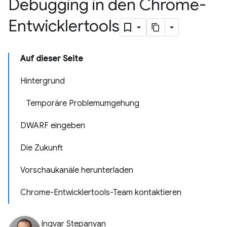
Debugging in den Chrome-
Entwicklertools
Auf dieser Seite
Hintergrund
Temporäre Problemumgehung
DWARF eingeben
Die Zukunft
Vorschaukanäle herunterladen
Chrome-Entwicklertools-Team kontaktieren
Ingvar Stepanyan