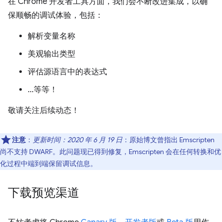
在 Chrome 开发者工具方面，我们会不断改进集成，以确
保顺畅的调试体验，包括：
解析变量名称
美观输出类型
评估源语言中的表达式
…等等！
敬请关注后续动态！
注意
：
更新时间：2020 年 6 月 19 日
：原始博文曾指出 Emscripten
尚不支持 DWARF。此问题现已得到修复，Emscripten 会在任何转换和优
化过程中端到端保留调试信息。
下载预览渠道