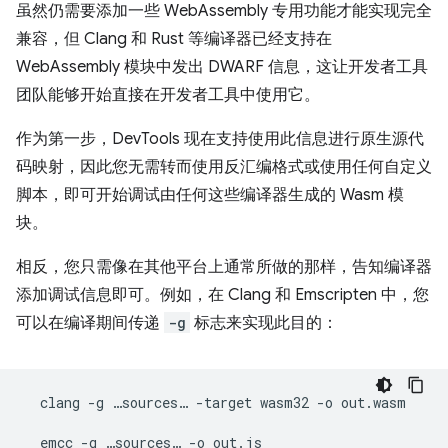
虽然仍需要添加一些 WebAssembly 专用功能才能实现完全
兼容，但 Clang 和 Rust 等编译器已经支持在
WebAssembly 模块中发出 DWARF 信息，这让开发者工具
团队能够开始直接在开发者工具中使用它。
作为第一步，DevTools 现在支持使用此信息进行原生源代
码映射，因此您无需转而使用反汇编格式或使用任何自定义
脚本，即可开始调试由任何这些编译器生成的 Wasm 模
块。
相反，您只需像在其他平台上通常所做的那样，告知编译器
添加调试信息即可。例如，在 Clang 和 Emscripten 中，您
可以在编译期间传递
-g
标志来实现此目的：
clang
-g
…sources…
-target
wasm32
-o
out.wasm

emcc
-g
…sources…
-o