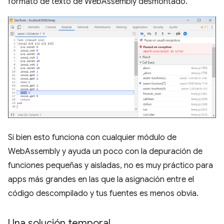
formato de texto de WebAssembly desmontado.
Si bien esto funciona con cualquier módulo de
WebAssembly y ayuda un poco con la depuración de
funciones pequeñas y aisladas, no es muy práctico para
apps más grandes en las que la asignación entre el
código descompilado y tus fuentes es menos obvia.
Una solución temporal