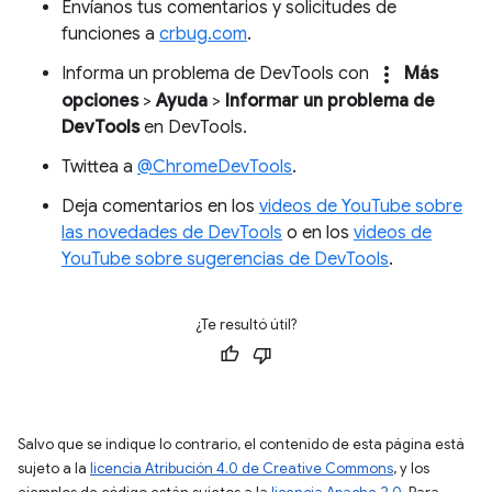
Envíanos tus comentarios y solicitudes de
funciones a
crbug.com
.
more_vert
Informa un problema de DevTools con
Más
opciones
>
Ayuda
>
Informar un problema de
DevTools
en DevTools.
Twittea a
@ChromeDevTools
.
Deja comentarios en los
videos de YouTube sobre
las novedades de DevTools
o en los
videos de
YouTube sobre sugerencias de DevTools
.
¿Te resultó útil?
Salvo que se indique lo contrario, el contenido de esta página está
sujeto a la
licencia Atribución 4.0 de Creative Commons
, y los