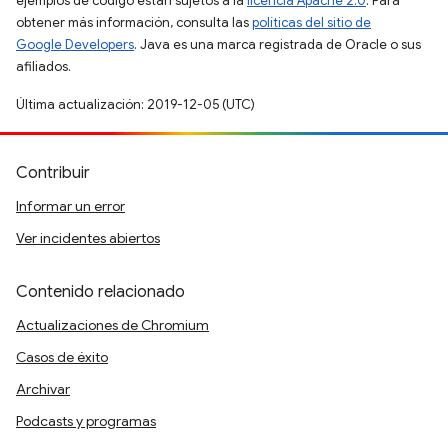
ejemplos de código están sujetos a la
licencia Apache 2.0
. Para
obtener más información, consulta las
políticas del sitio de
Google Developers
. Java es una marca registrada de Oracle o sus
afiliados.
Última actualización: 2019-12-05 (UTC)
Contribuir
Informar un error
Ver incidentes abiertos
Contenido relacionado
Actualizaciones de Chromium
Casos de éxito
Archivar
Podcasts y programas