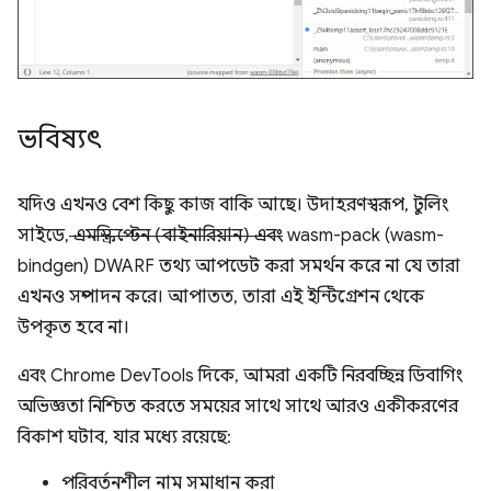
ভবিষ্যৎ
যদিও এখনও বেশ কিছু কাজ বাকি আছে। উদাহরণস্বরূপ, টুলিং
সাইডে,
এমস্ক্রিপ্টেন (বাইনারিয়ান) এবং
wasm-pack (wasm-
bindgen) DWARF তথ্য আপডেট করা সমর্থন করে না যে তারা
এখনও সম্পাদন করে। আপাতত, তারা এই ইন্টিগ্রেশন থেকে
উপকৃত হবে না।
এবং Chrome DevTools দিকে, আমরা একটি নিরবচ্ছিন্ন ডিবাগিং
অভিজ্ঞতা নিশ্চিত করতে সময়ের সাথে সাথে আরও একীকরণের
বিকাশ ঘটাব, যার মধ্যে রয়েছে:
পরিবর্তনশীল নাম সমাধান করা