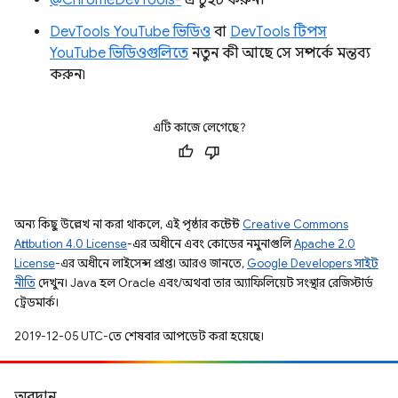
DevTools YouTube ভিডিও
বা
DevTools টিপস
YouTube ভিডিওগুলিতে
নতুন কী আছে সে সম্পর্কে মন্তব্য
করুন৷
এটি কাজে লেগেছে?
অন্য কিছু উল্লেখ না করা থাকলে, এই পৃষ্ঠার কন্টেন্ট
Creative Commons
Attribution 4.0 License
-এর অধীনে এবং কোডের নমুনাগুলি
Apache 2.0
License
-এর অধীনে লাইসেন্স প্রাপ্ত। আরও জানতে,
Google Developers সাইট
নীতি
দেখুন। Java হল Oracle এবং/অথবা তার অ্যাফিলিয়েট সংস্থার রেজিস্টার্ড
ট্রেডমার্ক।
2019-12-05 UTC-তে শেষবার আপডেট করা হয়েছে।
অবদান