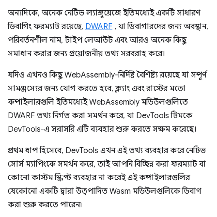
অন্যদিকে, অনেক নেটিভ ল্যাঙ্গুয়েজে ইতিমধ্যেই একটি সাধারণ
ডিবাগিং ফরম্যাট রয়েছে,
DWARF
, যা ডিবাগারদের জন্য অবস্থান,
পরিবর্তনশীল নাম, টাইপ লেআউট এবং আরও অনেক কিছু
সমাধান করার জন্য প্রয়োজনীয় তথ্য সরবরাহ করে।
যদিও এখনও কিছু WebAssembly-নির্দিষ্ট বৈশিষ্ট্য রয়েছে যা সম্পূর্ণ
সামঞ্জস্যের জন্য যোগ করতে হবে, ক্ল্যাং এবং রাস্টের মতো
কম্পাইলারগুলি ইতিমধ্যেই WebAssembly মডিউলগুলিতে
DWARF তথ্য নির্গত করা সমর্থন করে, যা DevTools টিমকে
DevTools-এ সরাসরি এটি ব্যবহার শুরু করতে সক্ষম করেছে।
প্রথম ধাপ হিসেবে, DevTools এখন এই তথ্য ব্যবহার করে নেটিভ
সোর্স ম্যাপিংকে সমর্থন করে, তাই আপনি বিচ্ছিন্ন করা ফরম্যাট বা
কোনো কাস্টম স্ক্রিপ্ট ব্যবহার না করেই এই কম্পাইলারগুলির
যেকোনো একটি দ্বারা উত্পাদিত Wasm মডিউলগুলিকে ডিবাগ
করা শুরু করতে পারেন৷