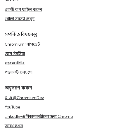
একটি বাগ ফাইল করুন
খোলা সমস্যা দেখুন
সম্পর্কিত বিষয়বস্তু
Chromium আপডেট
কেস স্টাডিজ
সংরক্ষণাগার
পডকাস্ট এবং শো
অনুসরণ করুন
X-এ @ChromiumDev
YouTube
LinkedIn-এ বিকাশকারীদের জন্য Chrome
আরএসএস