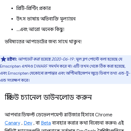
প্রিটি-প্রিন্টিং প্রকার
উৎস ভাষায় অভিব্যক্তি মূল্যায়ন
…এবং আরো অনেক কিছু!
ভবিষ্যতের আপডেটের জন্য সাথে থাকুন!
দ্রষ্টব্য:
আপডেট করা হয়েছে 2020-06-19
: মূল ব্লগ পোস্টে বলা হয়েছে যে
Emscripten এখনও DWARF সমর্থন করে না। এটি তখন থেকে ঠিক করা হয়েছে,
এবং Emscripten যেকোনো রূপান্তর এবং অপ্টিমাইজেশন জুড়ে ডিবাগ তথ্য এন্ড-টু-
এন্ড সংরক্ষণ করে।
প্রিভিউ চ্যানেল ডাউনলোড করুন
আপনার ডিফল্ট ডেভেলপমেন্ট ব্রাউজার হিসাবে Chrome
Canary
,
Dev
, বা
Beta
ব্যবহার করার কথা বিবেচনা করুন৷ এই