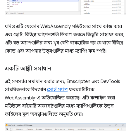
যদিও এটি যেকোন WebAssembly মডিউলের সাথে কাজ করে
এবং ছোট, বিচ্ছিন্ন ফাংশনগুলি ডিবাগ করতে কিছুটা সাহায্য করে,
এটি বড় অ্যাপগুলির জন্য খুব বেশি ব্যবহারিক নয় যেখানে বিচ্ছিন্ন
কোড এবং আপনার উত্সগুলির মধ্যে ম্যাপিং কম স্পষ্ট।
একটি অস্থায়ী সমাধান
এই সমস্যার সমাধান করার জন্য, Emscripten এবং DevTools
সাময়িকভাবে বিদ্যমান
সোর্স ম্যাপ
ফরম্যাটটিকে
WebAssembly-এ অভিযোজিত করেছে। এটি কম্পাইল করা
মডিউলে বাইনারি অফসেটগুলির মধ্যে ম্যাপিংগুলিকে উত্স
ফাইলের মূল অবস্থানগুলিতে অনুমতি দেয়৷