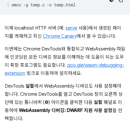
이제 localhost HTTP 서버 (예:
serve
사용)에서 생성된 페이
지를 게재하고 최신
Chrome Canary
에서 열 수 있습니다.
이번에는 Chrome DevTools와 통합되고 WebAssembly 파일
에 인코딩된 모든 디버깅 정보를 이해하는 데 도움이 되는 도우
미 확장 프로그램도 필요합니다.
goo.gle/wasm-debugging-
extension
링크로 이동하여 설치하세요.
DevTools
실험
에서 WebAssembly 디버깅도 사용 설정해야
합니다. Chrome DevTools를 열고 DevTools 창의 오른쪽 상
단에 있는 톱니바퀴 (
⚙
) 아이콘을 클릭한 다음
실험
패널로 이
동하여
WebAssembly 디버깅: DWARF 지원 사용 설정
을 선
택합니다.