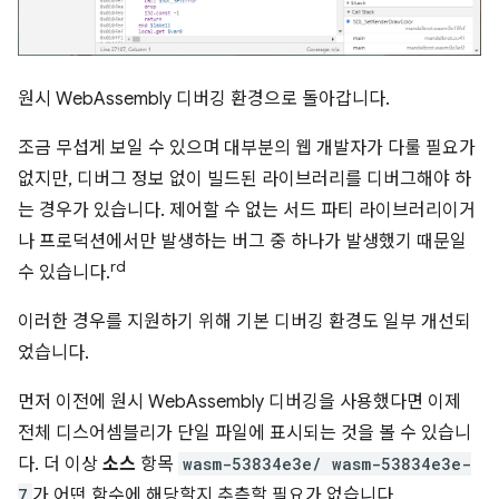
원시 WebAssembly 디버깅 환경으로 돌아갑니다.
조금 무섭게 보일 수 있으며 대부분의 웹 개발자가 다룰 필요가
없지만, 디버그 정보 없이 빌드된 라이브러리를 디버그해야 하
는 경우가 있습니다. 제어할 수 없는 서드 파티 라이브러리이거
나 프로덕션에서만 발생하는 버그 중 하나가 발생했기 때문일
rd
수 있습니다.
이러한 경우를 지원하기 위해 기본 디버깅 환경도 일부 개선되
었습니다.
먼저 이전에 원시 WebAssembly 디버깅을 사용했다면 이제
전체 디스어셈블리가 단일 파일에 표시되는 것을 볼 수 있습니
다. 더 이상
소스
항목
wasm-53834e3e/ wasm-53834e3e-
7
가 어떤 함수에 해당할지 추측할 필요가 없습니다.