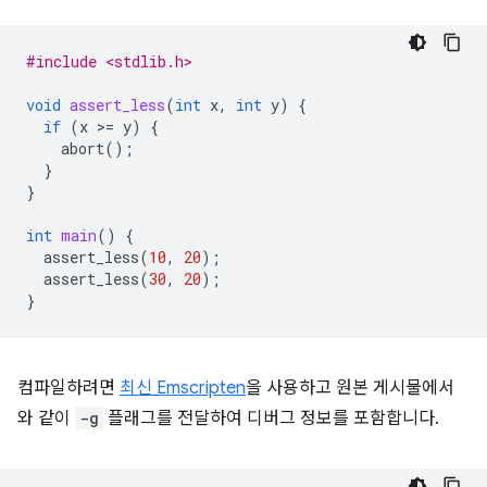
#include <stdlib.h>
void
assert_less
(
int
x
,
int
y
)
{
if
(
x
>
=
y
)
{
abort
();
}
}
int
main
()
{
assert_less
(
10
,
20
);
assert_less
(
30
,
20
);
}
컴파일하려면
최신 Emscripten
을 사용하고 원본 게시물에서
와 같이
-g
플래그를 전달하여 디버그 정보를 포함합니다.