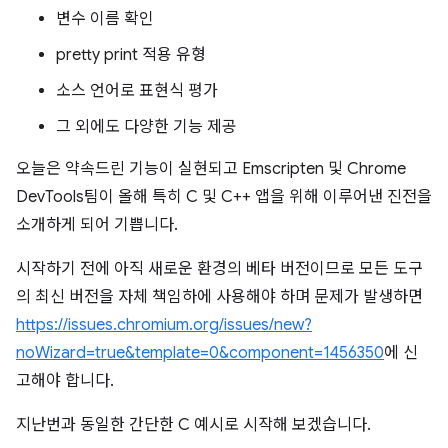
변수 이름 확인
pretty print 적용 유형
소스 언어로 표현식 평가
그 외에도 다양한 기능 제공
오늘은 약속드린 기능이 실현되고 Emscripten 및 Chrome
DevTools팀이 올해 특히 C 및 C++ 앱을 위해 이루어낸 진전을
소개하게 되어 기쁩니다.
시작하기 전에 아직 새로운 환경의 베타 버전이므로 모든 도구
의 최신 버전을 자체 책임하에 사용해야 하며 문제가 발생하면
https://issues.chromium.org/issues/new?
noWizard=true&template=0&component=1456350
에 신
고해야 합니다.
지난번과 동일한 간단한 C 예시로 시작해 보겠습니다.