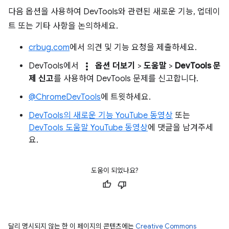
다음 옵션을 사용하여 DevTools와 관련된 새로운 기능, 업데이
트 또는 기타 사항을 논의하세요.
crbug.com
에서 의견 및 기능 요청을 제출하세요.
more_vert
DevTools에서
옵션 더보기
>
도움말
>
DevTools 문
제 신고
를 사용하여 DevTools 문제를 신고합니다.
@ChromeDevTools
에 트윗하세요.
DevTools의 새로운 기능 YouTube 동영상
또는
DevTools 도움말 YouTube 동영상
에 댓글을 남겨주세
요.
도움이 되었나요?
달리 명시되지 않는 한 이 페이지의 콘텐츠에는
Creative Commons