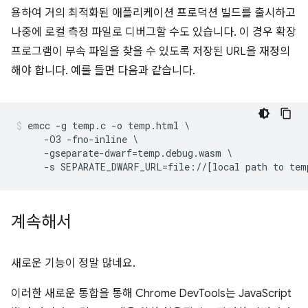
용하여 거의 최적화된 애플리케이션 프로덕션 빌드를 출시하고
나중에 로컬 측정 파일로 디버그할 수도 있습니다. 이 경우 확장
프로그램이 부속 파일을 찾을 수 있도록 저장된 URL을 재정의
해야 합니다. 예를 들면 다음과 같습니다.
emcc -g temp.c -o temp.html \

     -O3 -fno-inline \

     -gseparate-dwarf=temp.debug.wasm \

계속해서
새로운 기능이 정말 많네요.
이러한 새로운 통합을 통해 Chrome DevTools는 JavaScript