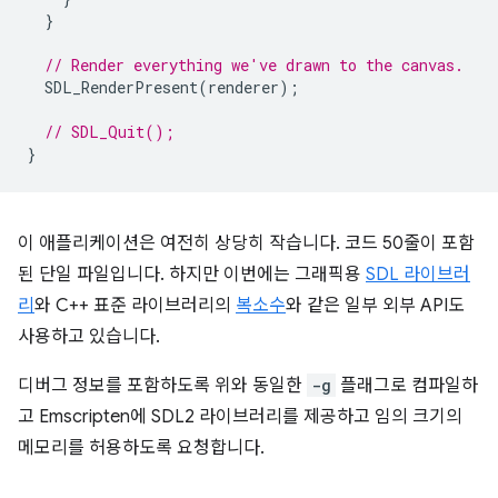
}
// Render everything we've drawn to the canvas.
SDL_RenderPresent
(
renderer
);
// SDL_Quit();
}
이 애플리케이션은 여전히 상당히 작습니다. 코드 50줄이 포함
된 단일 파일입니다. 하지만 이번에는 그래픽용
SDL 라이브러
리
와 C++ 표준 라이브러리의
복소수
와 같은 일부 외부 API도
사용하고 있습니다.
디버그 정보를 포함하도록 위와 동일한
-g
플래그로 컴파일하
고 Emscripten에 SDL2 라이브러리를 제공하고 임의 크기의
메모리를 허용하도록 요청합니다.