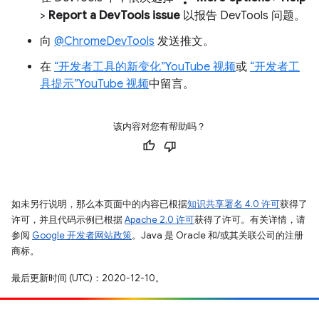
>
Report a DevTools issue
以报告 DevTools 问题。
向
@ChromeDevTools
发送推文。
在
“开发者工具的新变化”YouTube 视频
或
“开发者工
具提示”YouTube 视频
中留言。
该内容对您有帮助吗？
如未另行说明，那么本页面中的内容已根据
知识共享署名 4.0 许可
获得了
许可，并且代码示例已根据
Apache 2.0 许可
获得了许可。有关详情，请
参阅
Google 开发者网站政策
。Java 是 Oracle 和/或其关联公司的注册
商标。
最后更新时间 (UTC)：2020-12-10。