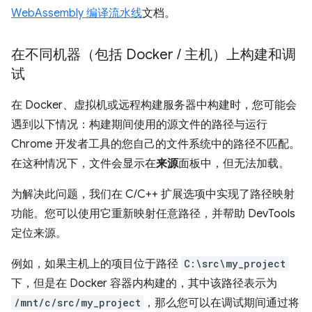
WebAssembly 编译流水线
文档。
在不同机器（包括 Docker
/
主机）上构建和调
试
在 Docker、虚拟机或远程构建服务器中构建时，您可能会
遇到以下情况：构建期间使用的源文件的路径与运行
Chrome 开发者工具的您自己的文件系统中的路径不匹配。
在这种情况下，文件会显示在
来源
面板中，但无法加载。
为解决此问题，我们在 C/C++ 扩展选项中实现了路径映射
功能。您可以使用它重新映射任意路径，并帮助 DevTools
定位来源。
例如，如果主机上的项目位于路径
C:\src\my_project
下，但是在 Docker 容器内构建的，其中该路径表示为
/mnt/c/src/my_project
，那么您可以在调试期间通过将