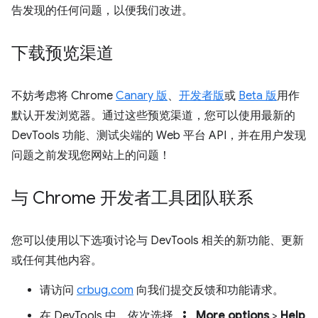
告发现的任何问题，以便我们改进。
下载预览渠道
不妨考虑将 Chrome
Canary 版
、
开发者版
或
Beta 版
用作
默认开发浏览器。通过这些预览渠道，您可以使用最新的
DevTools 功能、测试尖端的 Web 平台 API，并在用户发现
问题之前发现您网站上的问题！
与 Chrome 开发者工具团队联系
您可以使用以下选项讨论与 DevTools 相关的新功能、更新
或任何其他内容。
请访问
crbug.com
向我们提交反馈和功能请求。
more_vert
在 DevTools 中，依次选择
More options
>
Help