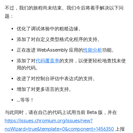
不过，我们的旅程尚未结束。我们今后将着手解决以下问
题：
优化了调试体验中的粗糙边缘。
添加了对自定义类型格式化程序的支持。
正在改进 WebAssembly 应用的
性能分析
功能。
添加了对
代码覆盖率
的支持，以便更轻松地查找未使
用的代码。
改进了对控制台评估中表达式的支持。
增加了对更多语言的支持。
…等等！
与此同时，请在自己的代码上试用当前 Beta 版，并在
https://issues.chromium.org/issues/new?
noWizard=true&template=0&component=1456350
上报