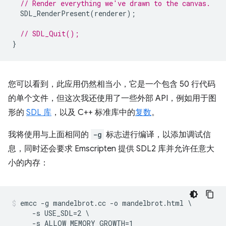
// Render everything we've drawn to the canvas.
SDL_RenderPresent
(
renderer
);
// SDL_Quit();
}
您可以看到，此应用仍然相当小，它是一个包含 50 行代码
的单个文件，但这次我还使用了一些外部 API，例如用于图
形的
SDL 库
，以及 C++ 标准库中的
复数
。
我将使用与上面相同的
-g
标志进行编译，以添加调试信
息，同时还会要求 Emscripten 提供 SDL2 库并允许任意大
小的内存：
emcc -g mandelbrot.cc -o mandelbrot.html \

     -s USE_SDL=2 \
