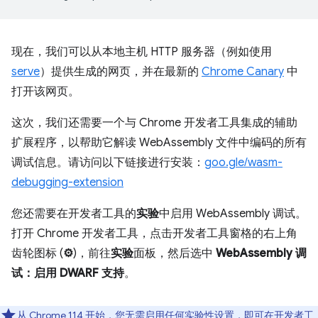
现在，我们可以从本地主机 HTTP 服务器（例如使用
serve
）提供生成的网页，并在最新的
Chrome Canary
中
打开该网页。
这次，我们还需要一个与 Chrome 开发者工具集成的辅助
扩展程序，以帮助它解读 WebAssembly 文件中编码的所有
调试信息。请访问以下链接进行安装：
goo.gle/wasm-
debugging-extension
您还需要在开发者工具的
实验
中启用 WebAssembly 调试。
打开 Chrome 开发者工具，点击开发者工具窗格的右上角
齿轮图标 (
⚙
)，前往
实验
面板，然后选中
WebAssembly 调
试：启用 DWARF 支持
。
从 Chrome 114 开始，您无需启用任何实验性设置，即可在开发者工