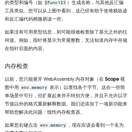
的类型和编号（如
$func123
）生成名称，与其他反汇编
工具类似。您可以从上图中看到，这已经有助于使堆栈轨迹
和反汇编代码稍微易读一些。
如果没有可用类型信息，则可能很难检查除了基元之外的任
何值。例如，指针将显示为常规整数，无法知道内存中存储
在指针后面的内容。
内存检查
以前，您只能展开 WebAssembly 内存对象（在
Scope
视
图中用
env.memory
表示）以查找各个字节。这在一些简
单场景中可行，但扩展起来并不特别方便，并且不允许以字
节值以外的格式重新解释数据。我们还添加了一项新功能来
帮助您解决此问题：线性内存检查器。
如果您右键点击
env.memory
，现在应该会看到一个名为