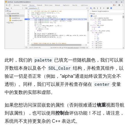
此时，我们的
palette
已填充一些随机颜色，我们可以展
开数组本身以及各个
SDL_Color
结构，并检查其组件，以
验证一切是否正常（例如，“alpha”通道始终设置为完全不
透明）。同样，我们可以展开并检查存储在
center
变量
中的复数的实部和虚部。
如果您想访问深层嵌套的属性（否则很难通过
镜重
视图导航
到该属性），也可以使用
控制台
评估功能！不过，请注意，
系统尚不支持更复杂的 C++ 表达式。