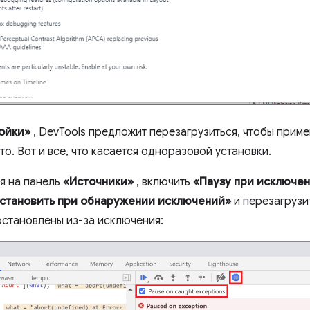
ойки»
, DevTools предложит перезагрузиться, чтобы примен
о. Вот и все, что касается одноразовой установки.
я на панель
«Источники»
, включить
«Паузу при исключе
становить при обнаружении исключений»
и перезагрузи
иостановлены из-за исключения: