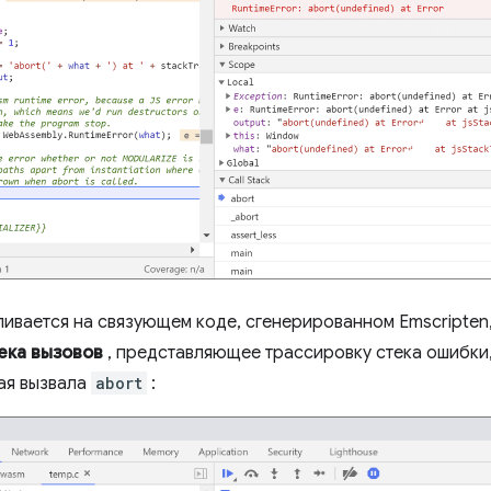
ивается на связующем коде, сгенерированном Emscripten,
ека вызовов
, представляющее трассировку стека ошибки,
ая вызвала
abort
: