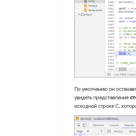
По умолчанию он останавл
увидеть представление
ст
исходной строке C, котор