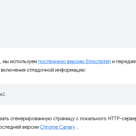
, мы используем
последнюю версию Emscripten
и передае
 включения отладочной информации:
вать сгенерированную страницу с локального HTTP-серве
 последней версии
Chrome Canary
.