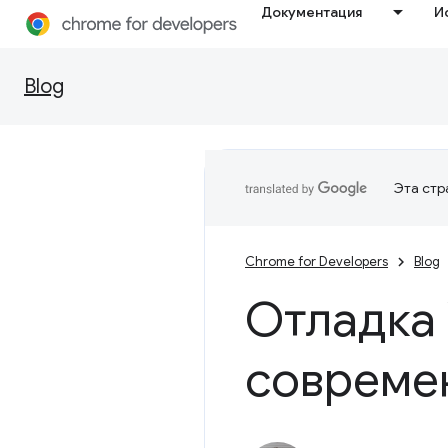
Документация
И
Blog
Эта стр
Chrome for Developers
Blog
Отладка
совреме