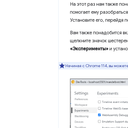
На этот раз нам также по
помогает ему разобраться
Установите его, перейдя п
Вам также понадобится вк
щелкните значок шестерен
«Эксперименты»
и устан
Начиная с Chrome 114, вы может