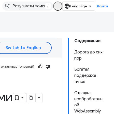
/
Войти
Содержание
Дорога до сих
пор
оказалась полезной?
Богатая
поддержка
типов
ми
Отладка
необработанн
ой
WebAssembly