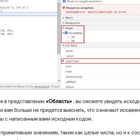
те в представлении
«Область»
, вы сможете увидеть исход
и вам больше не придется выяснять, что означают искажен
аны с написанным вами исходным кодом.
 примитивным значениям, таким как целые числа, но и к сос