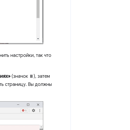
ить настройки, так что
ниях»
(значок ⏸), затем
ть страницу. Вы должны