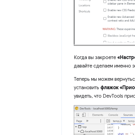
Когда вы закроете
«Настр
давайте сделаем именно эт
Теперь мы можем вернутьс
установить
флажок «Прио
увидеть, что DevTools пр