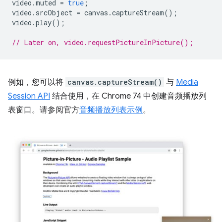
video
.
muted
=
true
;
video
.
srcObject
=
canvas
.
captureStream
();
video
.
play
();
// Later on, video.requestPictureInPicture();
例如，您可以将
canvas.captureStream()
与
Media
Session API
结合使用，在 Chrome 74 中创建音频播放列
表窗口。请参阅官方
音频播放列表示例
。