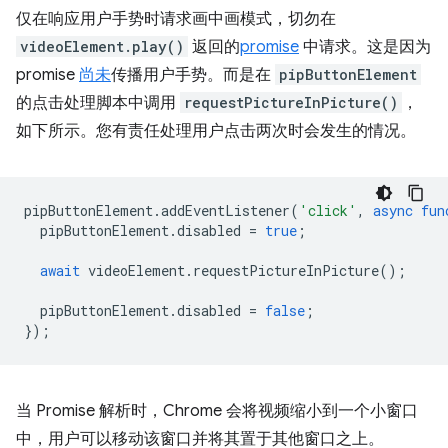
仅在响应用户手势时请求画中画模式，切勿在
videoElement.play()
返回的
promise
中请求。这是因为
promise
尚未
传播用户手势。而是在
pipButtonElement
的点击处理脚本中调用
requestPictureInPicture()
，
如下所示。您有责任处理用户点击两次时会发生的情况。
pipButtonElement
.
addEventListener
(
'click'
,
async
fun
pipButtonElement
.
disabled
=
true
;
await
videoElement
.
requestPictureInPicture
();
pipButtonElement
.
disabled
=
false
;
});
当 Promise 解析时，Chrome 会将视频缩小到一个小窗口
中，用户可以移动该窗口并将其置于其他窗口之上。