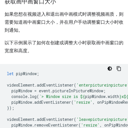
获取画中画窗口大小
如果您想在视频进入和退出画中画模式时调整视频画质，则
需要知道画中画窗口大小，并在用户手动调整窗口大小时收
到通知。
以下示例展示了如何在创建或调整大小时获取画中画窗口的
宽度和高度。
let
pipWindow
;
videoElement
.
addEventListener
(
'enterpictureinpicture
pipWindow
=
event
.
pictureInPictureWindow
;
console
.
log
(
`> Window size is 
${
pipWindow
.
width
}
x
$
pipWindow
.
addEventListener
(
'resize'
,
onPipWindowRe
});
videoElement
.
addEventListener
(
'leavepictureinpicture
pipWindow
.
removeEventListener
(
'resize'
,
onPipWindo