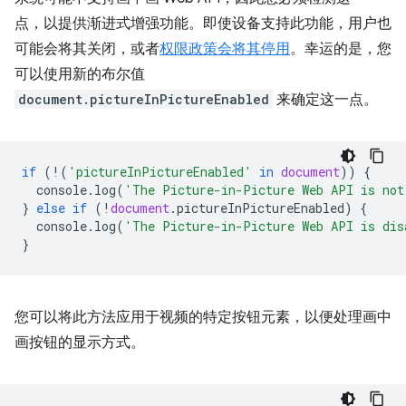
点，以提供渐进式增强功能。即使设备支持此功能，用户也
可能会将其关闭，或者
权限政策会将其停用
。幸运的是，您
可以使用新的布尔值
document.pictureInPictureEnabled
来确定这一点。
if
(
!
(
'pictureInPictureEnabled'
in
document
))
{
console
.
log
(
'The Picture-in-Picture Web API is not
}
else
if
(
!
document
.
pictureInPictureEnabled
)
{
console
.
log
(
'The Picture-in-Picture Web API is dis
}
您可以将此方法应用于视频的特定按钮元素，以便处理画中
画按钮的显示方式。