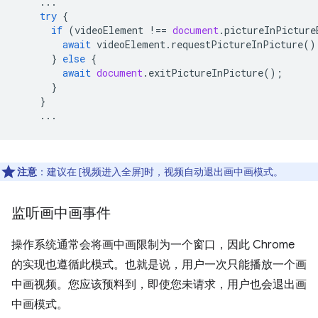
...
try
{
if
(
videoElement
!==
document
.
pictureInPicture
await
videoElement
.
requestPictureInPicture
()
}
else
{
await
document
.
exitPictureInPicture
();
}
}
...
注意
：建议在 [视频进入全屏]时，视频自动退出画中画模式。
监听画中画事件
操作系统通常会将画中画限制为一个窗口，因此 Chrome
的实现也遵循此模式。也就是说，用户一次只能播放一个画
中画视频。您应该预料到，即使您未请求，用户也会退出画
中画模式。