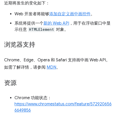
近期将发生的变化如下：
Web 开发者将能够
添加自定义画中画控件
。
系统将提供一个
新的 Web API
，用于在浮动窗口中显
示任意
HTMLElement
对象。
浏览器支持
Chrome、Edge、Opera 和 Safari 支持画中画 Web API。
如需了解详情，请参阅
MDN
。
资源
Chrome 功能状态：
https://www.chromestatus.com/feature/572920656
6649856