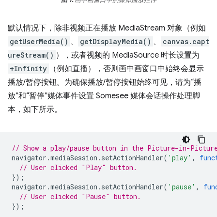
默认情况下，除非视频正在播放 MediaStream 对象（例如
getUserMedia()
、
getDisplayMedia()
、
canvas.capt
ureStream()
），或者视频的 MediaSource 时长设置为
+Infinity
（例如直播），否则画中画窗口中始终会显示
播放/暂停按钮。为确保播放/暂停按钮始终可见，请为“播
放”和“暂停”媒体事件设置 Somesee 媒体会话操作处理脚
本，如下所示。
// Show a play/pause button in the Picture-in-Pictur
navigator
.
mediaSession
.
setActionHandler
(
'play'
,
func
// User clicked "Play" button.
});
navigator
.
mediaSession
.
setActionHandler
(
'pause'
,
fun
// User clicked "Pause" button.
});