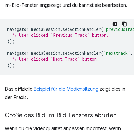
im-Bild-Fenster angezeigt und du kannst sie bearbeiten.
navigator
.
mediaSession
.
setActionHandler
(
'previoustra
// User clicked "Previous Track" button.
});
navigator
.
mediaSession
.
setActionHandler
(
'nexttrack'
,
// User clicked "Next Track" button.
});
Das offizielle
Beispiel für die Mediensitzung
zeigt dies in
der Praxis.
Größe des Bild-im-Bild-Fensters abrufen
Wenn du die Videoqualität anpassen möchtest, wenn