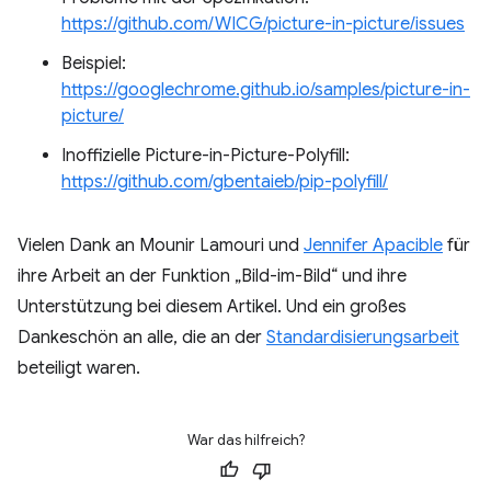
https://github.com/WICG/picture-in-picture/issues
Beispiel:
https://googlechrome.github.io/samples/picture-in-
picture/
Inoffizielle Picture-in-Picture-Polyfill:
https://github.com/gbentaieb/pip-polyfill/
Vielen Dank an Mounir Lamouri und
Jennifer Apacible
für
ihre Arbeit an der Funktion „Bild-im-Bild“ und ihre
Unterstützung bei diesem Artikel. Und ein großes
Dankeschön an alle, die an der
Standardisierungsarbeit
beteiligt waren.
War das hilfreich?