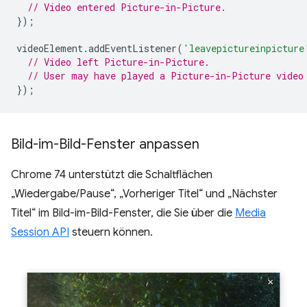
// Video entered Picture-in-Picture.
});
videoElement
.
addEventListener
(
'leavepictureinpicture
// Video left Picture-in-Picture.
// User may have played a Picture-in-Picture video
});
Bild-im-Bild-Fenster anpassen
Chrome 74 unterstützt die Schaltflächen
„Wiedergabe/Pause“, „Vorheriger Titel“ und „Nächster
Titel“ im Bild-im-Bild-Fenster, die Sie über die
Media
Session API
steuern können.