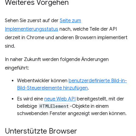
Weiteres Vorgehen
Sehen Sie zuerst auf der
Seite zum
Implementierungsstatus
nach, welche Teile der API
derzeit in Chrome und anderen Browsern implementiert
sind.
In naher Zukunft werden folgende Änderungen
eingeführt:
Webentwickler können
benutzerdefinierte Bild-in-
Bild-Steuerelemente hinzufügen
.
Es wird eine
neue Web API
bereitgestellt, mit der
beliebige
HTMLElement
-Objekte in einem
schwebenden Fenster angezeigt werden können.
Unterstützte Browser