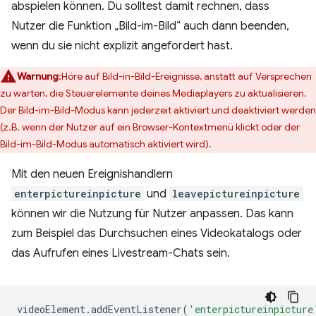
abspielen können. Du solltest damit rechnen, dass
Nutzer die Funktion „Bild-im-Bild“ auch dann beenden,
wenn du sie nicht explizit angefordert hast.
Warnung
:Höre auf Bild-in-Bild-Ereignisse, anstatt auf Versprechen
zu warten, die Steuerelemente deines Mediaplayers zu aktualisieren.
Der Bild-im-Bild-Modus kann jederzeit aktiviert und deaktiviert werden
(z.B. wenn der Nutzer auf ein Browser-Kontextmenü klickt oder der
Bild-im-Bild-Modus automatisch aktiviert wird).
Mit den neuen Ereignishandlern
enterpictureinpicture
und
leavepictureinpicture
können wir die Nutzung für Nutzer anpassen. Das kann
zum Beispiel das Durchsuchen eines Videokatalogs oder
das Aufrufen eines Livestream-Chats sein.
videoElement
.
addEventListener
(
'enterpictureinpicture