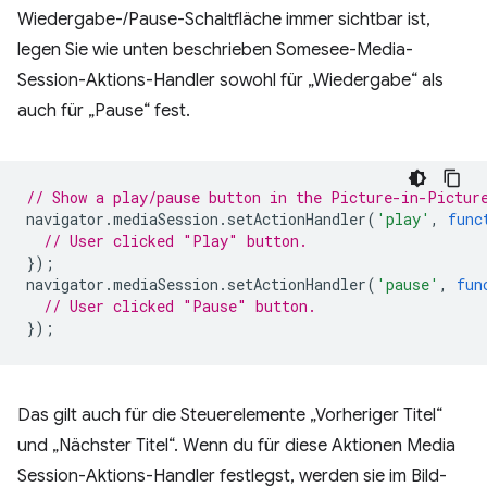
Wiedergabe-/Pause-Schaltfläche immer sichtbar ist,
legen Sie wie unten beschrieben Somesee-Media-
Session-Aktions-Handler sowohl für „Wiedergabe“ als
auch für „Pause“ fest.
// Show a play/pause button in the Picture-in-Pictur
navigator
.
mediaSession
.
setActionHandler
(
'play'
,
func
// User clicked "Play" button.
});
navigator
.
mediaSession
.
setActionHandler
(
'pause'
,
fun
// User clicked "Pause" button.
});
Das gilt auch für die Steuerelemente „Vorheriger Titel“
und „Nächster Titel“. Wenn du für diese Aktionen Media
Session-Aktions-Handler festlegst, werden sie im Bild-