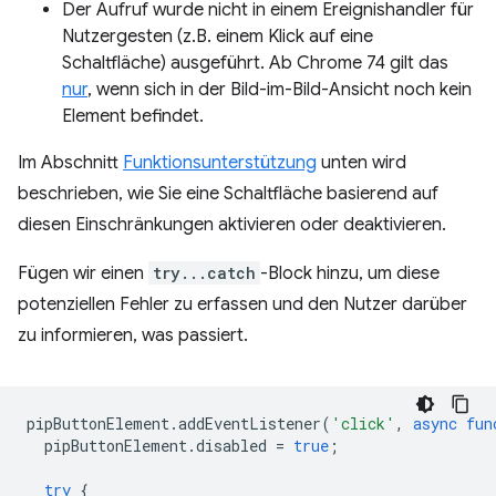
Der Aufruf wurde nicht in einem Ereignishandler für
Nutzergesten (z.B. einem Klick auf eine
Schaltfläche) ausgeführt. Ab Chrome 74 gilt das
nur
, wenn sich in der Bild-im-Bild-Ansicht noch kein
Element befindet.
Im Abschnitt
Funktionsunterstützung
unten wird
beschrieben, wie Sie eine Schaltfläche basierend auf
diesen Einschränkungen aktivieren oder deaktivieren.
Fügen wir einen
try...catch
-Block hinzu, um diese
potenziellen Fehler zu erfassen und den Nutzer darüber
zu informieren, was passiert.
pipButtonElement
.
addEventListener
(
'click'
,
async
fun
pipButtonElement
.
disabled
=
true
;
try
{