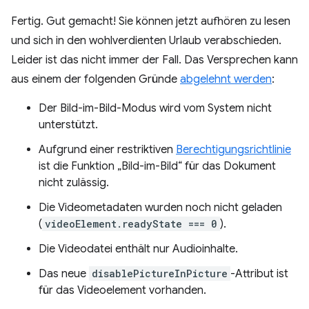
Fertig. Gut gemacht! Sie können jetzt aufhören zu lesen
und sich in den wohlverdienten Urlaub verabschieden.
Leider ist das nicht immer der Fall. Das Versprechen kann
aus einem der folgenden Gründe
abgelehnt werden
:
Der Bild-im-Bild-Modus wird vom System nicht
unterstützt.
Aufgrund einer restriktiven
Berechtigungsrichtlinie
ist die Funktion „Bild-im-Bild“ für das Dokument
nicht zulässig.
Die Videometadaten wurden noch nicht geladen
(
videoElement.readyState === 0
).
Die Videodatei enthält nur Audioinhalte.
Das neue
disablePictureInPicture
-Attribut ist
für das Videoelement vorhanden.