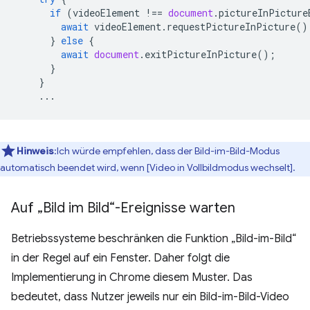
if
(
videoElement
!==
document
.
pictureInPicture
await
videoElement
.
requestPictureInPicture
()
}
else
{
await
document
.
exitPictureInPicture
();
}
}
...
Hinweis
:Ich würde empfehlen, dass der Bild-im-Bild-Modus
automatisch beendet wird, wenn [Video in Vollbildmodus wechselt].
Auf „Bild im Bild“-Ereignisse warten
Betriebssysteme beschränken die Funktion „Bild-im-Bild“
in der Regel auf ein Fenster. Daher folgt die
Implementierung in Chrome diesem Muster. Das
bedeutet, dass Nutzer jeweils nur ein Bild-im-Bild-Video