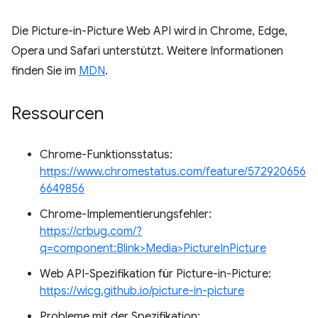
Die Picture-in-Picture Web API wird in Chrome, Edge,
Opera und Safari unterstützt. Weitere Informationen
finden Sie im
MDN
.
Ressourcen
Chrome-Funktionsstatus:
https://www.chromestatus.com/feature/572920656
6649856
Chrome-Implementierungsfehler:
https://crbug.com/?
q=component:Blink>Media>PictureInPicture
Web API-Spezifikation für Picture-in-Picture:
https://wicg.github.io/picture-in-picture
Probleme mit der Spezifikation: