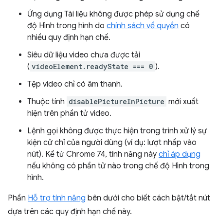
Ứng dụng Tài liệu không được phép sử dụng chế
độ Hình trong hình do
chính sách về quyền
có
nhiều quy định hạn chế.
Siêu dữ liệu video chưa được tải
(
videoElement.readyState === 0
).
Tệp video chỉ có âm thanh.
Thuộc tính
disablePictureInPicture
mới xuất
hiện trên phần tử video.
Lệnh gọi không được thực hiện trong trình xử lý sự
kiện cử chỉ của người dùng (ví dụ: lượt nhấp vào
nút). Kể từ Chrome 74, tính năng này
chỉ áp dụng
nếu không có phần tử nào trong chế độ Hình trong
hình.
Phần
Hỗ trợ tính năng
bên dưới cho biết cách bật/tắt nút
dựa trên các quy định hạn chế này.