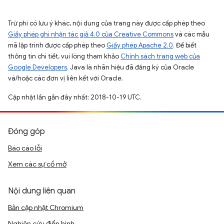
Trừ phi có lưu ý khác, nội dung của trang này được cấp phép theo
Giấy phép ghi nhận tác giả 4.0 của Creative Commons
và các mẫu
mã lập trình được cấp phép theo
Giấy phép Apache 2.0
. Để biết
thông tin chi tiết, vui lòng tham khảo
Chính sách trang web của
Google Developers
. Java là nhãn hiệu đã đăng ký của Oracle
và/hoặc các đơn vị liên kết với Oracle.
Cập nhật lần gần đây nhất: 2018-10-19 UTC.
Đóng góp
Báo cáo lỗi
Xem các sự cố mở
Nội dung liên quan
Bản cập nhật Chromium
Nghiên cứu điển hình