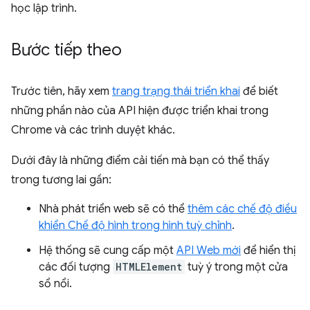
học lập trình.
Bước tiếp theo
Trước tiên, hãy xem
trang trạng thái triển khai
để biết
những phần nào của API hiện được triển khai trong
Chrome và các trình duyệt khác.
Dưới đây là những điểm cải tiến mà bạn có thể thấy
trong tương lai gần:
Nhà phát triển web sẽ có thể
thêm các chế độ điều
khiển Chế độ hình trong hình tuỳ chỉnh
.
Hệ thống sẽ cung cấp một
API Web mới
để hiển thị
các đối tượng
HTMLElement
tuỳ ý trong một cửa
sổ nổi.