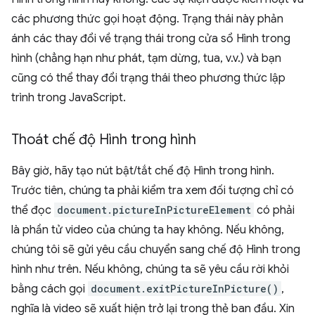
các phương thức gọi hoạt động. Trạng thái này phản
ánh các thay đổi về trạng thái trong cửa sổ Hình trong
hình (chẳng hạn như phát, tạm dừng, tua, v.v.) và bạn
cũng có thể thay đổi trạng thái theo phương thức lập
trình trong JavaScript.
Thoát chế độ Hình trong hình
Bây giờ, hãy tạo nút bật/tắt chế độ Hình trong hình.
Trước tiên, chúng ta phải kiểm tra xem đối tượng chỉ có
thể đọc
document.pictureInPictureElement
có phải
là phần tử video của chúng ta hay không. Nếu không,
chúng tôi sẽ gửi yêu cầu chuyển sang chế độ Hình trong
hình như trên. Nếu không, chúng ta sẽ yêu cầu rời khỏi
bằng cách gọi
document.exitPictureInPicture()
,
nghĩa là video sẽ xuất hiện trở lại trong thẻ ban đầu. Xin