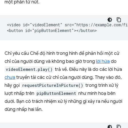
một phần tử nút.
<video id="videoElement" src="https://example.com/fi
Chỉ yêu cầu Chế độ hình trong hình để phản hồi một cử
chỉ của người dùng và không bao giờ trong
lời hứa
do
videoElement.play()
trả về. Điều này là do các lời hứa
chưa
truyền tải các cử chỉ của người dùng. Thay vào đó,
hãy gọi
requestPictureInPicture()
trong trình xử lý
lượt nhấp trên
pipButtonElement
như minh hoạ bên
dưới. Bạn có trách nhiệm xử lý những gì xảy ra nếu người
dùng nhấp hai lần.