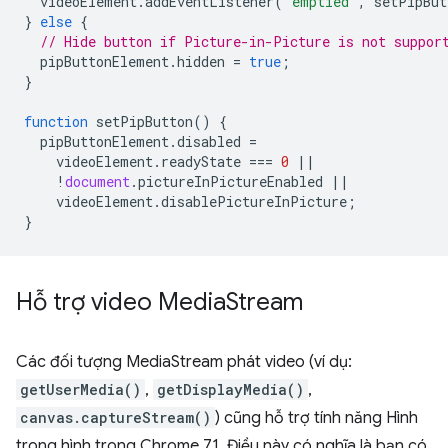
videoElement
.
addEventListener
(
'emptied'
,
setPipBut
}
else
{
// Hide button if Picture-in-Picture is not suppor
pipButtonElement
.
hidden
=
true
;
}
function
setPipButton
()
{
pipButtonElement
.
disabled
=
videoElement
.
readyState
===
0
||
!
document
.
pictureInPictureEnabled
||
videoElement
.
disablePictureInPicture
;
}
Hỗ trợ video Media
Stream
Các đối tượng MediaStream phát video (ví dụ:
getUserMedia()
,
getDisplayMedia()
,
canvas.captureStream()
) cũng hỗ trợ tính năng Hình
trong hình trong Chrome 71. Điều này có nghĩa là bạn có