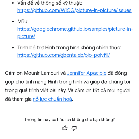
Vấn đề về thông số kỹ thuật:
https://github.com/WICG/picture-in-picture/issues
Mẫu:
https://googlechrome.github.io/samples/picture-in-
picture/
Trình bổ trợ Hình trong hình không chính thức:
https://github.com/gbentaieb/pip-polyfill/
Cảm ơn Mounir Lamouri và
Jennifer Apacible
đã đóng
góp cho tính năng Hình trong hình và giúp đỡ chúng tôi
trong quá trình viết bài này. Và cảm ơn tất cả mọi người
đã tham gia
nỗ lực chuẩn hoá
.
Thông tin này có hữu ích không cho bạn không?