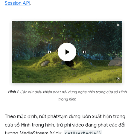
Session API
.
Hình 1.
Các nút điều khiển phát nội dung nghe nhìn trong cửa sổ Hình
trong hình
Theo mặc định, nút phát/tạm dừng luôn xuất hiện trong
cửa sổ Hình trong hình, trừ phi video đang phát các đối
tượng MediaStream (ví dụ:
getUserMedia()
,