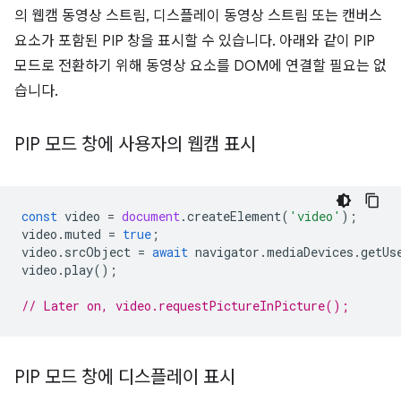
의 웹캠 동영상 스트림, 디스플레이 동영상 스트림 또는 캔버스
요소가 포함된 PIP 창을 표시할 수 있습니다. 아래와 같이 PIP
모드로 전환하기 위해 동영상 요소를 DOM에 연결할 필요는 없
습니다.
PIP 모드 창에 사용자의 웹캠 표시
const
video
=
document
.
createElement
(
'video'
);
video
.
muted
=
true
;
video
.
srcObject
=
await
navigator
.
mediaDevices
.
getUs
video
.
play
();
// Later on, video.requestPictureInPicture();
PIP 모드 창에 디스플레이 표시