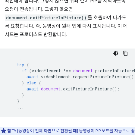
확인해야 합니다. 그렇지 않으면 위와 같이 PIP를 시작하도록
요청이 전송됩니다. 그렇지 않으면
document.exitPictureInPicture()
를 호출하여 나가도
록 요청합니다. 즉, 동영상이 원래 탭에 다시 표시됩니다. 이 메
서드는 프로미스도 반환합니다.
...
try
{
if
(
videoElement
!==
document
.
pictureInPicture
await
videoElement
.
requestPictureInPicture
()
}
else
{
await
document
.
exitPictureInPicture
();
}
}
...
참고:
[동영상이 전체 화면으로 전환될 때] 동영상이 PIP 모드를 자동으로 종