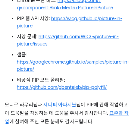
Chrome 구현 버그:
https://crbug.com/?
q=component:Blink>Media>PictureInPicture
PIP 웹 API 사양:
https://wicg.github.io/picture-in-
picture
사양 문제:
https://github.com/WICG/picture-in-
picture/issues
샘플:
https://googlechrome.github.io/samples/picture-in-
picture/
비공식 PIP 모드 폴리필:
https://github.com/gbentaieb/pip-polyfill/
모니르 라무리님과
제니퍼 아파시블
님이 PIP에 관해 작업하고
이 도움말을 작성하는 데 도움을 주셔서 감사합니다.
표준화 작
업
에 참여해 주신 모든 분께도 감사드립니다.