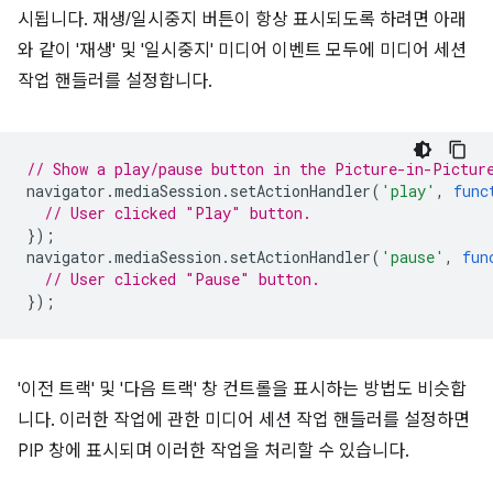
시됩니다. 재생/일시중지 버튼이 항상 표시되도록 하려면 아래
와 같이 '재생' 및 '일시중지' 미디어 이벤트 모두에 미디어 세션
작업 핸들러를 설정합니다.
// Show a play/pause button in the Picture-in-Pictur
navigator
.
mediaSession
.
setActionHandler
(
'play'
,
func
// User clicked "Play" button.
});
navigator
.
mediaSession
.
setActionHandler
(
'pause'
,
fun
// User clicked "Pause" button.
});
'이전 트랙' 및 '다음 트랙' 창 컨트롤을 표시하는 방법도 비슷합
니다. 이러한 작업에 관한 미디어 세션 작업 핸들러를 설정하면
PIP 창에 표시되며 이러한 작업을 처리할 수 있습니다.