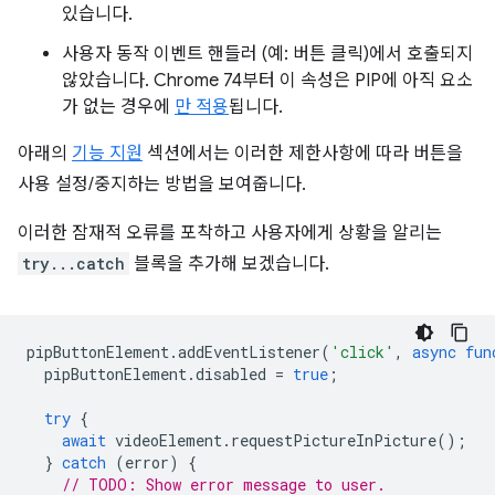
있습니다.
사용자 동작 이벤트 핸들러 (예: 버튼 클릭)에서 호출되지
않았습니다. Chrome 74부터 이 속성은 PIP에 아직 요소
가 없는 경우에
만 적용
됩니다.
아래의
기능 지원
섹션에서는 이러한 제한사항에 따라 버튼을
사용 설정/중지하는 방법을 보여줍니다.
이러한 잠재적 오류를 포착하고 사용자에게 상황을 알리는
try...catch
블록을 추가해 보겠습니다.
pipButtonElement
.
addEventListener
(
'click'
,
async
fun
pipButtonElement
.
disabled
=
true
;
try
{
await
videoElement
.
requestPictureInPicture
();
}
catch
(
error
)
{
// TODO: Show error message to user.