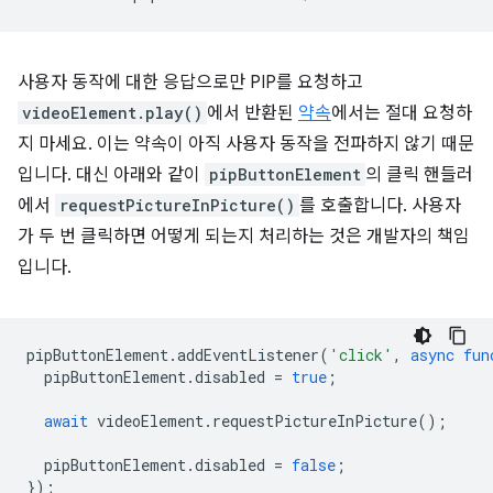
사용자 동작에 대한 응답으로만 PIP를 요청하고
videoElement.play()
에서 반환된
약속
에서는 절대 요청하
지 마세요. 이는 약속이 아직 사용자 동작을 전파하지 않기 때문
입니다.
대신 아래와 같이
pipButtonElement
의 클릭 핸들러
에서
requestPictureInPicture()
를 호출합니다. 사용자
가 두 번 클릭하면 어떻게 되는지 처리하는 것은 개발자의 책임
입니다.
pipButtonElement
.
addEventListener
(
'click'
,
async
fun
pipButtonElement
.
disabled
=
true
;
await
videoElement
.
requestPictureInPicture
();
pipButtonElement
.
disabled
=
false
;
});