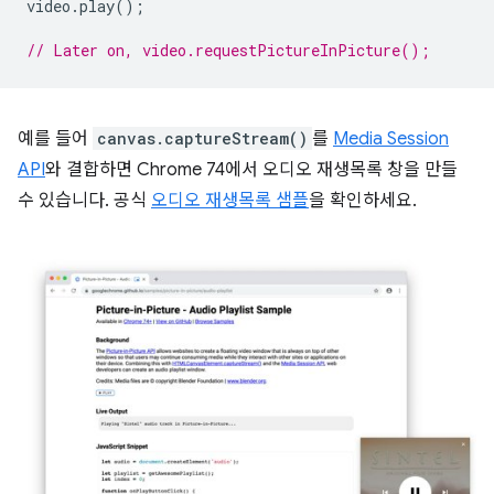
video
.
play
();
// Later on, video.requestPictureInPicture();
예를 들어
canvas.captureStream()
를
Media Session
API
와 결합하면 Chrome 74에서 오디오 재생목록 창을 만들
수 있습니다. 공식
오디오 재생목록 샘플
을 확인하세요.