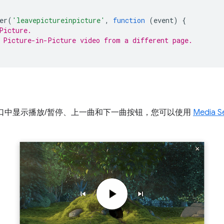
er
(
'leavepictureinpicture'
,
function
(
event
)
{
Picture.
 Picture-in-Picture video from a different page.
中画窗口中显示播放/暂停、上一曲和下一曲按钮，您可以使用
Media S