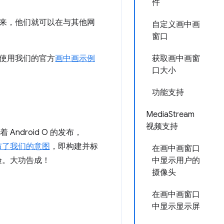
件
一来，他们就可以在与其他网
自定义画中画
窗口
使用我们的官方
画中画示例
获取画中画窗
口大小
功能支持
MediaStream
视频支持
ndroid O 的发布，
布了我们的意图
，即构建并标
在画中画窗口
体验。大功告成！
中显示用户的
摄像头
在画中画窗口
中显示显示屏