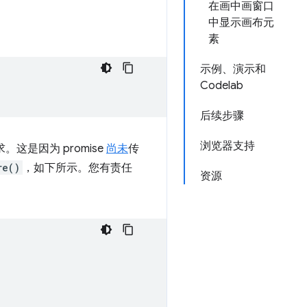
在画中画窗口
中显示画布元
素
示例、演示和
Codelab
后续步骤
浏览器支持
。这是因为 promise
尚未
传
re()
，如下所示。您有责任
资源