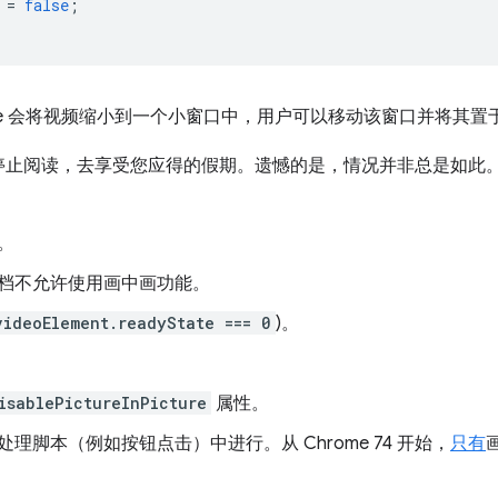
=
false
;
Chrome 会将视频缩小到一个小窗口中，用户可以移动该窗口并将其
停止阅读，去享受您应得的假期。遗憾的是，情况并非总是如此
。
档不允许使用画中画功能。
videoElement.readyState === 0
)。
isablePictureInPicture
属性。
理脚本（例如按钮点击）中进行。从 Chrome 74 开始，
只有