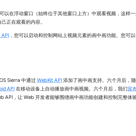
能，用户可以在浮动窗口（始终位于其他窗口上方）中观看视频，这样
自己正在观看的内容。
 API
，您可以启动和控制网站上视频元素的画中画功能。您可以
cOS Sierra 中通过
WebKit API
添加了画中画支持。六个月后，随着 A
id API
在移动设备上自动播放画中画视频。六个月后，我们
宣
的 Web API，让 Web 开发者能够围绕画中画功能创建和控制完整