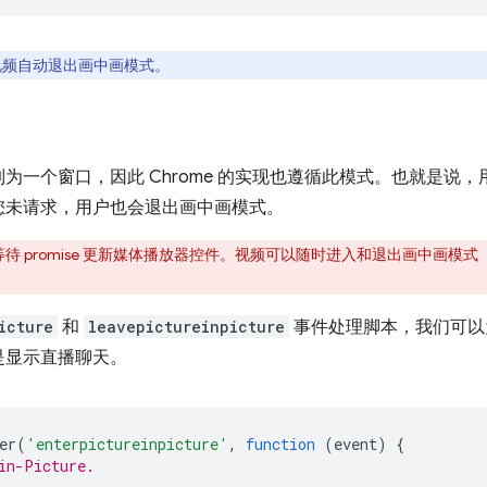
，视频自动退出画中画模式。
为一个窗口，因此 Chrome 的实现也遵循此模式。也就是说
您未请求，用户也会退出画中画模式。
待 promise 更新媒体播放器控件。视频可以随时进入和退出画中画模
icture
和
leavepictureinpicture
事件处理脚本，我们可以
是显示直播聊天。
er
(
'enterpictureinpicture'
,
function
(
event
)
{
in-Picture.