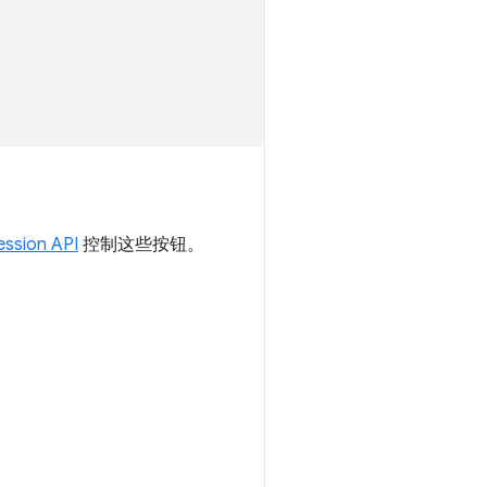
ession API
控制这些按钮。