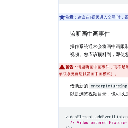
注意
：建议在 [视频进入全屏]时
监听画中画事件
操作系统通常会将画中画限制
视频。您应该预料到，即使
警告
：请监听画中画事件，而不是等
单或系统自动触发画中画模式）。
借助新的
enterpictureinp
以是浏览视频目录，也可以
videoElement
.
addEventListen
// Video entered Picture-