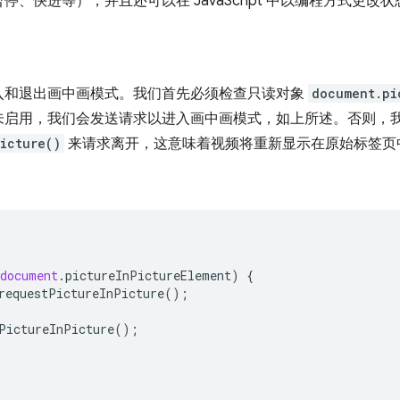
、快进等），并且还可以在 JavaScript 中以编程方式更改状
入和退出画中画模式。我们首先必须检查只读对象
document.pi
未启用，我们会发送请求以进入画中画模式，如上所述。否则，
icture()
来请求离开，这意味着视频将重新显示在原始标签页
document
.
pictureInPictureElement
)
{
requestPictureInPicture
();
PictureInPicture
();