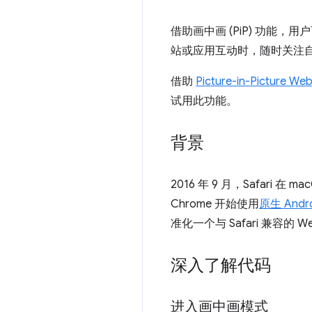
借助画中画 (PiP) 功
站或应用互动时，随时关注
借助
Picture-in-Picture Web
试用此功能。
背景
2016 年 9 月，Safari 在 ma
Chrome 开始使用
原生 Andro
准化一个与 Safari 兼容
深入了解代码
进入画中画模式