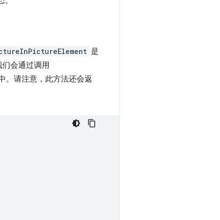
态。
ctureInPictureElement
是
我们会通过调用
中。请注意，此方法还会返