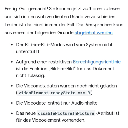
Fertig. Gut gemacht! Sie können jetzt aufhören zu lesen
und sich in den wohlverdienten Urlaub verabschieden.
Leider ist das nicht immer der Fall. Das Versprechen kann
aus einem der folgenden Gründe
abgelehnt werden
:
Der Bild-im-Bild-Modus wird vom System nicht
unterstützt.
Aufgrund einer restriktiven
Berechtigungsrichtlinie
ist die Funktion „Bild-im-Bild“ für das Dokument
nicht zulässig.
Die Videometadaten wurden noch nicht geladen
(
videoElement.readyState === 0
).
Die Videodatei enthält nur Audioinhalte.
Das neue
disablePictureInPicture
-Attribut ist
für das Videoelement vorhanden.