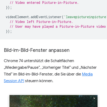
// Video entered Picture-in-Picture.
});
videoElement
.
addEventListener
(
'leavepictureinpicture
// Video left Picture-in-Picture.
// User may have played a Picture-in-Picture video
});
Bild-im-Bild-Fenster anpassen
Chrome 74 unterstützt die Schaltflächen
„Wiedergabe/Pause“, „Vorheriger Titel“ und „Nächster
Titel“ im Bild-im-Bild-Fenster, die Sie über die
Media
Session API
steuern können.