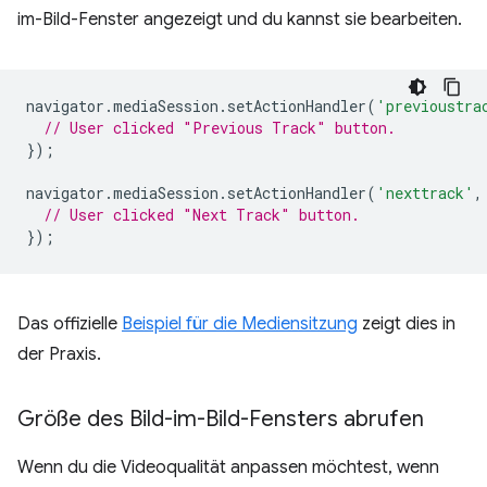
im-Bild-Fenster angezeigt und du kannst sie bearbeiten.
navigator
.
mediaSession
.
setActionHandler
(
'previoustra
// User clicked "Previous Track" button.
});
navigator
.
mediaSession
.
setActionHandler
(
'nexttrack'
,
// User clicked "Next Track" button.
});
Das offizielle
Beispiel für die Mediensitzung
zeigt dies in
der Praxis.
Größe des Bild-im-Bild-Fensters abrufen
Wenn du die Videoqualität anpassen möchtest, wenn