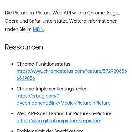
Die Picture-in-Picture Web API wird in Chrome, Edge,
Opera und Safari unterstützt. Weitere Informationen
finden Sie im
MDN
.
Ressourcen
Chrome-Funktionsstatus:
https://www.chromestatus.com/feature/572920656
6649856
Chrome-Implementierungsfehler:
https://crbug.com/?
q=component:Blink>Media>PictureInPicture
Web API-Spezifikation für Picture-in-Picture:
https://wicg.github.io/picture-in-picture
Probleme mit der Spezifikation: