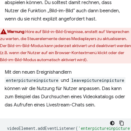
abspielen können. Du solltest damit rechnen, dass
Nutzer die Funktion „Bild-im-Bild“ auch dann beenden,
wenn du sie nicht explizit angefordert hast.
Warnung
:Höre auf Bild-in-Bild-Ereignisse, anstatt auf Versprechen
zu warten, die Steuerelemente deines Mediaplayers zu aktualisieren.
Der Bild-im-Bild-Modus kann jederzeit aktiviert und deaktiviert werden
(z.B. wenn der Nutzer auf ein Browser-Kontextmenü klickt oder der
Bild-im-Bild-Modus automatisch aktiviert wird).
Mit den neuen Ereignishandlern
enterpictureinpicture
und
leavepictureinpicture
können wir die Nutzung für Nutzer anpassen. Das kann
zum Beispiel das Durchsuchen eines Videokatalogs oder
das Aufrufen eines Livestream-Chats sein.
videoElement
.
addEventListener
(
'enterpictureinpicture