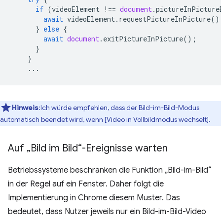
if
(
videoElement
!==
document
.
pictureInPicture
await
videoElement
.
requestPictureInPicture
()
}
else
{
await
document
.
exitPictureInPicture
();
}
}
...
Hinweis
:Ich würde empfehlen, dass der Bild-im-Bild-Modus
automatisch beendet wird, wenn [Video in Vollbildmodus wechselt].
Auf „Bild im Bild“-Ereignisse warten
Betriebssysteme beschränken die Funktion „Bild-im-Bild“
in der Regel auf ein Fenster. Daher folgt die
Implementierung in Chrome diesem Muster. Das
bedeutet, dass Nutzer jeweils nur ein Bild-im-Bild-Video