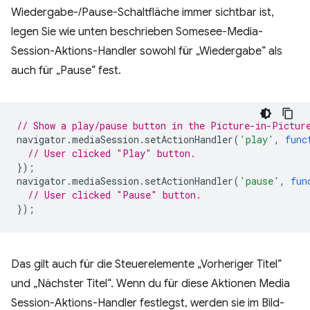
Wiedergabe-/Pause-Schaltfläche immer sichtbar ist,
legen Sie wie unten beschrieben Somesee-Media-
Session-Aktions-Handler sowohl für „Wiedergabe“ als
auch für „Pause“ fest.
// Show a play/pause button in the Picture-in-Pictur
navigator
.
mediaSession
.
setActionHandler
(
'play'
,
func
// User clicked "Play" button.
});
navigator
.
mediaSession
.
setActionHandler
(
'pause'
,
fun
// User clicked "Pause" button.
});
Das gilt auch für die Steuerelemente „Vorheriger Titel“
und „Nächster Titel“. Wenn du für diese Aktionen Media
Session-Aktions-Handler festlegst, werden sie im Bild-