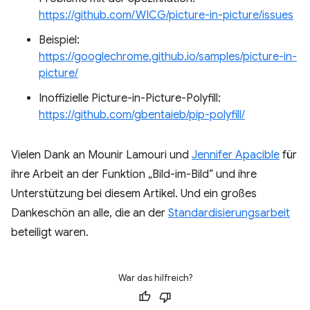
https://github.com/WICG/picture-in-picture/issues
Beispiel:
https://googlechrome.github.io/samples/picture-in-
picture/
Inoffizielle Picture-in-Picture-Polyfill:
https://github.com/gbentaieb/pip-polyfill/
Vielen Dank an Mounir Lamouri und
Jennifer Apacible
für
ihre Arbeit an der Funktion „Bild-im-Bild“ und ihre
Unterstützung bei diesem Artikel. Und ein großes
Dankeschön an alle, die an der
Standardisierungsarbeit
beteiligt waren.
War das hilfreich?