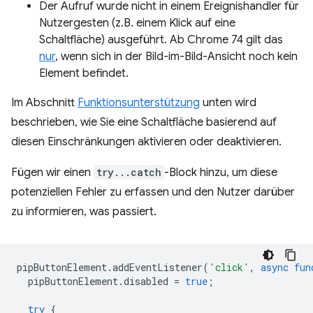
Der Aufruf wurde nicht in einem Ereignishandler für
Nutzergesten (z.B. einem Klick auf eine
Schaltfläche) ausgeführt. Ab Chrome 74 gilt das
nur
, wenn sich in der Bild-im-Bild-Ansicht noch kein
Element befindet.
Im Abschnitt
Funktionsunterstützung
unten wird
beschrieben, wie Sie eine Schaltfläche basierend auf
diesen Einschränkungen aktivieren oder deaktivieren.
Fügen wir einen
try...catch
-Block hinzu, um diese
potenziellen Fehler zu erfassen und den Nutzer darüber
zu informieren, was passiert.
pipButtonElement
.
addEventListener
(
'click'
,
async
fun
pipButtonElement
.
disabled
=
true
;
try
{