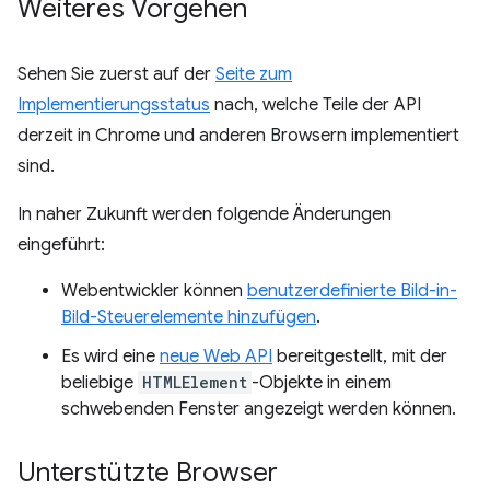
Weiteres Vorgehen
Sehen Sie zuerst auf der
Seite zum
Implementierungsstatus
nach, welche Teile der API
derzeit in Chrome und anderen Browsern implementiert
sind.
In naher Zukunft werden folgende Änderungen
eingeführt:
Webentwickler können
benutzerdefinierte Bild-in-
Bild-Steuerelemente hinzufügen
.
Es wird eine
neue Web API
bereitgestellt, mit der
beliebige
HTMLElement
-Objekte in einem
schwebenden Fenster angezeigt werden können.
Unterstützte Browser