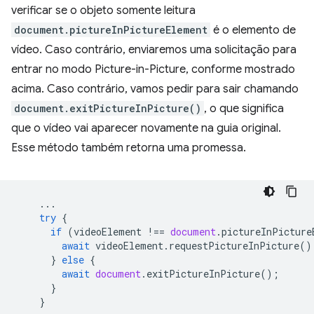
verificar se o objeto somente leitura
document.pictureInPictureElement
é o elemento de
vídeo. Caso contrário, enviaremos uma solicitação para
entrar no modo Picture-in-Picture, conforme mostrado
acima. Caso contrário, vamos pedir para sair chamando
document.exitPictureInPicture()
, o que significa
que o vídeo vai aparecer novamente na guia original.
Esse método também retorna uma promessa.
...
try
{
if
(
videoElement
!==
document
.
pictureInPicture
await
videoElement
.
requestPictureInPicture
()
}
else
{
await
document
.
exitPictureInPicture
();
}
}