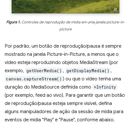
Figura 1.
Controles de reprodução de mídia em uma janela picture-in-
picture
Por padrão, um botão de reprodução/pausa é sempre
mostrado na janela Picture-in-Picture, a menos que o
vídeo esteja reproduzindo objetos MediaStream (por
exemplo,
getUserMedia()
,
getDisplayMedia()
,
canvas.captureStream()
) ou que o vídeo tenha uma
duração do MediaSource definida como
+Infinity
(por exemplo, feed ao vivo). Para garantir que um botão
de reprodução/pausa esteja sempre visível, defina
alguns manipuladores de ação da sessão de mídia para
eventos de mídia "Play" e "Pause", conforme abaixo.