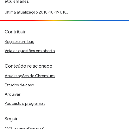
e/ou afiliadas.
Última atualização 2018-10-19 UTC.
Contribuir
Registre um bug
Veja as questões em aberto
Conteúdo relacionado
Atualizações do Chromium
Estudos de caso
Arquivar
Podcasts e programas
Seguir
@ChromiumDev no X