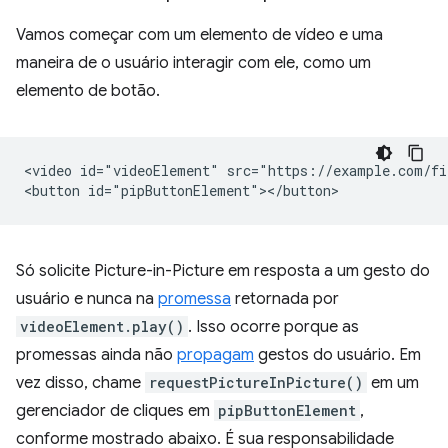
Vamos começar com um elemento de vídeo e uma
maneira de o usuário interagir com ele, como um
elemento de botão.
<video id="videoElement" src="https://example.com/fi
Só solicite Picture-in-Picture em resposta a um gesto do
usuário e nunca na
promessa
retornada por
videoElement.play()
. Isso ocorre porque as
promessas ainda não
propagam
gestos do usuário. Em
vez disso, chame
requestPictureInPicture()
em um
gerenciador de cliques em
pipButtonElement
,
conforme mostrado abaixo. É sua responsabilidade