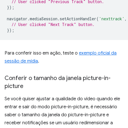
// User clicked "Previous Track" button.
});
navigator
.
mediaSession
.
setActionHandler
(
'nexttrack'
,
// User clicked "Next Track" button.
});
Para conferir isso em ação, teste o
exemplo oficial da
sessão de mídia
.
Conferir o tamanho da janela picture-in-
picture
Se você quiser ajustar a qualidade do vídeo quando ele
entrar e sair do modo picture-in-picture, é necessário
saber o tamanho da janela do picture-in-picture e
receber notificações se um usuário redimensionar a