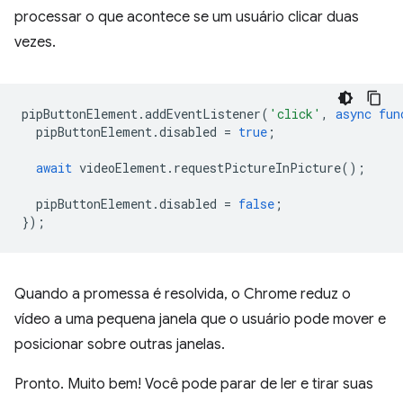
processar o que acontece se um usuário clicar duas
vezes.
pipButtonElement
.
addEventListener
(
'click'
,
async
fun
pipButtonElement
.
disabled
=
true
;
await
videoElement
.
requestPictureInPicture
();
pipButtonElement
.
disabled
=
false
;
});
Quando a promessa é resolvida, o Chrome reduz o
vídeo a uma pequena janela que o usuário pode mover e
posicionar sobre outras janelas.
Pronto. Muito bem! Você pode parar de ler e tirar suas