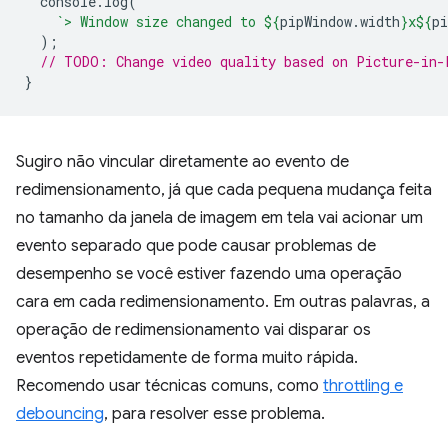
console
.
log
(
`> Window size changed to 
${
pipWindow
.
width
}
x
${
pi
);
// TODO: Change video quality based on Picture-in-
}
Sugiro não vincular diretamente ao evento de
redimensionamento, já que cada pequena mudança feita
no tamanho da janela de imagem em tela vai acionar um
evento separado que pode causar problemas de
desempenho se você estiver fazendo uma operação
cara em cada redimensionamento. Em outras palavras, a
operação de redimensionamento vai disparar os
eventos repetidamente de forma muito rápida.
Recomendo usar técnicas comuns, como
throttling e
debouncing
, para resolver esse problema.