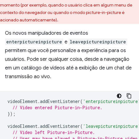
momento (por exemplo, quando o usuário clica em algum menu de
contexto do navegador ou quando o modo picture-in-picture é
acionado automaticamente).
Os novos manipuladores de eventos
enterpictureinpicture
e
leavepictureinpicture
permitem que você personalize a experiência para os
usuários. Pode ser qualquer coisa, desde a navegação
em um catálogo de vídeos até a exibição de um chat de
transmissão ao vivo.
videoElement
.
addEventListener
(
'enterpictureinpicture
// Video entered Picture-in-Picture.
});
videoElement
.
addEventListener
(
'leavepictureinpicture
// Video left Picture-in-Picture.
// User may have played a Picture-in-Picture video