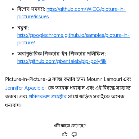
বিশেষ সমস্যা:
https://github.com/WICG/picture-in-
picture/issues
নমুনা:
https://googlechrome.github.io/samples/picture-in-
picture/
অনানুষ্ঠানিক পিকচার-ইন-পিকচার পলিফিল:
https://github.com/gbentaieb/pip-polyfill/
Picture-in-Picture-এ কাজ করার জন্য Mounir Lamouri এবং
Jennifer Apacible-
কে অনেক ধন্যবাদ এবং এই নিবন্ধে সাহায্য
করুন। এবং
প্রমিতকরণ প্রচেষ্টার
সাথে জড়িত সবাইকে অনেক
ধন্যবাদ।
এটি কাজে লেগেছে?