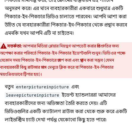
পিকচার সীমাবদ্ধ করে, তাই ক্রোমের বাস্তবায়ন এই প্যাটার্ন
অনুসরণ করে। এর মানে ব্যবহারকারীরা একবারে শুধুমাত্র একটি
পিকচার-ইন-পিকচার ভিডিও চালাতে পারবেন। আপনি আশা করা
উচিত যে ব্যবহারকারীরা পিকচার-ইন-পিকচার থেকে প্রস্থান করবে
এমনকি যখন আপনি এটি না চাইতেন।
সতর্কতা:
আপনার মিডিয়া প্লেয়ার নিয়ন্ত্রণ আপডেট করার প্রতিশ্রুতির জন্য
অপেক্ষা করার পরিবর্তে পিকচার-ইন-পিকচার ইভেন্টগুলি শুনুন। ভিডিওর পক্ষে
যেকোন সময় পিকচার-ইন-পিকচারে প্রবেশ করা এবং প্রস্থান করা সম্ভব (যেমন
ব্যবহারকারী কিছু ব্রাউজার প্রসঙ্গ মেনুতে ক্লিক করে বা পিকচার-ইন-পিকচার
স্বয়ংক্রিয়ভাবে ট্রিগার হয়)।
নতুন
enterpictureinpicture
এবং
leavepictureinpicture
ইভেন্ট হ্যান্ডলাররা আমাদের
ব্যবহারকারীদের জন্য অভিজ্ঞতা তৈরি করতে দেয়। এটি
ভিডিওগুলির একটি ক্যাটালগ ব্রাউজ করা থেকে শুরু করে একটি
লাইভস্ট্রিম চ্যাট দেখা পর্যন্ত যেকোনো কিছু হতে পারে৷