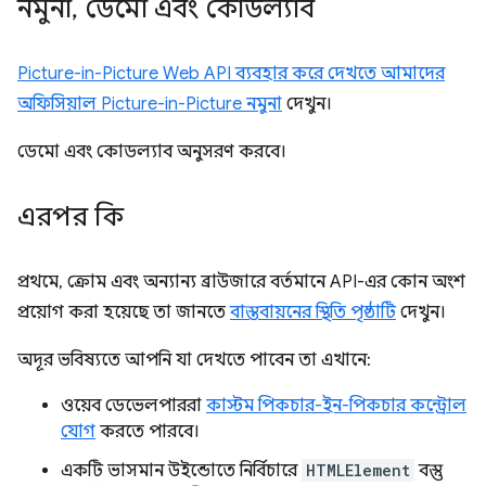
নমুনা
,
ডেমো এবং কোডল্যাব
Picture-in-Picture Web API ব্যবহার করে দেখতে আমাদের
অফিসিয়াল Picture-in-Picture নমুনা
দেখুন।
ডেমো এবং কোডল্যাব অনুসরণ করবে।
এরপর কি
প্রথমে, ক্রোম এবং অন্যান্য ব্রাউজারে বর্তমানে API-এর কোন অংশ
প্রয়োগ করা হয়েছে তা জানতে
বাস্তবায়নের স্থিতি পৃষ্ঠাটি
দেখুন।
অদূর ভবিষ্যতে আপনি যা দেখতে পাবেন তা এখানে:
ওয়েব ডেভেলপাররা
কাস্টম পিকচার-ইন-পিকচার কন্ট্রোল
যোগ
করতে পারবে।
একটি ভাসমান উইন্ডোতে নির্বিচারে
HTMLElement
বস্তু