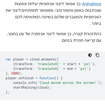
Animations
. כך אפשר ליצור אנימציות יעילות ונפוצות
שנכתבות באופן אימפרטיבי, ומאפשר למפתחים ליצור את
האנימציות והמעברים שלהם בשיטה המתאימה להם
ביותר.
כהתזכורת קצרה, כך אפשר ליצור אנימציה של ענן במסך,
עם קריאה חוזרת בסיום:
var
player
=
cloud
.
animate
([
{
transform
:
'translateX('
+
start
+
'px)'
},
{
transform
:
'translateX('
+
end
+
'px)'
}
],
5000
);
player
.
onfinish
=
function
()
{
console
.
info
(
'Cloud moved across the screen!'
);
startRaining
(
cloud
);
};