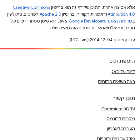
אלא אם צוין אחרת, התוכן של דף זה הוא ברישיון
Creative Commons
Attribution 4.0
ודוגמאות הקוד הן ברישיון
Apache 2.0
. לפרטים, ניתן לעיין
ב
מדיניות האתר Google Developers‏
.‏ Java הוא סימן מסחרי רשום של
חברת Oracle ו/או של השותפים העצמאיים שלה.
עדכון אחרון: 2014-12-04 (שעון UTC).
הוספת תוכן
דיווח על באג
ראה נושאים פתוחים
תוכן קשור
עדכוני Chromium
מקרים לדוגמה
העברה לארכיון
פודקאסטים ותוכניות