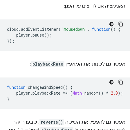
האנימציה אם לוחצים על הענן:
cloud
.
addEventListener
(
'mousedown'
,
function
()
{
player
.
pause
();
});
אפשר גם לשנות את המאפיין
playbackRate
:
function
changeWindSpeed
()
{
player
.
playbackRate
*=
(
Math
.
random
()
*
2.0
);
}
אפשר גם להפעיל את השיטה
reverse()
, שבערך זהה