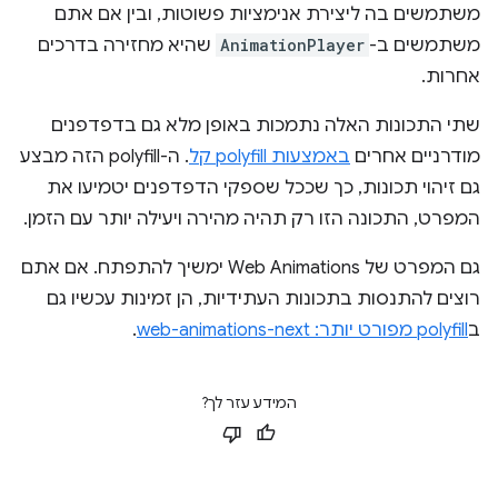
משתמשים בה ליצירת אנימציות פשוטות, ובין אם אתם
משתמשים ב-
AnimationPlayer
שהיא מחזירה בדרכים
אחרות.
שתי התכונות האלה נתמכות באופן מלא גם בדפדפנים
מודרניים אחרים
באמצעות polyfill קל
. ה-polyfill הזה מבצע
גם זיהוי תכונות, כך שככל שספקי הדפדפנים יטמיעו את
המפרט, התכונה הזו רק תהיה מהירה ויעילה יותר עם הזמן.
גם המפרט של Web Animations ימשיך להתפתח. אם אתם
רוצים להתנסות בתכונות העתידיות, הן זמינות עכשיו גם
ב
polyfill מפורט יותר: web-animations-next
.
המידע עזר לך?