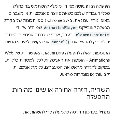
הפעולה הזו פשוטה מאוד, ומומלץ להשתמש בה כחלק
מכלי העבודה שלכם כשאתם יוצרים אנימציות או מעברים
באופן גורף. עם זאת, ב-Chrome 39 נוספו תכונות של בקרת
הפעלה לאובייקט
AnimationPlayer
שמוחזר על ידי
element.animate
. בעבר, אחרי שיצרתם אנימציה, הייתם
יכולים רק להפעיל את
cancel()
או להקשיב לאירוע הסיום.
התוספות האלה להפעלה פותחות את האפשרויות של Web
Animations – הופכות את האנימציות לכלי למטרות כלליות,
במקום להגדיר מראש את המעברים, כלומר: אנימציות
'קבועות' או מוגדרות מראש.
השהיה
,
חזרה אחורה או שינוי מהירות
ההפעלה
נתחיל בעדכון הדוגמה שלמעלה כדי להשהות את