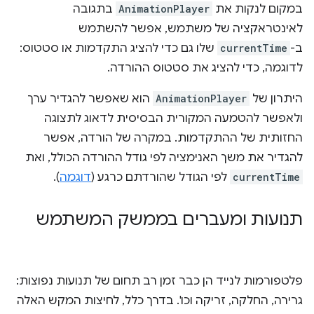
במקום לנקות את
AnimationPlayer
בתגובה
לאינטראקציה של משתמש, אפשר להשתמש
ב-
currentTime
שלו גם כדי להציג התקדמות או סטטוס:
לדוגמה, כדי להציג את סטטוס ההורדה.
היתרון של
AnimationPlayer
הוא שאפשר להגדיר ערך
ולאפשר להטמעה המקורית הבסיסית לדאוג לתצוגה
החזותית של ההתקדמות. במקרה של הורדה, אפשר
להגדיר את משך האנימציה לפי גודל ההורדה הכולל, ואת
currentTime
לפי הגודל שהורדתם כרגע (
דוגמה
).
תנועות ומעברים בממשק המשתמש
פלטפורמות לנייד הן כבר זמן רב תחום של תנועות נפוצות:
גרירה, החלקה, זריקה וכו'. בדרך כלל, לחיצות המקש האלה