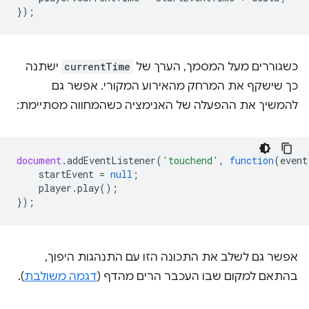
});
כשגוררים מעל המסמך, הערך של
currentTime
ישתנה
כך שישקף את המרחק מהאירוע המקורי. אפשר גם
להמשיך את ההפעלה של האנימציה כשהמחווה מסתיימת:
document
.
addEventListener
(
'touchend'
,
function
(
event
startEvent
=
null
;
player
.
play
();
});
אפשר גם לשלב את התכונה הזו עם התנהגות היפוך,
בהתאם למקום שבו העכבר הרים מהדף (
דגמה משולבת
).