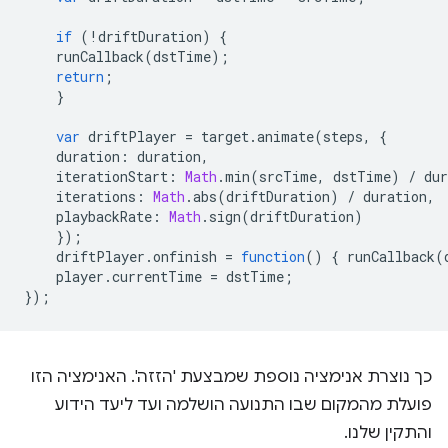
if
(
!
driftDuration
)
{
runCallback
(
dstTime
);
return
;
}
var
driftPlayer
=
target
.
animate
(
steps
,
{
duration
:
duration
,
iterationStart
:
Math
.
min
(
srcTime
,
dstTime
)
/
dur
iterations
:
Math
.
abs
(
driftDuration
)
/
duration
,
playbackRate
:
Math
.
sign
(
driftDuration
)
});
driftPlayer
.
onfinish
=
function
()
{
runCallback
(
player
.
currentTime
=
dstTime
;
});
כך נוצרת אנימציה נוספת שמבצעת 'הזזה'. האנימציה הזו
פועלת מהמקום שבו התנועה הושלמה ועד ליעד הידוע
והתקין שלנו.