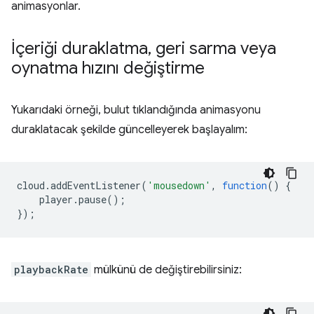
animasyonlar.
İçeriği duraklatma
,
geri sarma veya
oynatma hızını değiştirme
Yukarıdaki örneği, bulut tıklandığında animasyonu
duraklatacak şekilde güncelleyerek başlayalım:
cloud
.
addEventListener
(
'mousedown'
,
function
()
{
player
.
pause
();
});
playbackRate
mülkünü de değiştirebilirsiniz: