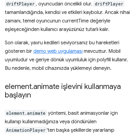
driftPlayer
, oyuncudan öncelikli olur.
driftPlayer
tamamlandığında, kendisi ve etkileri kaybolur. Ancak nihai
zamanı, temel oyuncunun currentTime değeriyle
eşleşeceğinden kullanıcı arayüzünüz tutarlı kalır.
Son olarak, yavru kedileri seviyorsanız bu hareketleri
gösteren bir
demo web uygulaması
mevcuttur. Mobil
uyumludur ve geriye dönük uyumluluk için polyfill kullanır.
Bu nedenle, mobil cihazınızda yüklemeyi deneyin.
element
.
animate işlevini kullanmaya
başlayın
element.animate
yöntemi, basit animasyonlar için
kullanıp kullanmadığınıza veya döndürülen
AnimationPlayer
'ten başka şekillerde yararlanıp