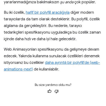
yararlanmadığınıza bakılmaksızın
şu anda
çok popüler.
Bu iki özellik,
hafif bir polyfill aracılığıyla
diğer modern
tarayıcılarda da tam olarak desteklenir. Bu polyfill, özellik
algılama da gerçekleştirir. Bu nedenle, tarayıcı
tedarikçileri spesifikasyonu uyguladıkça bu özellik zaman
içinde daha hızlı ve daha iyi hale gelecektir.
Web Animasyonları spesifikasyonu da gelişmeye devam
edecek. Yakında kullanıma sunulacak özellikleri denemek
istiyorsanız bu özellikler
daha ayrıntılı bir polyfill'de (web-
animations-next)
de kullanılabilir.
Bu size yardımcı oldu mu?