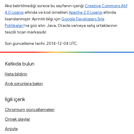
Aksi belirtilmediği sürece bu sayfanın içeriği
Creative Commons Atıf
4.0 Lisansı
altında ve kod örnekleri
Apache 2.0 Lisansı
altında
lisanslanmıştır. Ayrıntılı bilgi için
Google Developers Site
Politikaları
'na göz atın. Java, Oracle ve/veya satış ortaklarının
tescilli ticari markasıdır.
Son güncelleme tarihi: 2014-12-04 UTC.
Katkıda bulun
Hata bildirin
Açık sorunlara bakın
İlgili içerik
Chromium güncellemeleri
Örnek olaylar
Arşivle