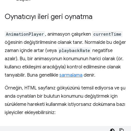
Oynatıcıyı ileri geri oynatma
AnimationPlayer
, animasyon çalışırken
currentTime
öğesinin değiştirilmesine olanak tanır. Normalde bu değer
zaman içinde artar (veya
playbackRate
negatifse
azalır). Bu, bir animasyonun konumunun harici olarak (ör.
kullanıcı etkileşimi aracılığıyla) kontrol edilmesine olanak
tanıyabilir. Buna genellikle
sarmalama
denir.
Örneğin, HTML sayfanız gökyüzünü temsil ediyorsa ve şu
anda oynatılan bir bulutun konumunu değiştirmek için
sürükleme hareketi kullanmak istiyorsanız dokümana bazı
işleyiciler ekleyebilirsiniz: