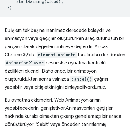
startRaining
(
cloud
);
};
Bu işlem tek başına inanılmaz derecede kolaydır ve
animasyon veya geçişler oluştururken araç kutunuzun bir
parçası olarak değerlendirilmeye değerdir. Ancak
Chrome 39'da,
element.animate
tarafından döndürülen
AnimationPlayer
nesnesine oynatma kontrolü
özellikleri eklendi. Daha önce, bir animasyon
oluşturulduktan sonra yalnızca
cancel()
çağrısı
yapabilir veya bitiş etkinliğini dinleyebiliyordunuz.
Bu oynatma eklemeleri, Web Animasyonlarının
yapabileceklerini genişletiyor.Animasyonları geçişler
hakkında kuralcı olmaktan çıkarıp genel amaçlı bir araca
dönüştürüyor. "Sabit" veya önceden tanımlanmış