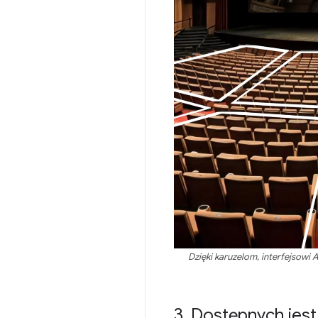
Dzięki karuzelom, interfejsowi 
3
.
Dostępnych jest 