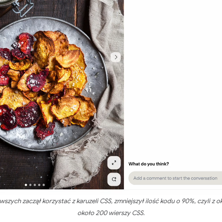
erwszych zaczął korzystać z karuzeli CSS, zmniejszył ilość kodu o 90%, czyli z
około 200 wierszy CSS.