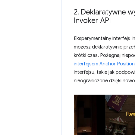
2
.
Deklaratywne wys
Invoker API
Eksperymentalny interfejs I
możesz deklaratywnie przeł
krótki czas. Pożegnaj niepo
interfejsem Anchor Position
interfejsu, takie jak podpo
nieograniczone dzięki now