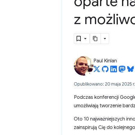
oparte na
z możliwo
Paul Kinlan
Opublikowano: 20 maja 2025 r
Podczas konferencji Google
umożliwiają tworzenie bard
Oto 10 najważniejszych inn
zainspirują Cię do kolejnego