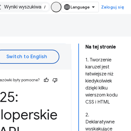
/
Zaloguj się
Na tej stronie
1. Tworzenie
karuzel jest
łatwiejsze niż
kazówki były pomocne?
kiedykolwiek
dzięki kilku
25:
wierszom kodu
CSS i HTML
loperskie
2.
Deklaratywne
wyskakujące