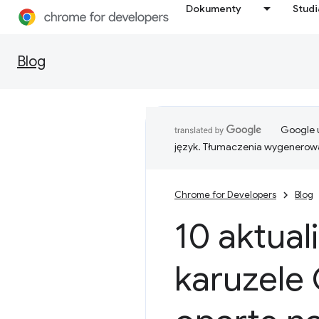
Dokumenty
Stud
Blog
Google u
język. Tłumaczenia wygenerowa
Chrome for Developers
Blog
10 aktual
karuzele