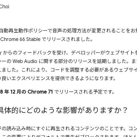
Choi
rome の自動再生動作ポリシーで音声の処理方法が変更されること
Chrome 66 Stable でリリースされました。
ミュニティからのフィードバックを受け、デベロッパーがウェブサイ
 Web Audio に関する部分のリリースを延期しました。また、
えました。これにより、コードを調整する必要があるウェブサ
り良いエクスペリエンスを提供できるようになります。
18 年 12 月の Chrome 71
でリリースされる予定です。
具体的にどのような影響がありますか？
ジの読み込み時にすぐに再生されるコンテンツのことです。コ