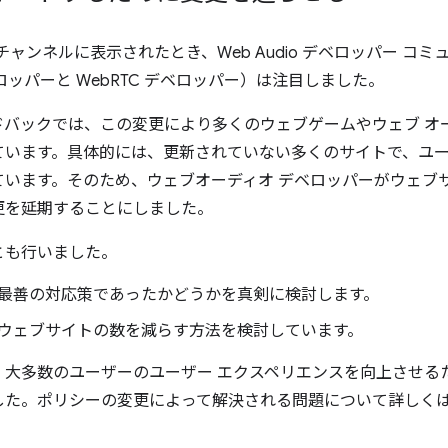
able チャンネルに表示されたとき、Web Audio デベロッパー
ッパーと WebRTC デベロッパー）は注目しました。
バックでは、この変更により多くのウェブゲームやウェブ オ
ています。具体的には、更新されていない多くのサイトで、ユ
ています。そのため、ウェブオーディオ デベロッパーがウェブ
更を延期することにしました。
とも行いました。
最善の対応策であったかどうかを真剣に検討します。
ウェブサイトの数を減らす方法を検討しています。
、大多数のユーザーのユーザー エクスペリエンスを向上させる
した。ポリシーの変更によって解決される問題について詳しく