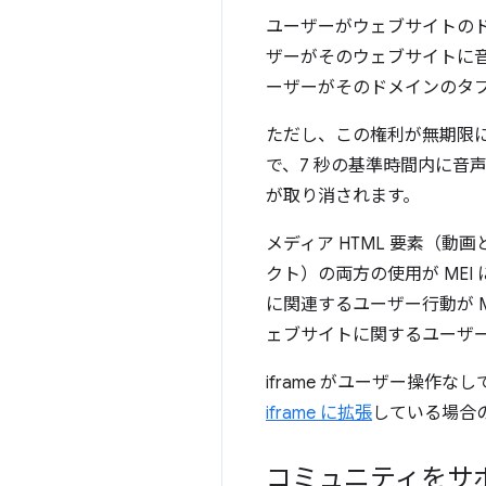
ユーザーがウェブサイトのド
ザーがそのウェブサイトに音
ーザーがそのドメインのタ
ただし、この権利が無期限
で、7 秒の基準時間内に音
が取り消されます。
メディア HTML 要素（動画と
クト）の両方の使用が MEI 
に関連するユーザー行動が 
ェブサイトに関するユーザ
iframe がユーザー操作
iframe に拡張
している場合
コミュニティをサ