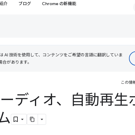
紹介
ブログ
Chrome の新機能
le は AI 技術を使用して、コンテンツをご希望の言語に翻訳していま
る場合があります。
この情
オーディオ、自動再生
ム