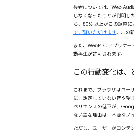
後者については、Web A
しなくなったことが判明し
ち、80% 以上がこの調整
でご覧いただけます
。この
また、WebRTC アプリ
動再生が許可されます。
この行動変化は、
これまで、ブラウザはユー
に、想定していない音や望ま
ペリエンスの低下が、Goo
ない主な理由は、不要なノ
ただし、ユーザーがコンテン