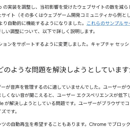
udio の実装を調整し、当初影響を受けたウェブサイトの数を減
たサイト（その多くはウェブゲーム開発コミュニティから例と
により自動的に機能するようになりました。
これらのサンプルサ
新しい調整について、以下で詳しく説明します。
ケーションをサポートするように変更しました。キャプチャ セッ
どのような問題を解決しようとしています
ザーが音声を管理するのに適していませんでした。ユーザーが
しくない音が聞こえると、ユーザー エクスペリエンスが低下し
gle が解決しようとしている問題です。ユーザーがブラウザで
イズです。
ツの自動再生を希望することもあります。Chrome でブロッ