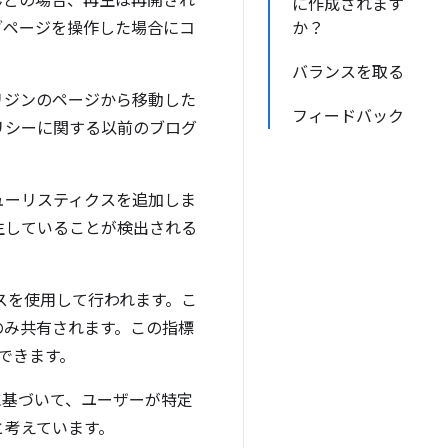
んどの場合、再生は再開され
に作成されます
ブページを操作した場合にコ
か？
バランスを取る
リジンのページから移動した
フィードバック
リシーに関する以前のブログ
ューリスティクスを追加しま
生していることが検出される
クスを使用して行われます。こ
のみ共有されます。この指標
確認できます。
 に基づいて、ユーザーが特定
と考えています。