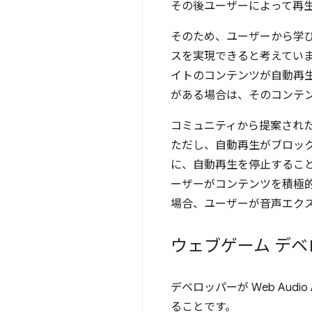
その後ユーザーによって再
そのため、ユーザーから学
スを実現できると考えてい
イトのコンテンツが自動再
がある場合は、そのコンテ
コミュニティから提案され
ただし、自動再生がブロッ
に、自動再生を停止するこ
ーザーがコンテンツを積極
場合、ユーザーが音声エク
ウェブゲーム デ
デベロッパーが Web Aud
ることです。