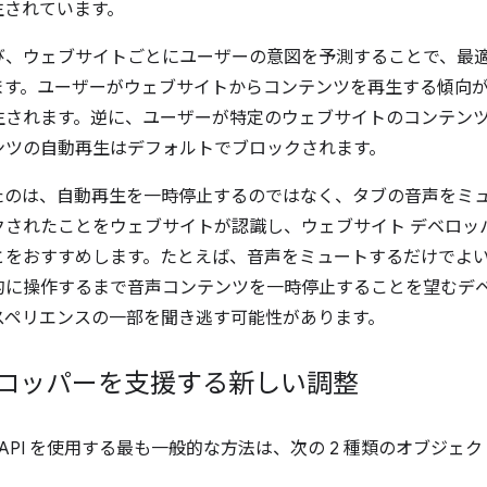
生されています。
び、ウェブサイトごとにユーザーの意図を予測することで、最適
ます。ユーザーがウェブサイトからコンテンツを再生する傾向
生されます。逆に、ユーザーが特定のウェブサイトのコンテン
ンツの自動再生はデフォルトでブロックされます。
たのは、自動再生を一時停止するのではなく、タブの音声をミ
クされたことをウェブサイトが認識し、ウェブサイト デベロッ
とをおすすめします。たとえば、音声をミュートするだけでよ
的に操作するまで音声コンテンツを一時停止することを望むデ
スペリエンスの一部を聞き逃す可能性があります。
ベロッパーを支援する新しい調整
io API を使用する最も一般的な方法は、次の 2 種類のオブジ