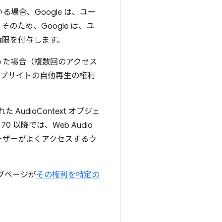
場合、Google は、ユー
ため、Google は、ユ
権限を付与します。
った場合（複数回のアクセス
ェブサイトの自動再生の権利
AudioContext オブジェ
 以降では、Web Audio
ーザーがよくアクセスするウ
ェブページが
その権利を特定の