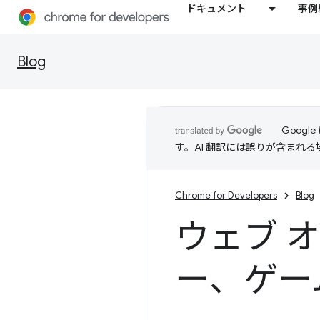
ドキュメント
事例
Blog
Goog
す。AI 翻訳には誤りが含まれ
Chrome for Developers
Blog
ウェブ 
ー、ゲー