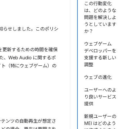
この行動変化
は、どのような
問題を解決しよ
うとしています
をお知らせしました。このポリシ
か？
ウェブゲーム
トを更新するための時間を確保
デベロッパーを
Web Audio に関するポ
支援する新しい
調整
イト（特にウェブゲーム）の
ウェブの進化
ユーザーへのよ
り良いサービス
提供
新規ユーザーの
ンテンツの自動再生が想定さ
MEI はどのよう