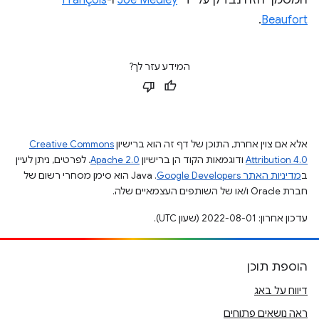
.
Beaufort
המידע עזר לך?
אלא אם צוין אחרת, התוכן של דף זה הוא ברישיון
Creative Commons
Attribution 4.0
ודוגמאות הקוד הן ברישיון
Apache 2.0
. לפרטים, ניתן לעיין
ב
מדיניות האתר Google Developers‏
.‏ Java הוא סימן מסחרי רשום של
חברת Oracle ו/או של השותפים העצמאיים שלה.
עדכון אחרון: 2022-08-01 (שעון UTC).
הוספת תוכן
דיווח על באג
ראה נושאים פתוחים