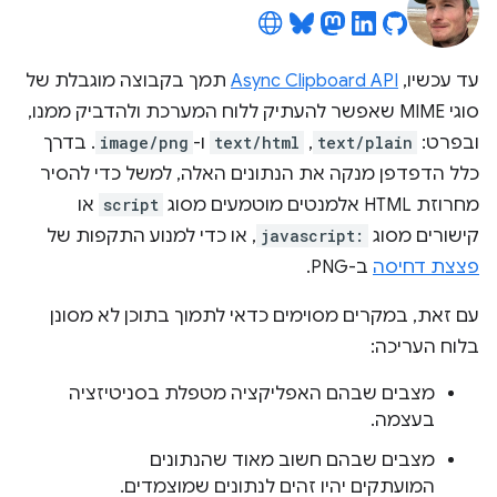
עד עכשיו,
Async Clipboard API
תמך בקבוצה מוגבלת של
סוגי MIME שאפשר להעתיק ללוח המערכת ולהדביק ממנו,
ובפרט:
text/plain
,‏
text/html
ו-
image/png
. בדרך
כלל הדפדפן מנקה את הנתונים האלה, למשל כדי להסיר
מחרוזת HTML אלמנטים מוטמעים מסוג
script
או
קישורים מסוג
javascript:
, או כדי למנוע התקפות של
פצצת דחיסה
ב-PNG.
עם זאת, במקרים מסוימים כדאי לתמוך בתוכן לא מסונן
בלוח העריכה:
מצבים שבהם האפליקציה מטפלת בסניטיזציה
בעצמה.
מצבים שבהם חשוב מאוד שהנתונים
המועתקים יהיו זהים לנתונים שמוצמדים.