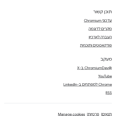
תוכן קשור
עדכוני Chromium
מקרים לדוגמה
העברה לארכיון
פודקאסטים ותוכניות
מעקב
@ChromiumDev ב-X
YouTube
Chrome למפתחים ב-LinkedIn
RSS
תנאים
פרטיות
Manage cookies