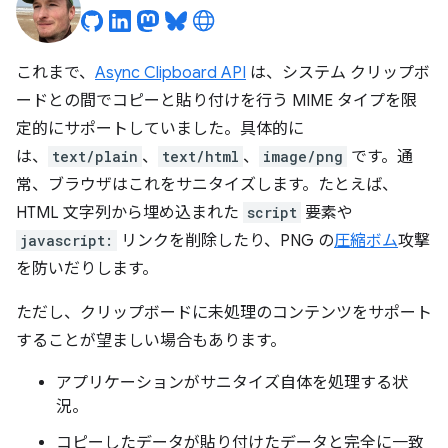
これまで、
Async Clipboard API
は、システム クリップボ
ードとの間でコピーと貼り付けを行う MIME タイプを限
定的にサポートしていました。具体的に
は、
text/plain
、
text/html
、
image/png
です。通
常、ブラウザはこれをサニタイズします。たとえば、
HTML 文字列から埋め込まれた
script
要素や
javascript:
リンクを削除したり、PNG の
圧縮ボム
攻撃
を防いだりします。
ただし、クリップボードに未処理のコンテンツをサポート
することが望ましい場合もあります。
アプリケーションがサニタイズ自体を処理する状
況。
コピーしたデータが貼り付けたデータと完全に一致