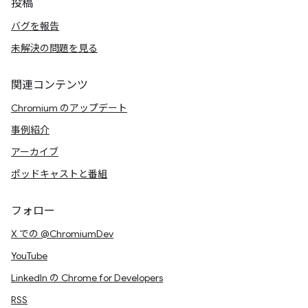
投稿
バグを報告
未解決の問題を見る
関連コンテンツ
Chromium のアップデート
事例紹介
アーカイブ
ポッドキャストと番組
フォロー
X での @ChromiumDev
YouTube
LinkedIn の Chrome for Developers
RSS