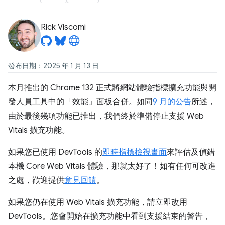
Rick Viscomi
發布日期：2025 年 1 月 13 日
本月推出的 Chrome 132 正式將網站體驗指標擴充功能與開
發人員工具中的「效能」面板合併。如同
9 月的公告
所述，
由於最後幾項功能已推出，我們終於準備停止支援 Web
Vitals 擴充功能。
如果您已使用 DevTools 的
即時指標檢視畫面
來評估及偵錯
本機 Core Web Vitals 體驗，那就太好了！如有任何可改進
之處，歡迎提供
意見回饋
。
如果您仍在使用 Web Vitals 擴充功能，請立即改用
DevTools。您會開始在擴充功能中看到支援結束的警告，