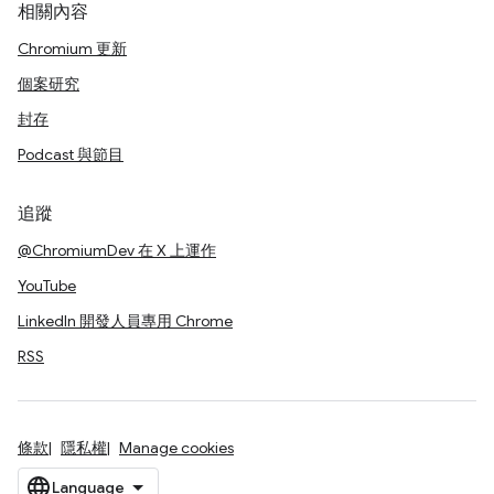
相關內容
Chromium 更新
個案研究
封存
Podcast 與節目
追蹤
@ChromiumDev 在 X 上運作
YouTube
LinkedIn 開發人員專用 Chrome
RSS
條款
隱私權
Manage cookies