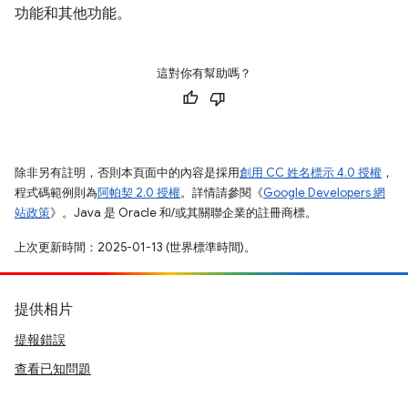
功能和其他功能。
這對你有幫助嗎？
除非另有註明，否則本頁面中的內容是採用
創用 CC 姓名標示 4.0 授權
，
程式碼範例則為
阿帕契 2.0 授權
。詳情請參閱《
Google Developers 網
站政策
》。Java 是 Oracle 和/或其關聯企業的註冊商標。
上次更新時間：2025-01-13 (世界標準時間)。
提供相片
提報錯誤
查看已知問題