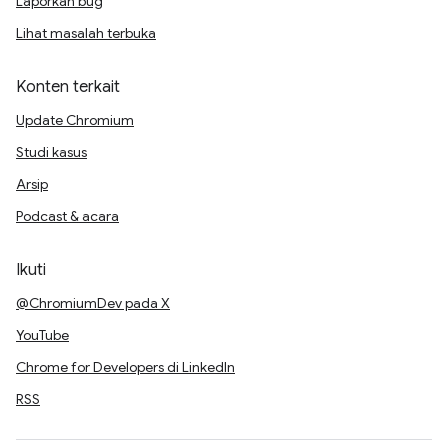
Laporkan bug
Lihat masalah terbuka
Konten terkait
Update Chromium
Studi kasus
Arsip
Podcast & acara
Ikuti
@ChromiumDev pada X
YouTube
Chrome for Developers di LinkedIn
RSS