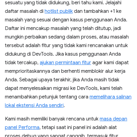
sesuatu yang tidak didukung, beri tahu kami. Jelajahi
daftar masalah di
hotlist publik
dan tambahkan +1 ke
masalah yang sesuai dengan kasus penggunaan Anda.
Daftar ini mencakup masalah yang telah ditutup, jadi
mungkin perbaikan sedang dalam proses, atau masalah
tersebut adalah fitur yang tidak kami rencanakan untuk
didukung di DevTools. Jika kasus penggunaan Anda
tidak tercakup,
ajukan permintaan fitur
agar kami dapat
memprioritaskannya dan berhenti memblokir alur kerja
Anda. Sebagai upaya terakhir, jika Anda masih tidak
dapat menyelesaikan migrasi ke DevTools, kami telah
menambahkan petunjuk tentang cara
memelihara salinan
lokal ekstensi Anda sendiri
.
Kami masih memiliki banyak rencana untuk
masa depan
panel Performa
, tetapi saat ini panel ini adalah alat
proses debug yang sangat canggih, termasuk fitur