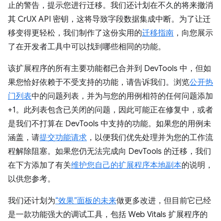
止的警告，提示您进行迁移。我们还计划在不久的将来撤消
其 CrUX API 密钥，这将导致字段数据集成中断。为了让迁
移变得更轻松，我们制作了这份实用的
迁移指南
，向您展示
了在开发者工具中可以找到哪些相同的功能。
该扩展程序的所有主要功能都已合并到 DevTools 中，但如
果您恰好依赖于不受支持的功能，请告诉我们。浏览
公开热
门列表
中的问题列表，并为与您的用例相符的任何问题添加
+1。此列表包含已关闭的问题，因此可能正在修复中，或者
是我们不打算在 DevTools 中支持的功能。如果您的用例未
涵盖，请
提交功能请求
，以便我们优先处理并为您的工作流
程解除阻塞。如果您仍无法完成向 DevTools 的迁移，我们
在下方添加了有关
维护您自己的扩展程序本地副本
的说明，
以供您参考。
我们还计划为
“效果”面板的未来
做更多改进，但目前它已经
是一款功能强大的调试工具，包括 Web Vitals 扩展程序的