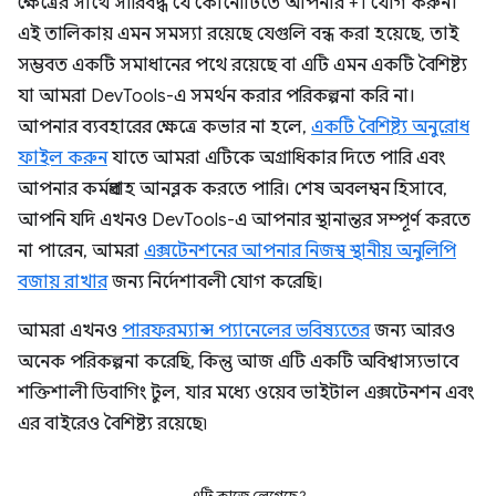
ক্ষেত্রের সাথে সারিবদ্ধ যে কোনোটিতে আপনার +1 যোগ করুন।
এই তালিকায় এমন সমস্যা রয়েছে যেগুলি বন্ধ করা হয়েছে, তাই
সম্ভবত একটি সমাধানের পথে রয়েছে বা এটি এমন একটি বৈশিষ্ট্য
যা আমরা DevTools-এ সমর্থন করার পরিকল্পনা করি না।
আপনার ব্যবহারের ক্ষেত্রে কভার না হলে,
একটি বৈশিষ্ট্য অনুরোধ
ফাইল করুন
যাতে আমরা এটিকে অগ্রাধিকার দিতে পারি এবং
আপনার কর্মপ্রবাহ আনব্লক করতে পারি। শেষ অবলম্বন হিসাবে,
আপনি যদি এখনও DevTools-এ আপনার স্থানান্তর সম্পূর্ণ করতে
না পারেন, আমরা
এক্সটেনশনের আপনার নিজস্ব স্থানীয় অনুলিপি
বজায় রাখার
জন্য নির্দেশাবলী যোগ করেছি।
আমরা এখনও
পারফরম্যান্স প্যানেলের ভবিষ্যতের
জন্য আরও
অনেক পরিকল্পনা করেছি, কিন্তু আজ এটি একটি অবিশ্বাস্যভাবে
শক্তিশালী ডিবাগিং টুল, যার মধ্যে ওয়েব ভাইটাল এক্সটেনশন এবং
এর বাইরেও বৈশিষ্ট্য রয়েছে৷