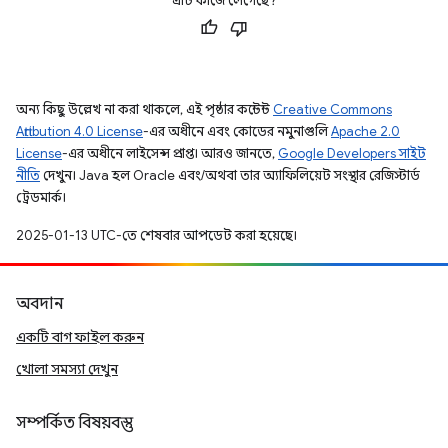
এটি কাজে লেগেছে?
অন্য কিছু উল্লেখ না করা থাকলে, এই পৃষ্ঠার কন্টেন্ট
Creative Commons
Attribution 4.0 License
-এর অধীনে এবং কোডের নমুনাগুলি
Apache 2.0
License
-এর অধীনে লাইসেন্স প্রাপ্ত। আরও জানতে,
Google Developers সাইট
নীতি
দেখুন। Java হল Oracle এবং/অথবা তার অ্যাফিলিয়েট সংস্থার রেজিস্টার্ড
ট্রেডমার্ক।
2025-01-13 UTC-তে শেষবার আপডেট করা হয়েছে।
অবদান
একটি বাগ ফাইল করুন
খোলা সমস্যা দেখুন
সম্পর্কিত বিষয়বস্তু