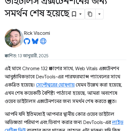
ভাইটালস এক্সটেনশনের জন্য
সমর্থন শেষ হয়েছে
Rick Viscomi
প্রকাশিত: 13 জানুয়ারী, 2025
এই মাসে Chrome 132 প্রকাশের সাথে, Web Vitals এক্সটেনশন
আনুষ্ঠানিকভাবে DevTools-এর পারফরম্যান্স প্যানেলের সাথে
একত্রিত হয়েছে।
সেপ্টেম্বরের ঘোষণায়
যেমন উল্লেখ করা হয়েছে,
এখন শেষ কয়েকটি বৈশিষ্ট্য পাঠানো হয়েছে, আমরা অবশেষে
ওয়েব ভাইটালস এক্সটেনশনের জন্য সমর্থন শেষ করতে প্রস্তুত।
আপনি যদি ইতিমধ্যেই আপনার স্থানীয় কোর ওয়েব ভাইটাল
অভিজ্ঞতা পরিমাপ এবং ডিবাগ করার জন্য DevTools-এর
লাইভ
মেট্রিক্স ভিউ
ব্যবহার করে থাকেন, তাহলে এটা দারুণ! যদি কিছু