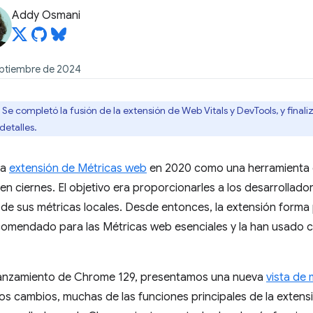
Addy Osmani
eptiembre de 2024
Se completó la fusión de la extensión de Web Vitals y DevTools, y finali
detalles.
la
extensión de Métricas web
en 2020 como una herramienta 
 ciernes. El objetivo era proporcionarles a los desarrollad
 de sus métricas locales. Desde entonces, la extensión forma
omendado para las Métricas web esenciales y la han usado 
lanzamiento de Chrome 129, presentamos una nueva
vista de 
s cambios, muchas de las funciones principales de la extens