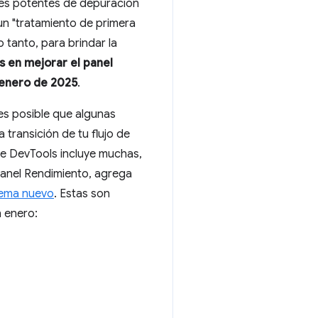
nes potentes de depuración
un "tratamiento de primera
 tanto, para brindar la
 en mejorar el panel
 enero de 2025
.
 es posible que algunas
 transición de tu flujo de
ue DevTools incluye muchas,
 panel Rendimiento, agrega
ema nuevo
. Estas son
n enero: