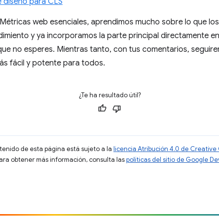
e diseño para CLS
e Métricas web esenciales, aprendimos mucho sobre lo que lo
imiento y ya incorporamos la parte principal directamente en
que no esperes. Mientras tanto, con tus comentarios, seguir
s fácil y potente para todos.
¿Te ha resultado útil?
ntenido de esta página está sujeto a la
licencia Atribución 4.0 de Creati
Para obtener más información, consulta las
políticas del sitio de Google D