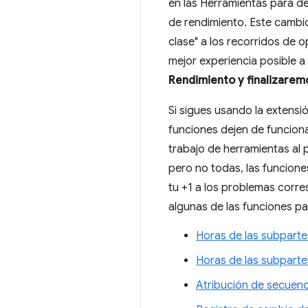
en las Herramientas para d
de rendimiento. Este cambi
clase" a los recorridos de o
mejor experiencia posible a
Rendimiento y finalizarem
Si sigues usando la extensi
funciones dejen de funciona
trabajo de herramientas al
pero no todas, las funciones
tu +1 a los problemas corr
algunas de las funciones pa
Horas de las subpart
Horas de las subparte
Atribución de secuen