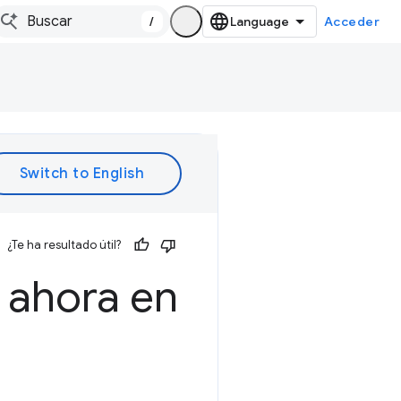
/
Acceder
¿Te ha resultado útil?
ahora en