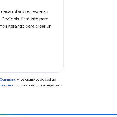
s desarrolladores esperan
 DevTools. Está listo para
emos iterando para crear un
ve Commons
, y los ejemplos de código
evelopers
. Java es una marca registrada