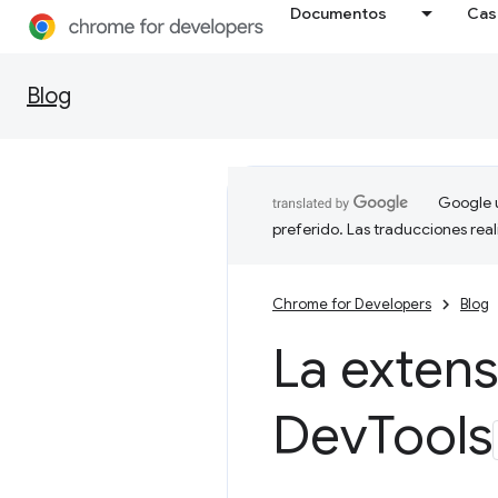
Documentos
Cas
Blog
Google u
preferido. Las traducciones rea
Chrome for Developers
Blog
La exten
Dev
Tools