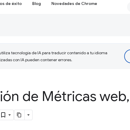
os de éxito
Blog
Novedades de Chrome
tiliza tecnología de IA para traducir contenido a tu idioma
lizadas con IA pueden contener errores.
sión de Métricas web
,