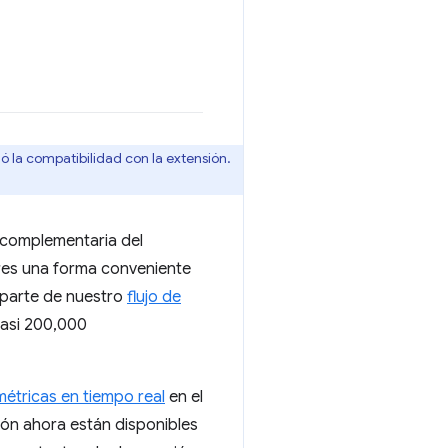
zó la compatibilidad con la extensión.
complementaria del
ores una forma conveniente
 parte de nuestro
flujo de
casi 200,000
métricas en tiempo real
en el
ión ahora están disponibles