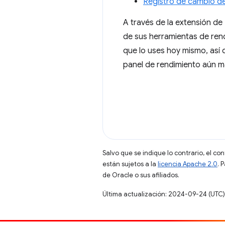
Registro de cambio d
A través de la extensión d
de sus herramientas de rend
que lo uses hoy mismo, así 
panel de rendimiento aún má
Salvo que se indique lo contrario, el co
están sujetos a la
licencia Apache 2.0
. 
de Oracle o sus afiliados.
Última actualización: 2024-09-24 (UTC)