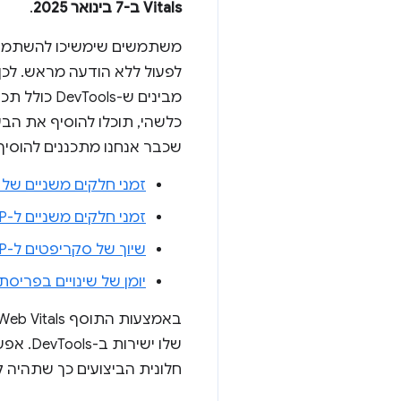
Vitals ב-7 בינואר 2025
.
משתמשים שימשיכו להשתמש בת
לפעול ללא הודעה מראש. לכן 
מבינים ש-s
כלשהי, תוכלו להוסיף את הבע
שכבר אנחנו מתכננים להוסיף 
זמני חלקים משניים של LCP
זמני חלקים משניים ל-INP
שיוך של סקריפטים ל-INP
יומן של שינויים בפריסת ה
שלו יש
חלונית הביצועים כך שתהיה ק