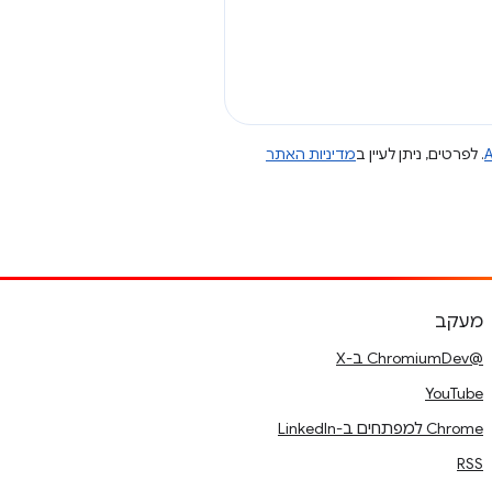
A
. לפרטים, ניתן לעיין ב
מדיניות האתר
מעקב
@ChromiumDev ב-X
YouTube
Chrome למפתחים ב-LinkedIn
RSS