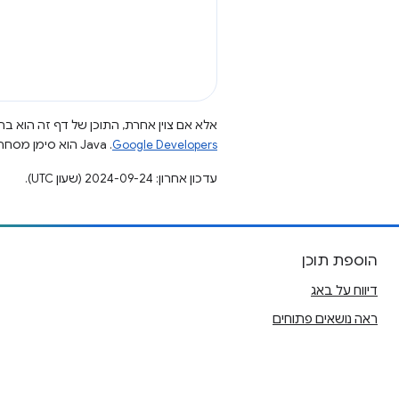
אלא אם צוין אחרת, התוכן של דף זה הוא ברי
Google Developers‏
.‏ Java הוא סימן מסחרי רשום של חברת Oracle ו/או של השותפים העצמאיים שלה.
עדכון אחרון: 2024-09-24 (שעון UTC).
הוספת תוכן
דיווח על באג
ראה נושאים פתוחים