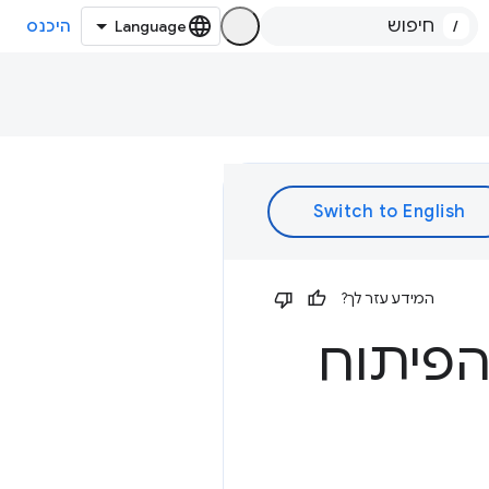
/
היכנס
המידע עזר לך?
הפיתוח