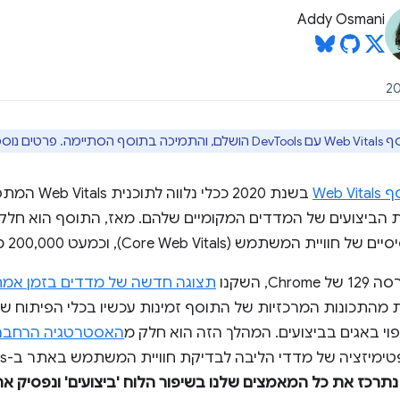
Addy Osmani
 נוספים זמינים
Web Vi
בשנת 2020 ככ
 הביצועים של המדדים המקומיים שלהם. מאז, התוסף הוא חלק
ש (Core Web Vitals), וכמעט 200,000 מפתחים השתמשו בו.
 השקנו
תצוגה חדשה של מדדים בזמן אמ
וי באגים בביצועים. המהלך הזה הוא חלק מ
האסטרטגיה הרחבה 