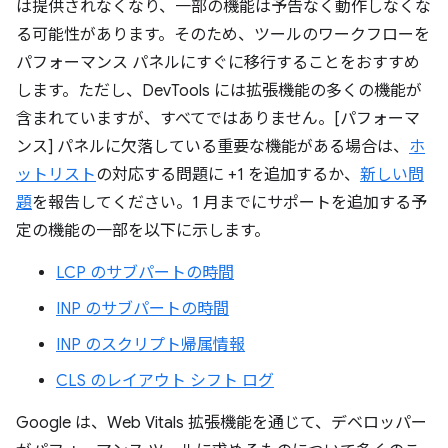
は提供されなくなり、一部の機能は予告なく動作しなくな
る可能性があります。そのため、ツールのワークフローを
パフォーマンス パネルにすぐに移行することをおすすめ
します。ただし、DevTools には拡張機能の多くの機能が
含まれていますが、すべてではありません。[パフォーマ
ンス] パネルに欠落している重要な機能がある場合は、
ホ
ットリスト
の対応する問題に +1 を追加するか、
新しい問
題
を報告してください。1 月までにサポートを追加する予
定の機能の一部を以下に示します。
LCP のサブパートの時間
INP のサブパートの時間
INP のスクリプト帰属情報
CLS のレイアウト シフト ログ
Google は、Web Vitals 拡張機能を通じて、デベロッパー