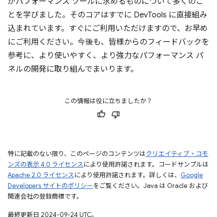
がパフォーマンス ツールに求めるものについて多くのこ
とを学びました。そのコアはすでに DevTools に直接組み
込まれています。すぐにご利用いただけますので、お早め
にご利用ください。今後も、皆様からのフィードバックを
参考に、より使いやすく、より強力なパフォーマンス パ
ネルの開発に取り組んでまいります。
この情報は役に立ちましたか？
特に記載のない限り、このページのコンテンツは
クリエイティブ・コモ
ンズの表示 4.0 ライセンス
により使用許諾されます。コードサンプルは
Apache 2.0 ライセンス
により使用許諾されます。詳しくは、
Google
Developers サイトのポリシー
をご覧ください。Java は Oracle および
関連会社の登録商標です。
最終更新日 2024-09-24 UTC。