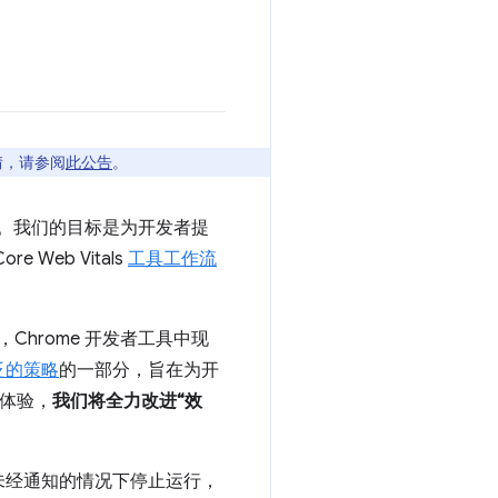
详情，请参阅
此公告
。
套工具。我们的目标是为开发者提
eb Vitals
工具工作流
Chrome 开发者工具中现
泛的策略
的一部分，旨在为开
者体验，
我们将全力改进“效
未经通知的情况下停止运行，