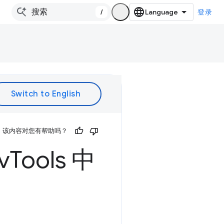
/
登录
该内容对您有帮助吗？
v
Tools 中