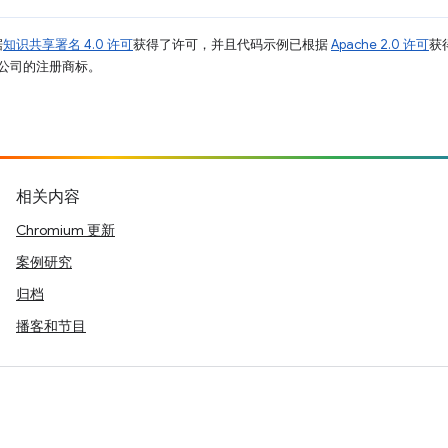
据
知识共享署名 4.0 许可
获得了许可，并且代码示例已根据
Apache 2.0 许可
获
其关联公司的注册商标。
相关内容
Chromium 更新
案例研究
归档
播客和节目