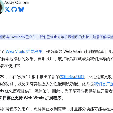
Addy Osmani
s 扩展程序与 DevTools 已合并，我们已停止对该扩展程序的支持。如需了解
布了
Web Vitals 扩展程序
，作为新兴 Web Vitals 计划的配
本地指标的效果。自那以后，该扩展程序就成为我们推荐的 Core W
发者在使用它。
 129，并在“效果”面板中推出了新的
实时指标视图
。经过这些更改，
核心功能，以及所有其他强大的性能调试功能。此举是
我们更广
 Vitals 优化历程提供“一流体验”。因此，为了尽可能提供最佳开发
7 日停止支持 Web Vitals 扩展程序
。
该扩展程序的用户，您将停止收到更新，并且部分功能可能会在