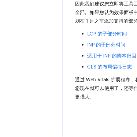
因此我们建议您立即将工具工作
全部。如果您认为效果面板
划在 1 月之前添加支持的部
LCP 的子部分时间
INP 的子部分时间
适用于 INP 的脚本归因
CLS 的布局偏移日志
通过 Web Vitals 
您现在就可以使用了，还等
更强大。