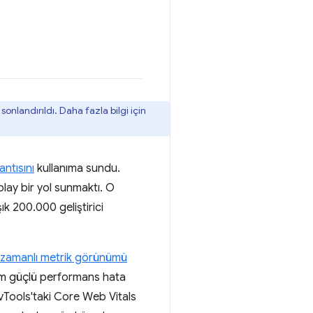
onlandırıldı. Daha fazla bilgi için
ntısını
kullanıma sundu.
olay bir yol sunmaktı. O
ık 200.000 geliştirici
 zamanlı metrik görünümü
 tüm güçlü performans hata
 DevTools'taki Core Web Vitals