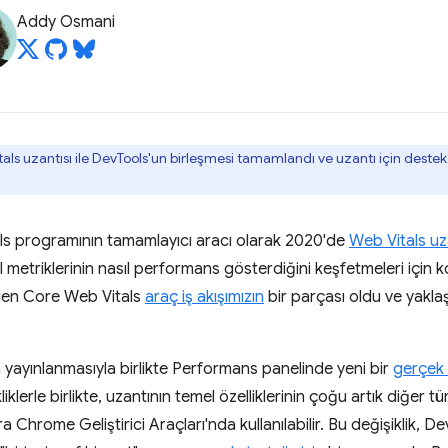
Addy Osmani
ls uzantısı ile DevTools'un birleşmesi tamamlandı ve uzantı için destek s
ls programının tamamlayıcı aracı olarak 2020'de
Web Vitals uza
el metriklerinin nasıl performans gösterdiğini keşfetmeleri için k
ilen Core Web Vitals
araç iş akışımızın
bir parçası oldu ve yaklaş
ayınlanmasıyla birlikte Performans panelinde yeni bir
gerçek
iklerle birlikte, uzantının temel özelliklerinin çoğu artık diğer
ıra Chrome Geliştirici Araçları'nda kullanılabilir. Bu değişiklik,