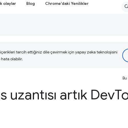
k olaylar
Blog
Chrome'daki Yenilikler
çerikleri tercih ettiğiniz dile çevirmek için yapay zeka teknolojisini
hata olabilir.
Bu 
s uzantısı artık Dev
To