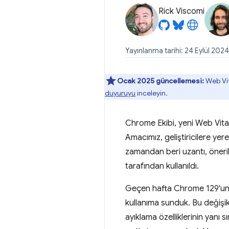
Rick Viscomi
Yayınlanma tarihi: 24 Eylül 2024
Ocak 2025 güncellemesi:
Web Vita
duyuruyu
inceleyin.
Chrome Ekibi, yeni Web Vita
Amacımız, geliştiricilere yer
zamandan beri uzantı, öner
tarafından kullanıldı.
Geçen hafta Chrome 129'un y
kullanıma sunduk. Bu değişikl
ayıklama özelliklerinin yanı s