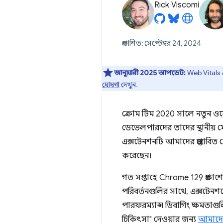
Rick Viscomi
প্রকাশিত: সেপ্টেম্বর 24, 2024
জানুয়ারী 2025 আপডেট:
Web Vitals এ
ঘোষণা
দেখুন.
ক্রোম টিম 2020 সালে নতুন ওয়
ডেভেলপারদের তাদের স্থানীয় 
এক্সটেনশনটি আমাদের প্রস্তাব
করেছেন।
গত সপ্তাহে Chrome 129 প্রকাশ
পরিবর্তনগুলির সাথে, এক্সটেনশ
পারফরম্যান্স ডিবাগিং ক্ষমতাগু
চিকিৎসা" দেওয়ার জন্য
আমাদের