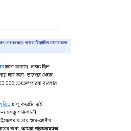
থন শেষ হয়েছে। আরো বিস্তারিত জানার জন্য
শন
প্রকাশ করেছে। লক্ষ্য ছিল
য় প্রদান করা। তারপর থেকে,
 200,000 ডেভেলপাররা ব্যবহার
্স ভিউ
চালু করেছি। এই
্য সমস্ত শক্তিশালী
শন যাত্রায় "প্রথম-শ্রেণীর
দানের জন্য,
আমরা পারফরম্যান্স