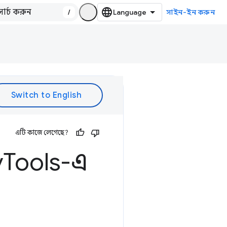
/
সাইন-ইন করুন
এটি কাজে লেগেছে?
v
Tools-এ