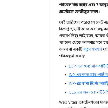
প্যানেল উন্নত করার এবং 7 জান
প্রচেষ্টাকে কেন্দ্রীভূত করব
৷
সেই তারিখের পরেও যে কেউ এক্
বিজ্ঞপ্তি ছাড়াই কাজ করা বন্ধ
পরামর্শ দিই। তাই বলে, আমরা স
প্যানেল থেকে আপনার মনে হয়
করুন বা একটি
নতুন সমস্যা
ফাই
পরিকল্পনা করছি:
LCP-এর জন্য সাব-পার্ট 
INP-এর জন্য সাব-পার্ট 
INP-এর জন্য স্ক্রিপ্ট অ্যাট
CLS এর জন্য লেআউট 
Web Vitals এক্সটেনশনের মাধ্য