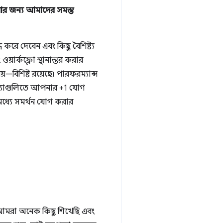
রার জন্য আমাদের সমস্ত
ে দেবেন এবং কিছু বৈশিষ্ট্য
়ার্কফ্লো স্থানান্তর করার
বিশিষ্ট রয়েছে৷ পারফরম্যান্স
মস্যাগুলিতে আপনার +1 যোগ
 মধ্যে সমর্থন যোগ করার
ে আমরা অনেক কিছু শিখেছি এবং