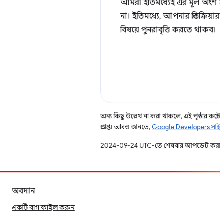
আমরা ইতিমধ্যেই এর মূল অংশ সর
না। ইতিমধ্যে, আপনার প্রতিক্র
বিষয়ে পুনরাবৃত্তি করতে থাকব।
অন্য কিছু উল্লেখ না করা থাকলে, এই পৃষ্ঠার কন্টে
প্রাপ্ত। আরও জানতে,
Google Developers সাই
2024-09-24 UTC-তে শেষবার আপডেট করা
অবদান
একটি বাগ ফাইল করুন