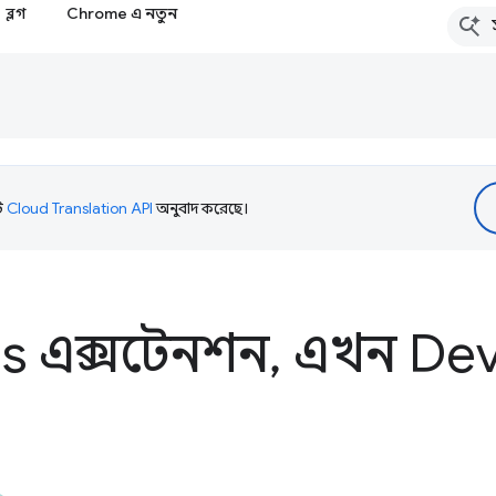
ব্লগ
Chrome এ নতুন
টি
Cloud Translation API
অনুবাদ করেছে।
s এক্সটেনশন
,
এখন De