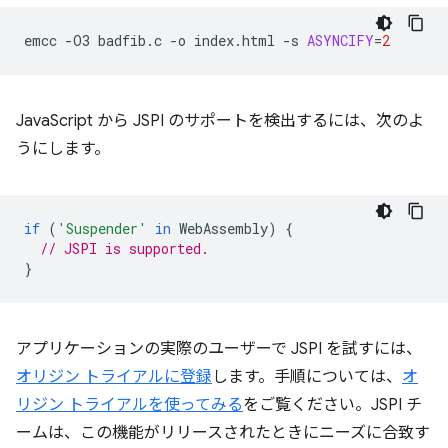
emcc
-O3
badfib.c
-o
index.html
-s
ASYNCIFY
=
2
JavaScript から JSPI のサポートを検出するには、次のよ
うにします。
if
(
'Suspender'
in
WebAssembly
)
{
// JSPI is supported.
}
アプリケーションの実際のユーザーで JSPI を試すには、
オリジン トライアルに登録
します。手順については、
オ
リジン トライアルを使ってみる
をご覧ください。JSPI チ
ームは、この機能がリリースされたときにニーズに合致す