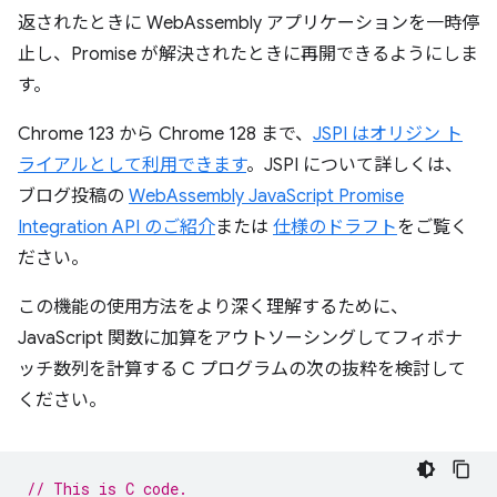
返されたときに WebAssembly アプリケーションを一時停
止し、Promise が解決されたときに再開できるようにしま
す。
Chrome 123 から Chrome 128 まで、
JSPI はオリジン ト
ライアルとして利用できます
。JSPI について詳しくは、
ブログ投稿の
WebAssembly JavaScript Promise
Integration API のご紹介
または
仕様のドラフト
をご覧く
ださい。
この機能の使用方法をより深く理解するために、
JavaScript 関数に加算をアウトソーシングしてフィボナ
ッチ数列を計算する C プログラムの次の抜粋を検討して
ください。
// This is C code.