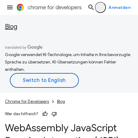
Anmelden
Blog
Google verwendet KI-Technologie, um Inhalte in Ihre bevorzugte
Sprache zu übersetzen. KI-Übersetzungen können Fehler
enthalten.
Chrome for Developers
Blog
War das hilfreich?
Web
Assembly Java
Script