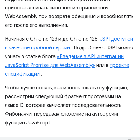
приостанавливать выполнение приложения
WebAssembly при возврате обещания и возобновлять
его после его выполнения.
Начиная с Chrome 123 и до Chrome 128,
JSPI доступен
в качестве пробной версии
. Подробнее о JSPI можно
узнать в статье блога
«Введение в API интеграции
JavaScript Promise для WebAssembly»
или в
проекте
спецификации
.
Чтобы лучше понять, как использовать эту функцию,
рассмотрим следующий фрагмент программы на
языке C, которая вычисляет последовательность
Фибоначчи, передавая сложение на аутсорсинг
функции JavaScript.