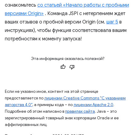
ознакомьтесь
со статьей «Начало работы с пробными
версиями Origin»
. Команда JSPI с нетерпением ждет
ваших отзывов о пробной версии Origin (см.
шаг 5
в
инструкциях), чтобы функция соответствовала вашим
потребностям к моменту запуска!
Эта информация оказалась полезной?
Если не указано иное, контент на этой странице
предоставляется по
лицензии Creative Commons "С указанием
авторства 4.0"
, а примеры кода – по
лицензии Apache 2.0
.
Подробнее об этом написано в
правилах сайта
. Java – это
зарегистрированный товарный знак корпорации Oracle и ее
аффилированных лиц.