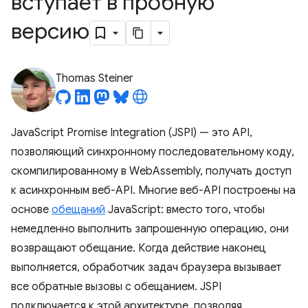
вступает в пробную
версию
Thomas Steiner
JavaScript Promise Integration (JSPI) — это API,
позволяющий синхронному последовательному коду,
скомпилированному в WebAssembly, получать доступ
к асинхронным веб-API. Многие веб-API построены на
основе
обещаний
JavaScript: вместо того, чтобы
немедленно выполнить запрошенную операцию, они
возвращают обещание. Когда действие наконец
выполняется, обработчик задач браузера вызывает
все обратные вызовы с обещанием. JSPI
подключается к этой архитектуре, позволяя