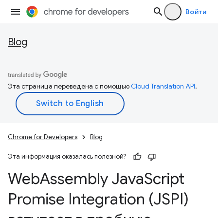
Войти
Blog
Эта страница переведена с помощью
Cloud Translation API
.
Chrome for Developers
Blog
Эта информация оказалась полезной?
Web
Assembly Java
Script
Promise Integration (JSPI)